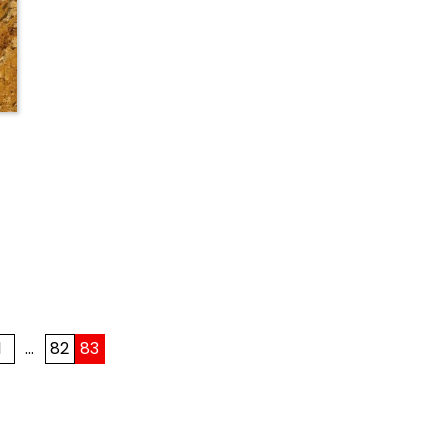
1
…
82
83