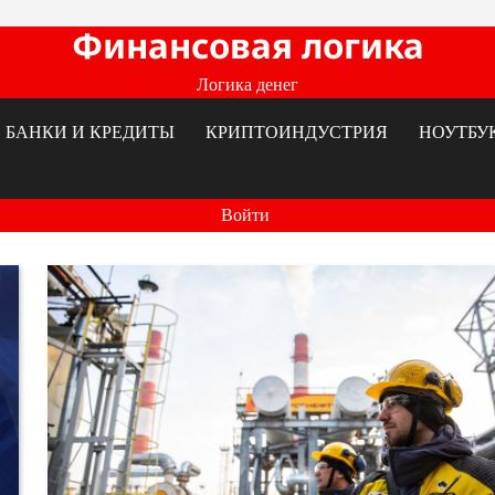
Финансовая логика
Логика денег
БАНКИ И КРЕДИТЫ
КРИПТОИНДУСТРИЯ
НОУТБУ
Войти