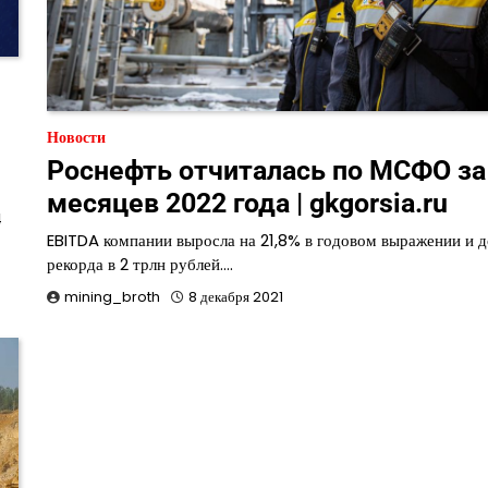
Новости
Роснефть отчиталась по МСФО за
месяцев 2022 года | gkgorsia.ru
4
EBITDA компании выросла на 21,8% в годовом выражении и д
рекорда в 2 трлн рублей.…
mining_broth
8 декабря 2021