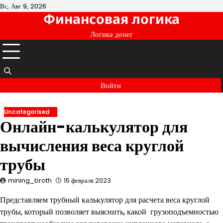
Перейти
Вс, Авг 9, 2026
Финансовая логика
к
содержимому
Логика денег
Войти
Uncategorised
Онлайн-калькулятор для
вычисления веса круглой
трубы
mining_broth
15 февраля 2023
Представляем трубный калькулятор для расчета веса круглой
трубы, который позволяет выяснить, какой грузоподъемностью