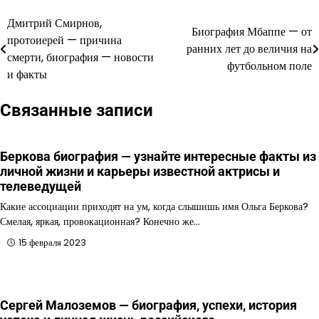
Дмитрий Смирнов,
Навигация
Биография Мбаппе — от
протоиерей — причина
ранних лет до величия на
по
смерти, биография — новости
футбольном поле
и факты
записям
Связанные записи
Беркова биография — узнайте интересные факты из
личной жизни и карьеры известной актрисы и
телеведущей
Какие ассоциации приходят на ум, когда слышишь имя Ольга Беркова?
Смелая, яркая, провокационная? Конечно же…
15 февраля 2023
Сергей Малоземов — биография, успехи, история