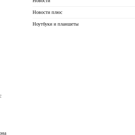
Новости
Новости плюс
Ноутбуки и планшеты
с
она