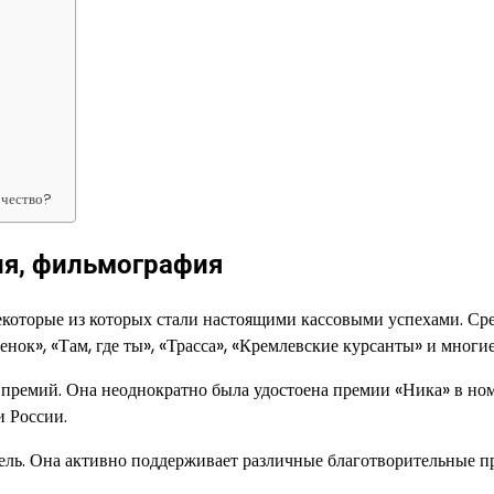
рчество?
ия, фильмография
екоторые из которых стали настоящими кассовыми успехами. Сре
нок», «Там, где ты», «Трасса», «Кремлевские курсанты» и многие
и премий. Она неоднократно была удостоена премии «Ника» в н
и России.
тель. Она активно поддерживает различные благотворительные п