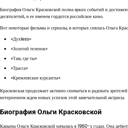
Биография Ольги Красковской полна ярких событий и достижени
десятилетий, и ее именем гордится российское кино.
Вот некоторые фильмы и сериалы, в которых снялась Ольга Крас
«Духless»
«Золотой теленок»
«Там, где ты»
«Трасса»
«Кремлевские курсанты»
Красковская продолжает активно сниматься и радовать зрителей
нетерпением ждем новых успехов этой замечательной актрисы.
Биография Ольги Красковской
Карьера Ольги Красковской началась в 1960-х годах. Она дебют