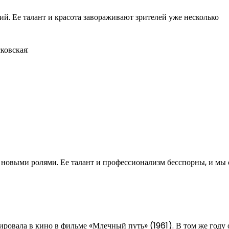
й. Ее талант и красота завораживают зрителей уже несколько
ковская:
 новыми ролями. Ее талант и профессионализм бесспорны, и мы 
ировала в кино в фильме «Млечный путь» (1961). В том же году 