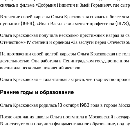
снялась в фильме «Добрыня Никитич и Змей Горыныч», где сыгр
В течение своей карьеры Ольга Красковская снялась в более че
пустыни» (1969), «Иван Васильевич меняет профессию» (1973), 
Ольга Красковская получила несколько престижных наград за св
Отечеством» IV степени и орденом «За заслуги перед Отечеством»
На протяжении своей долгой карьеры Ольга Красковская не толь
деятельностью. Она работала в Ленинградском государственном 
воспитала несколько поколений актеров.
Ольга Красковская – талантливая актриса, чье творчество продол
Ранние годы и образование
Ольга Красковская родилась 13 октября 1983 года в городе Москв
После окончания школы Ольга поступила в Московский государс
В институте она получила фундаментальное образование, под р