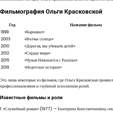
Фильмография Ольги Красковской
Год
Название фильма
1999
«Карнавал»
2003
«Волчье солнце»
2010
«Дорогая, мы убиваем детей»
2012
«Сердце мира»
2015
«Чужая Начинается с Разлуки»
2019
«Недетские истории»
Это лишь некоторые из фильмов, где Ольга Красковская проявила
профессионализмом и глубиной исполнения ролей.
Известные фильмы и роли
1. «Служебный роман» (1977) — Екатерина Константиновна, сек