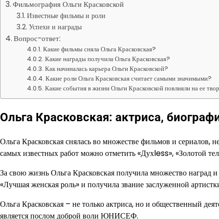
Фильмография Ольги Красковской
Известные фильмы и роли
Успехи и награды
Вопрос-ответ:
Какие фильмы сняла Ольга Красковская?
Какие награды получила Ольга Красковская?
Как начиналась карьера Ольги Красковской?
Какие роли Ольга Красковская считает самыми значимыми?
Какие события в жизни Ольги Красковской повлияли на ее тво
Ольга Красковская: актриса, биограф
Ольга Красковская снялась во множестве фильмов и сериалов, н
самых известных работ можно отметить «Духless», «Золотой теле
За свою жизнь Ольга Красковская получила множество наград 
«Лучшая женская роль» и получила звание заслуженной артистк
Ольга Красковская – не только актриса, но и общественный дея
является послом доброй воли ЮНИСЕФ.