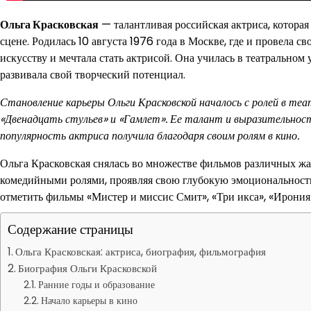
Ольга Красковская
— талантливая российская актриса, которая
сцене. Родилась 10 августа 1976 года в Москве, где и провела св
искусству и мечтала стать актрисой. Она училась в театральном 
развивала свой творческий потенциал.
Становление карьеры Ольги Красковской началось с ролей в теа
«Двенадцать стульев» и «Гамлет». Ее талант и выразительност
популярность актриса получила благодаря своим ролям в кино.
Ольга Красковская снялась во множестве фильмов различных жан
комедийными ролями, проявляя свою глубокую эмоциональность
отметить фильмы «Мистер и миссис Смит», «Три икса», «Ирония 
Содержание страницы
Ольга Красковская: актриса, биография, фильмография
Биография Ольги Красковской
Ранние годы и образование
Начало карьеры в кино