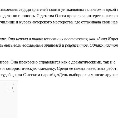
 завоевала сердца зрителей своим уникальным талантом и яркой 
ое детство и юность. С детства Ольга проявляла интерес к актерс
училище и курсах актерского мастерства, где оттачивала свои на
тре. Она играла в таких известных постановках, как «Анна Каре
ь вызывали восхищение зрителей и рецензентов. Однако, насто
ров. Она прекрасно справляется как с драматическими, так и с
 и юмористическую смекалку. Среди ее самых известных работ
судьбы, или С легким паром!», «День выборов» и многие другие