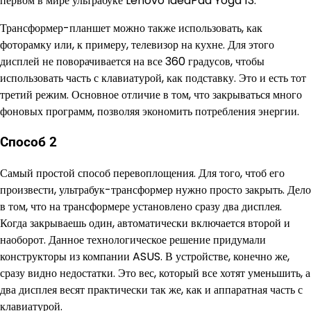
первом в мире ультрабуке Lenovo IdeaPad Yoga 13.
Трансформер-планшет можно также использовать, как
фоторамку или, к примеру, телевизор на кухне. Для этого
дисплей не поворачивается на все 360 градусов, чтобы
использовать часть с клавиатурой, как подставку. Это и есть тот
третий режим. Основное отличие в том, что закрываться много
фоновых программ, позволяя экономить потребления энергии.
Способ 2
Самый простой способ перевоплощения. Для того, чтоб его
произвести, ультрабук-трансформер нужно просто закрыть. Дело
в том, что на трансформере установлено сразу два дисплея.
Когда закрываешь один, автоматически включается второй и
наоборот. Данное технологическое решение придумали
конструкторы из компании ASUS. В устройстве, конечно же,
сразу видно недостатки. Это вес, который все хотят уменьшить, а
два дисплея весят практически так же, как и аппаратная часть с
клавиатурой.