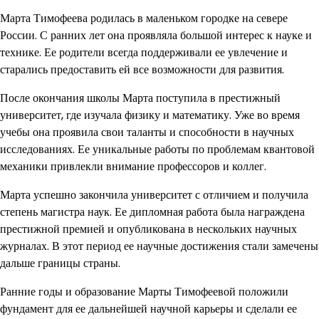
Марта Тимофеева родилась в маленьком городке на севере
России. С ранних лет она проявляла большой интерес к науке и
технике. Ее родители всегда поддерживали ее увлечение и
старались предоставить ей все возможности для развития.
После окончания школы Марта поступила в престижный
университет, где изучала физику и математику. Уже во время
учебы она проявила свои таланты и способности в научных
исследованиях. Ее уникальные работы по проблемам квантовой
механики привлекли внимание профессоров и коллег.
Марта успешно закончила университет с отличием и получила
степень магистра наук. Ее дипломная работа была награждена
престижной премией и опубликована в нескольких научных
журналах. В этот период ее научные достижения стали замечены
дальше границы страны.
Ранние годы и образование Марты Тимофеевой положили
фундамент для ее дальнейшей научной карьеры и сделали ее