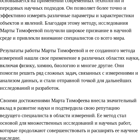
основывается на применении современных технологий и
передовых научных подходов. Он позволяет более точно и
эффективно измерять различные параметры и характеристики
объектов и явлений. Благодаря этому методу, исследования
Марты Тимофеевой получили широкое признание в научной
среде и привлекли внимание специалистов со всего мира.
Результаты работы Марты Тимофеевой и ее созданного метода
измерений нашли свое применение в различных областях науки,
включая физику, химию, биологию и многие другие. Они
помогли решить ряд сложных задач, связанных с измерениями и
анализом данных, и стали отправной точкой для дальнейших
исследований и разработок.
Своими достижениями Марта Тимофеева внесла значительный
вклад в развитие науки и подтвердила свою репутацию
ведущего специалиста в области измерений. Ее метод стал
основой для множественных исследований и научных работ,
которые продолжают совершенствовать и расширять ее научное
наследие.