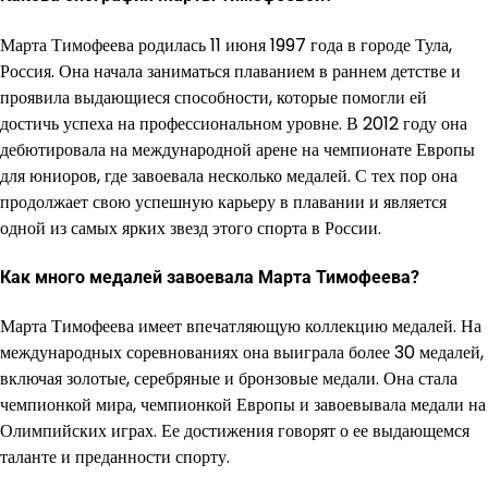
Марта Тимофеева родилась 11 июня 1997 года в городе Тула,
Россия. Она начала заниматься плаванием в раннем детстве и
проявила выдающиеся способности, которые помогли ей
достичь успеха на профессиональном уровне. В 2012 году она
дебютировала на международной арене на чемпионате Европы
для юниоров, где завоевала несколько медалей. С тех пор она
продолжает свою успешную карьеру в плавании и является
одной из самых ярких звезд этого спорта в России.
Как много медалей завоевала Марта Тимофеева?
Марта Тимофеева имеет впечатляющую коллекцию медалей. На
международных соревнованиях она выиграла более 30 медалей,
включая золотые, серебряные и бронзовые медали. Она стала
чемпионкой мира, чемпионкой Европы и завоевывала медали на
Олимпийских играх. Ее достижения говорят о ее выдающемся
таланте и преданности спорту.