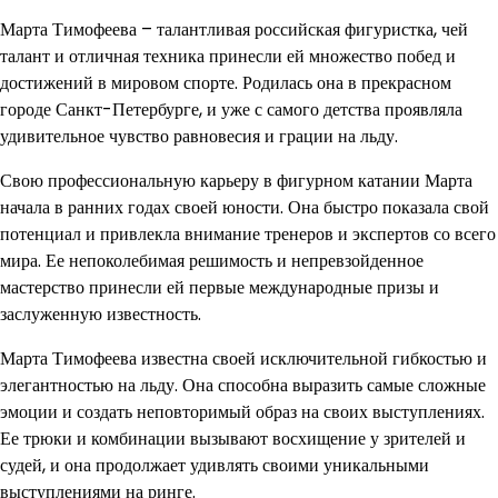
Марта Тимофеева – талантливая российская фигуристка, чей
талант и отличная техника принесли ей множество побед и
достижений в мировом спорте. Родилась она в прекрасном
городе Санкт-Петербурге, и уже с самого детства проявляла
удивительное чувство равновесия и грации на льду.
Свою профессиональную карьеру в фигурном катании Марта
начала в ранних годах своей юности. Она быстро показала свой
потенциал и привлекла внимание тренеров и экспертов со всего
мира. Ее непоколебимая решимость и непревзойденное
мастерство принесли ей первые международные призы и
заслуженную известность.
Марта Тимофеева известна своей исключительной гибкостью и
элегантностью на льду. Она способна выразить самые сложные
эмоции и создать неповторимый образ на своих выступлениях.
Ее трюки и комбинации вызывают восхищение у зрителей и
судей, и она продолжает удивлять своими уникальными
выступлениями на ринге.