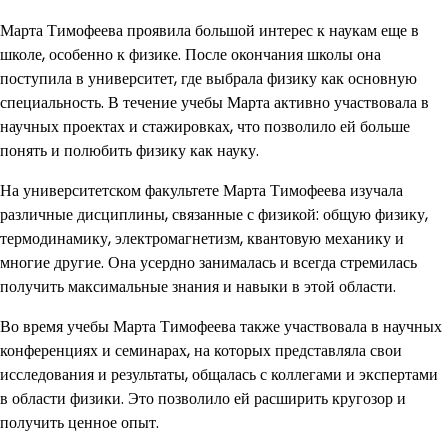
Марта Тимофеева проявила большой интерес к наукам еще в
школе, особенно к физике. После окончания школы она
поступила в университет, где выбрала физику как основную
специальность. В течение учебы Марта активно участвовала в
научных проектах и стажировках, что позволило ей больше
понять и полюбить физику как науку.
На университетском факультете Марта Тимофеева изучала
различные дисциплины, связанные с физикой: общую физику,
термодинамику, электромагнетизм, квантовую механику и
многие другие. Она усердно занималась и всегда стремилась
получить максимальные знания и навыки в этой области.
Во время учебы Марта Тимофеева также участвовала в научных
конференциях и семинарах, на которых представляла свои
исследования и результаты, общалась с коллегами и экспертами
в области физики. Это позволило ей расширить кругозор и
получить ценное опыт.