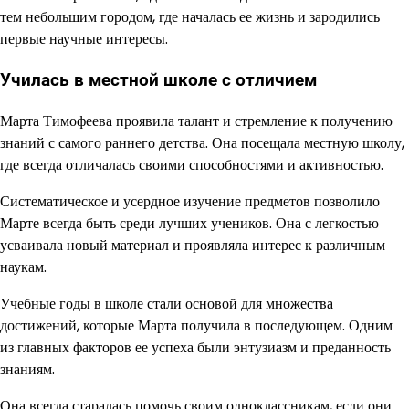
тем небольшим городом, где началась ее жизнь и зародились
первые научные интересы.
Училась в местной школе с отличием
Марта Тимофеева проявила талант и стремление к получению
знаний с самого раннего детства. Она посещала местную школу,
где всегда отличалась своими способностями и активностью.
Систематическое и усердное изучение предметов позволило
Марте всегда быть среди лучших учеников. Она с легкостью
усваивала новый материал и проявляла интерес к различным
наукам.
Учебные годы в школе стали основой для множества
достижений, которые Марта получила в последующем. Одним
из главных факторов ее успеха были энтузиазм и преданность
знаниям.
Она всегда старалась помочь своим одноклассникам, если они