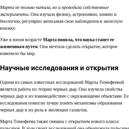
Марта не только читала, но и проводила собственные
эксперименты.
Она изучала физику, астрономию, химию и
биологию, регулярно записывая свои наблюдения в записную
книжку.
Уже в юном возрасте
Марта поняла, что наука станет ее
жизненным путем
. Она мечтала сделать открытие, которое
изменило бы мир.
Научные исследования и открытия
Одним из самых известных исследований Марты Тимофеевой
является работа по теории черных дыр. Она изучила свойства
черных дыр и их взаимодействие с окружающими объектами. Ее
исследования помогли лучше понять механизмы образования
черных дыр и их роль в эволюции галактик.
Марта Тимофеева также связана с открытием нового класса
пульсаров. В ходе своих исследований она обнаружила пульсары