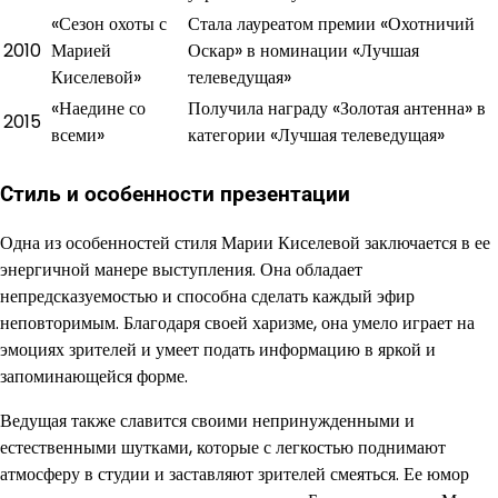
«Сезон охоты с
Стала лауреатом премии «Охотничий
2010
Марией
Оскар» в номинации «Лучшая
Киселевой»
телеведущая»
«Наедине со
Получила награду «Золотая антенна» в
2015
всеми»
категории «Лучшая телеведущая»
Стиль и особенности презентации
Одна из особенностей стиля Марии Киселевой заключается в ее
энергичной манере выступления. Она обладает
непредсказуемостью и способна сделать каждый эфир
неповторимым. Благодаря своей харизме, она умело играет на
эмоциях зрителей и умеет подать информацию в яркой и
запоминающейся форме.
Ведущая также славится своими непринужденными и
естественными шутками, которые с легкостью поднимают
атмосферу в студии и заставляют зрителей смеяться. Ее юмор