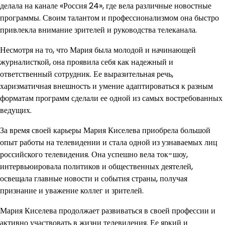
делала на канале «Россия 24», где вела различные новостные
программы. Своим талантом и профессионализмом она быстро
привлекла внимание зрителей и руководства телеканала.
Несмотря на то, что Мария была молодой и начинающей
журналисткой, она проявила себя как надежный и
ответственный сотрудник. Ее выразительная речь,
харизматичная внешность и умение адаптироваться к разным
форматам программ сделали ее одной из самых востребованных
ведущих.
За время своей карьеры Мария Киселева приобрела большой
опыт работы на телевидении и стала одной из узнаваемых лиц
российского телевидения. Она успешно вела ток-шоу,
интервьюировала политиков и общественных деятелей,
освещала главные новости и события страны, получая
признание и уважение коллег и зрителей.
Мария Киселева продолжает развиваться в своей профессии и
активно участвовать в жизни телевидения. Ее яркий и