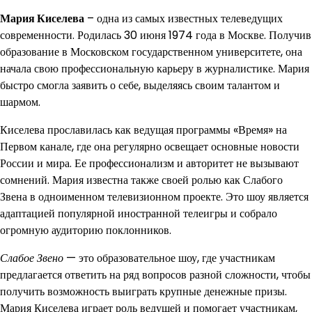
Мария Киселева
– одна из самых известных телеведущих
современности. Родилась 30 июня 1974 года в Москве. Получив
образование в Московском государственном университете, она
начала свою профессиональную карьеру в журналистике. Мария
быстро смогла заявить о себе, выделяясь своим талантом и
шармом.
Киселева прославилась как ведущая программы «Время» на
Первом канале, где она регулярно освещает основные новости
России и мира. Ее профессионализм и авторитет не вызывают
сомнений. Мария известна также своей ролью как Слабого
Звена в одноименном телевизионном проекте. Это шоу является
адаптацией популярной иностранной телеигры и собрало
огромную аудиторию поклонников.
Слабое Звено
— это образовательное шоу, где участникам
предлагается ответить на ряд вопросов разной сложности, чтобы
получить возможность выиграть крупные денежные призы.
Мария Киселева играет роль ведущей и помогает участникам,