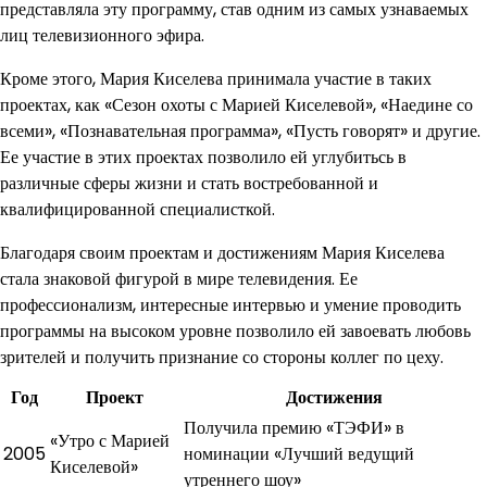
представляла эту программу, став одним из самых узнаваемых
лиц телевизионного эфира.
Кроме этого, Мария Киселева принимала участие в таких
проектах, как «Сезон охоты с Марией Киселевой», «Наедине со
всеми», «Познавательная программа», «Пусть говорят» и другие.
Ее участие в этих проектах позволило ей углубитьсь в
различные сферы жизни и стать востребованной и
квалифицированной специалисткой.
Благодаря своим проектам и достижениям Мария Киселева
стала знаковой фигурой в мире телевидения. Ее
профессионализм, интересные интервью и умение проводить
программы на высоком уровне позволило ей завоевать любовь
зрителей и получить признание со стороны коллег по цеху.
Год
Проект
Достижения
Получила премию «ТЭФИ» в
«Утро с Марией
2005
номинации «Лучший ведущий
Киселевой»
утреннего шоу»