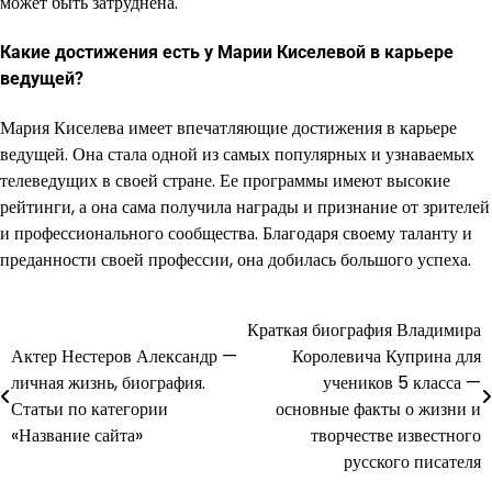
может быть затруднена.
Какие достижения есть у Марии Киселевой в карьере
ведущей?
Мария Киселева имеет впечатляющие достижения в карьере
ведущей. Она стала одной из самых популярных и узнаваемых
телеведущих в своей стране. Ее программы имеют высокие
рейтинги, а она сама получила награды и признание от зрителей
и профессионального сообщества. Благодаря своему таланту и
преданности своей профессии, она добилась большого успеха.
Краткая биография Владимира
Навигация
Актер Нестеров Александр —
Королевича Куприна для
по
личная жизнь, биография.
учеников 5 класса —
Статьи по категории
основные факты о жизни и
записям
«Название сайта»
творчестве известного
русского писателя