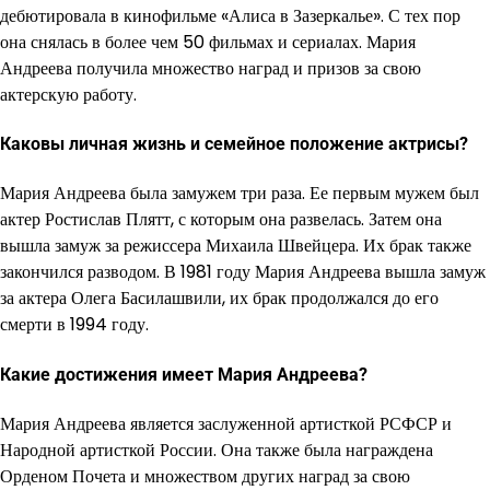
дебютировала в кинофильме «Алиса в Зазеркалье». С тех пор
она снялась в более чем 50 фильмах и сериалах. Мария
Андреева получила множество наград и призов за свою
актерскую работу.
Каковы личная жизнь и семейное положение актрисы?
Мария Андреева была замужем три раза. Ее первым мужем был
актер Ростислав Плятт, с которым она развелась. Затем она
вышла замуж за режиссера Михаила Швейцера. Их брак также
закончился разводом. В 1981 году Мария Андреева вышла замуж
за актера Олега Басилашвили, их брак продолжался до его
смерти в 1994 году.
Какие достижения имеет Мария Андреева?
Мария Андреева является заслуженной артисткой РСФСР и
Народной артисткой России. Она также была награждена
Орденом Почета и множеством других наград за свою