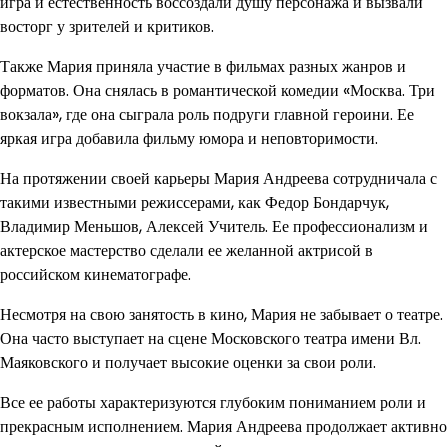
игра и естественность воссоздали душу персонажа и вызвали
восторг у зрителей и критиков.
Также Мария приняла участие в фильмах разных жанров и
форматов. Она снялась в романтической комедии «Москва. Три
вокзала», где она сыграла роль подруги главной героини. Ее
яркая игра добавила фильму юмора и неповторимости.
На протяжении своей карьеры Мария Андреева сотрудничала с
такими известными режиссерами, как Федор Бондарчук,
Владимир Меньшов, Алексей Учитель. Ее профессионализм и
актерское мастерство сделали ее желанной актрисой в
российском кинематографе.
Несмотря на свою занятость в кино, Мария не забывает о театре.
Она часто выступает на сцене Московского театра имени Вл.
Маяковского и получает высокие оценки за свои роли.
Все ее работы характеризуются глубоким пониманием роли и
прекрасным исполнением. Мария Андреева продолжает активно