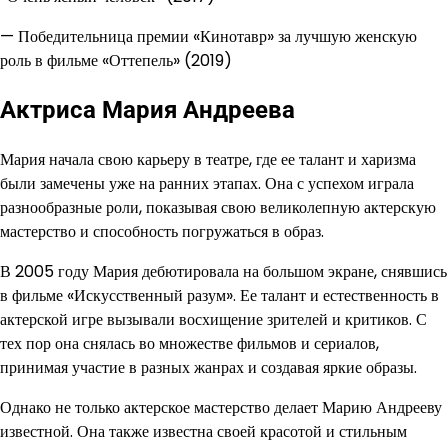
— Победительница премии «Кинотавр» за лучшую женскую
роль в фильме «Оттепель» (2019)
Актриса Мария Андреева
Мария начала свою карьеру в театре, где ее талант и харизма
были замечены уже на ранних этапах. Она с успехом играла
разнообразные роли, показывая свою великолепную актерскую
мастерство и способность погружаться в образ.
В 2005 году Мария дебютировала на большом экране, снявшись
в фильме «Искусственный разум». Ее талант и естественность в
актерской игре вызывали восхищение зрителей и критиков. С
тех пор она снялась во множестве фильмов и сериалов,
принимая участие в разных жанрах и создавая яркие образы.
Однако не только актерское мастерство делает Марию Андрееву
известной. Она также известна своей красотой и стильным