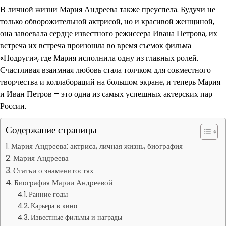
В личной жизни Мария Андреева также преуспела. Будучи не
только обворожительной актрисой, но и красивой женщиной,
она завоевала сердце известного режиссера Ивана Петрова, их
встреча их встреча произошла во время съемок фильма
«Подруги», где Мария исполнила одну из главных ролей.
Счастливая взаимная любовь стала толчком для совместного
творчества и коллабораций на большом экране, и теперь Мария
и Иван Петров – это одна из самых успешных актерских пар
России.
Содержание страницы
Мария Андреева: актриса, личная жизнь, биография
Мария Андреева
Статьи о знаменитостях
Биография Марии Андреевой
Ранние годы
Карьера в кино
Известные фильмы и награды