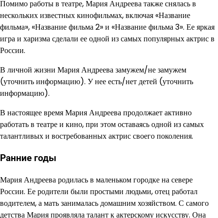
Помимо работы в театре, Мария Андреева также снялась в
нескольких известных кинофильмах, включая «Название
фильма», «Название фильма 2» и «Название фильма 3». Ее яркая
игра и харизма сделали ее одной из самых популярных актрис в
России.
В личной жизни Мария Андреева замужем/не замужем
(уточнить информацию). У нее есть/нет детей (уточнить
информацию).
В настоящее время Мария Андреева продолжает активно
работать в театре и кино, при этом оставаясь одной из самых
талантливых и востребованных актрис своего поколения.
Ранние годы
Мария Андреева родилась в маленьком городке на севере
России. Ее родители были простыми людьми, отец работал
водителем, а мать занималась домашним хозяйством. С самого
детства Мария проявляла талант к актерскому искусству. Она