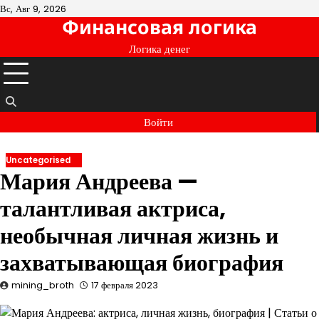
Перейти
Вс, Авг 9, 2026
Финансовая логика
к
содержимому
Логика денег
Войти
Uncategorised
Мария Андреева —
талантливая актриса,
необычная личная жизнь и
захватывающая биография
mining_broth
17 февраля 2023