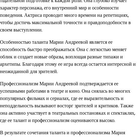
тщательной подготовке к каждой роли. Она глубоко изучает
характер персонажа, его внутренний мир и особенности
поведения. Актриса проводит много времени на репетициях,
чтобы достичь максимальной точности и правдоподобности в
своем выступлении.
Особенностью таланта Марии Андреевой является ее
способность быстро преображаться. Она с легкостью меняет
облик и создает новые образы, воплощая разные типажи и
архетипы. Благодаря этому ее игра всегда остается интересной и
неожиданной для зрителей.
Профессионализм Марии Андреевой подтверждается ее
успешными работами в театре и кино. Она снялась во многих
популярных фильмах и сериалах, где ее выразительность и
неподдельность вызывают восторг зрителей и критиков. Также
она активно участвует в театральных постановках и спектаклях,
где ее талант и профессионализм оцениваются высоко.
В результате сочетания таланта и профессионализма Мария