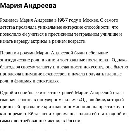
Мария Андреева
Родилась Мария Андреева в 1987 году в Москве. С самого
детства проявляла уникальные актерские способности, что
позволило ей учиться в престижном театральном училище и
начать карьеру актрисы в раннем возрасте.
Первыми ролями Марии Андреевой были небольшие
эпизодические роли в кино и театральные постановки. Однако,
благодаря своему таланту и преданности искусству, она быстро
привлекла внимание режиссеров и начала получать главные
роли в фильмах и спектаклях.
Одной из наиболее известных ролей Марии Андреевой стала
главная героиня в популярном фильме «Ода любви», который
принес ей признание критиков и номинацию на престижную
кинопремию. Её талант и харизма позволили ей стать одной из
самых востребованных актрис в России.