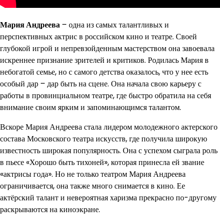
Мария Андреева
– одна из самых талантливых и
перспективных актрис в российском кино и театре. Своей
глубокой игрой и непревзойденным мастерством она завоевала
искреннее признание зрителей и критиков. Родилась Мария в
небогатой семье, но с самого детства оказалось, что у нее есть
особый дар – дар быть на сцене. Она начала свою карьеру с
работы в провинциальном театре, где быстро обратила на себя
внимание своим ярким и запоминающимся талантом.
Вскоре Мария Андреева стала лидером молодежного актерского
состава Московского театра искусств, где получила широкую
известность широкая популярность. Она с успехом сыграла роль
в пьесе «Хорошо быть тихоней», которая принесла ей звание
«актрисы года». Но не только театром Мария Андреева
ограничивается, она также много снимается в кино. Ее
актёрский талант и невероятная харизма прекрасно по-другому
раскрываются на киноэкране.