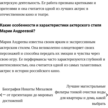
актерскую деятельность. Ее работа признана критиками и
зрителями и она считается одной из лучших актрис в
отечественном кино и театре.
Какие особенности и характеристики актерского стиля
Марии Андреевой?
Мария Андреева известна своим ярким и экспрессивным
актерским стилем. Она великолепно олицетворяет своих
персонажей и способна передать их эмоции и чувства через
свою игру. Ее перформансы часто характеризуются глубиной и
интенсивностью, она считается одной из самых талантливых
актрис в истории российского кино.
Лучшие магистральные
Навигация
Биография Никиты Михалков
фильтры тонкой очистки воды
— от презентации до мировых
по
для квартиры и дома, какой
достижений
выбрать
записям