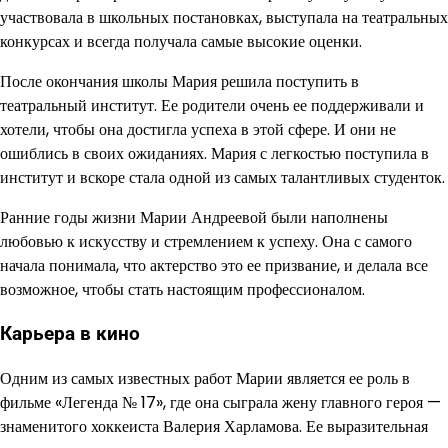
участвовала в школьных постановках, выступала на театральных
конкурсах и всегда получала самые высокие оценки.
После окончания школы Мария решила поступить в
театральный институт. Ее родители очень ее поддерживали и
хотели, чтобы она достигла успеха в этой сфере. И они не
ошиблись в своих ожиданиях. Мария с легкостью поступила в
институт и вскоре стала одной из самых талантливых студенток.
Ранние годы жизни Марии Андреевой были наполнены
любовью к искусству и стремлением к успеху. Она с самого
начала понимала, что актерство это ее призвание, и делала все
возможное, чтобы стать настоящим профессионалом.
Карьера в кино
Одним из самых известных работ Марии является ее роль в
фильме «Легенда № 17», где она сыграла жену главного героя —
знаменитого хоккеиста Валерия Харламова. Ее выразительная