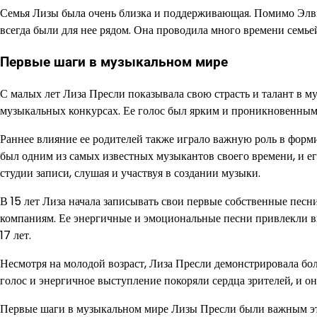
Семья Лизы была очень близка и поддерживающая. Помимо Элвис
всегда были для нее рядом. Она проводила много времени семье
Первые шаги в музыкальном мире
С малых лет Лиза Пресли показывала свою страсть и талант в му
музыкальных конкурсах. Ее голос был ярким и проникновенным, 
Раннее влияние ее родителей также играло важную роль в форми
был одним из самых известных музыкантов своего времени, и его
студии записи, слушая и участвуя в создании музыки.
В 15 лет Лиза начала записывать свои первые собственные пес
компаниям. Ее энергичные и эмоциональные песни привлекли вн
17 лет.
Несмотря на молодой возраст, Лиза Пресли демонстрировала бо
голос и энергичное выступление покоряли сердца зрителей, и о
Первые шаги в музыкальном мире Лизы Пресли были важным этап