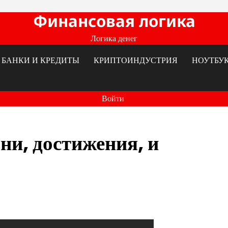
Финансовая логика
Логика денег
БАНКИ И КРЕДИТЫ
КРИПТОИНДУСТРИЯ
НОУТБУ
Войти
ни, достижения, и