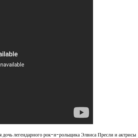
ая дочь легендарного рок-н-рольщика Элвиса Пресли и актрисы