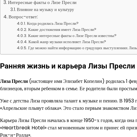
Интересные факты о Лизе Пресли
Влияние на музыку и культуру
Вопрос-ответ:
Когда родилась Лиза Пресли?
Какие достижения имеет Лиза Пресли?
Какие интересные факты о Лизе Пресли известны?
Какой жанр музыки исполняет Лиза Пресли?
Где можно найти информацию о грядущих выступлениях Лиз
Ранняя жизнь и карьера Лизы Пресли
Лиза Пресли
(настоящее имя Элизабет Копелин) родилась 1 фев
близнецов, вторым ребенком в семье. Ее родители были простым
Уже с детства Лиза проявляла талант к музыке и пению. В 1953
«Апрельские плывут облака». Это стало первым знакомством Ли
Карьера Лизы Пресли началась в конце 1950-х годов, когда она
«Heartbreak Hotel» стал мгновенным хитом и принес ей призна
Рок-н-Ролла».