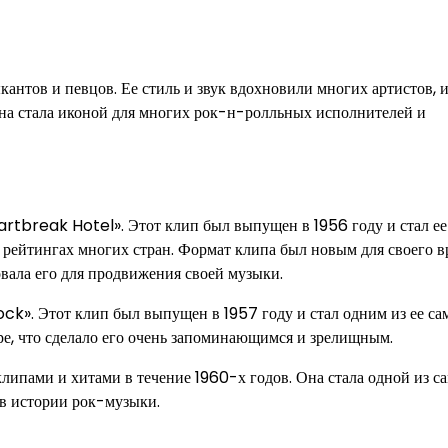
нтов и певцов. Ее стиль и звук вдохновили многих артистов, и
Она стала иконой для многих рок-н-ролльных исполнителей и
rtbreak Hotel». Этот клип был выпущен в 1956 году и стал е
 рейтингах многих стран. Формат клипа был новым для своего в
овала его для продвижения своей музыки.
ck». Этот клип был выпущен в 1957 году и стал одним из ее с
ре, что сделало его очень запоминающимся и зрелищным.
ипами и хитами в течение 1960-х годов. Она стала одной из с
 в истории рок-музыки.