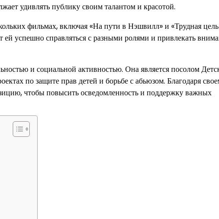
лжает удивлять публику своим талантом и красотой.
кольких фильмах, включая «На пути в Нэшвилл» и «Трудная цель
т ей успешно справляться с разными ролями и привлекать вним
ьностью и социальной активностью. Она является посолом Детс
ектах по защите прав детей и борьбе с абьюзом. Благодаря сво
позицию, чтобы повысить осведомленность и поддержку важных