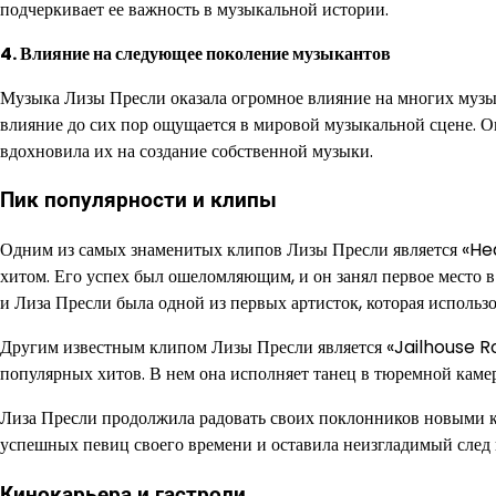
подчеркивает ее важность в музыкальной истории.
4. Влияние на следующее поколение музыкантов
Музыка Лизы Пресли оказала огромное влияние на многих музыка
влияние до сих пор ощущается в мировой музыкальной сцене. 
вдохновила их на создание собственной музыки.
Пик популярности и клипы
Одним из самых знаменитых клипов Лизы Пресли является «Hea
хитом. Его успех был ошеломляющим, и он занял первое место в
и Лиза Пресли была одной из первых артисток, которая использ
Другим известным клипом Лизы Пресли является «Jailhouse Ro
популярных хитов. В нем она исполняет танец в тюремной каме
Лиза Пресли продолжила радовать своих поклонников новыми кл
успешных певиц своего времени и оставила неизгладимый след
Кинокарьера и гастроли