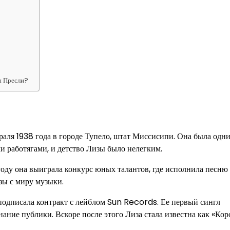
ы Пресли?
раля 1938 года в городе Тупело, штат Миссисипи. Она была одн
и работягами, и детство Лизы было нелегким.
 году она выиграла конкурс юных талантов, где исполнила песню
зы с миру музыки.
 подписала контракт с лейблом Sun Records. Ее первый сингл
ние публики. Вскоре после этого Лиза стала известна как «Кор