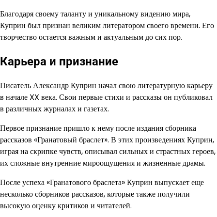
Благодаря своему таланту и уникальному видению мира,
Куприн был признан великим литератором своего времени. Его
творчество остается важным и актуальным до сих пор.
Карьера и признание
Писатель Александр Куприн начал свою литературную карьеру
в начале XX века. Свои первые стихи и рассказы он публиковал
в различных журналах и газетах.
Первое признание пришло к нему после издания сборника
рассказов «Гранатовый браслет». В этих произведениях Куприн,
играя на скрипке чувств, описывал сильных и страстных героев,
их сложные внутренние мироощущения и жизненные драмы.
После успеха «Гранатового браслета» Куприн выпускает еще
несколько сборников рассказов, которые также получили
высокую оценку критиков и читателей.