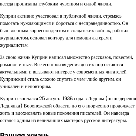
всегда пронизаны глубоким чувством и силой жизни.
Куприн активно участвовал в публичной жизни, стремясь
помогать нуждающимся и бороться с несправедливостью. Он
был военным корреспондентом в солдатских войнах, работал
журналистом, основал контору для помощи актерам и
журналистам.
За свою жизнь Куприн написал множество рассказов, повестей,
романов и пьес. Все его произведения до сих пор остаются
актуальными и вызывают интерес у современных читателей.
Купринский стиль сложно спутать с чем-либо другим, он
уникален и неповторим.
Куприн скончался 25 августа 1938 года в Ледном (ныне деревня
Леднянка) Воронежской области, но его творчество продолжает
жить и вдохновлять новые поколения писателей. Он навсегда
остался одним из величайших мастеров русской литературы.
Ранняя жизнь