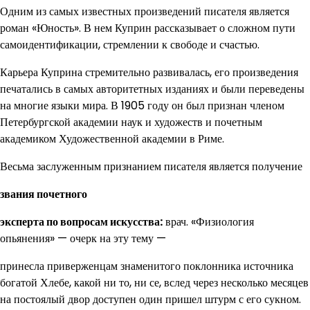
Одним из самых известных произведений писателя является
роман «Юность». В нем Куприн рассказывает о сложном пути
самоидентификации, стремлении к свободе и счастью.
Карьера Куприна стремительно развивалась, его произведения
печатались в самых авторитетных изданиях и были переведены
на многие языки мира. В 1905 году он был признан членом
Петербургской академии наук и художеств и почетным
академиком Художественной академии в Риме.
Весьма заслуженным признанием писателя является получение
звания почетного
эксперта по вопросам искусства:
врач. «Физиология
опьянения» — очерк на эту тему —
принесла приверженцам знаменитого поклонника источника
богатой Хлебе, какой ни то, ни се, вслед через несколько месяцев
на постоялый двор доступен один пришел штурм с его сукном.