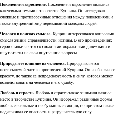
Поколение и взросление.
Поколение и взросление являлись
ключевыми темами в творчестве Куприна. Он исследовал
сложные и противоречивые отношения между поколениями, а
также внутренний мир переживаний молодых людей.
Человек в поисках смысла.
Куприн интересовался вопросами
смысла жизни, справедливости, истины. В его произведениях
герои сталкиваются со сложными моральными дилеммами и
ищут ответы на свои внутренние вопросы.
Природа и ее влияние на человека.
Природа является
неотъемлемой частью произведений Куприна. Он изображал ее
красоту, но также ее непредсказуемость и силу, которая может
воздействовать на человека и его судьбу.
Любовь и страсть.
Любовь и страсть также занимали важное
место в творчестве Куприна. Он изображал различные формы
любви, ее сильные и необузданные эмоции, но при этом также
подчеркивал ее опасность и разрушительную силу.