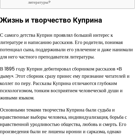
литературы?
Жизнь и творчество Куприна
С самого детства Куприн проявлял большой интерес к
литературе и написанию рассказов. Его родители, понимая
потенциал сына, поддерживали его увлечение и даже нанимали
для него частного преподавателя литературы.
В 1895 году Куприн дебютировал сборником рассказов «В
дыму». Этот сборник сразу принес ему признание читателей и
коллег по перу. Рассказы Куприна отличаются глубоким
психологизмом, тонким восприятием человеческой души и
живыми языком.
Основными темами творчества Куприна были судьба и
нравственные выборы человека, индивидуализация, борьба с
нравственной уродливостью общества, любовь и смерть. Его
произведения были не лишены иронии и сарказма, однако