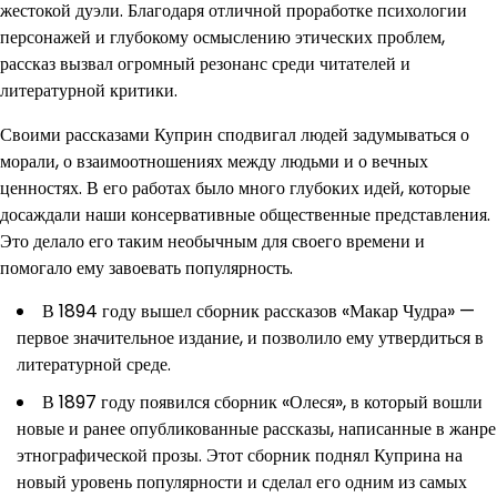
жестокой дуэли. Благодаря отличной проработке психологии
персонажей и глубокому осмыслению этических проблем,
рассказ вызвал огромный резонанс среди читателей и
литературной критики.
Своими рассказами Куприн сподвигал людей задумываться о
морали, о взаимоотношениях между людьми и о вечных
ценностях. В его работах было много глубоких идей, которые
досаждали наши консервативные общественные представления.
Это делало его таким необычным для своего времени и
помогало ему завоевать популярность.
В 1894 году вышел сборник рассказов «Макар Чудра» —
первое значительное издание, и позволило ему утвердиться в
литературной среде.
В 1897 году появился сборник «Олеся», в который вошли
новые и ранее опубликованные рассказы, написанные в жанре
этнографической прозы. Этот сборник поднял Куприна на
новый уровень популярности и сделал его одним из самых