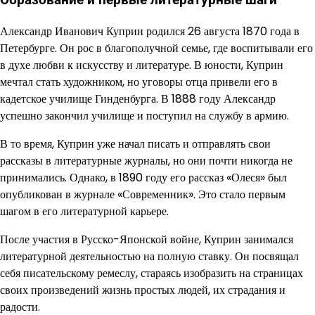
Образование и первые литературные шаги
Александр Иванович Куприн родился 26 августа 1870 года в
Петербурге. Он рос в благополучной семье, где воспитывали его
в духе любви к искусству и литературе. В юности, Куприн
мечтал стать художником, но уговоры отца привели его в
кадетское училище Гинденбурга. В 1888 году Александр
успешно закончил училище и поступил на службу в армию.
В то время, Куприн уже начал писать и отправлять свои
рассказы в литературные журналы, но они почти никогда не
принимались. Однако, в 1890 году его рассказ «Олеся» был
опубликован в журнале «Современник». Это стало первым
шагом в его литературной карьере.
После участия в Русско-Японской войне, Куприн занимался
литературной деятельностью на полную ставку. Он посвящал
себя писательскому ремеслу, стараясь изобразить на страницах
своих произведений жизнь простых людей, их страдания и
радости.