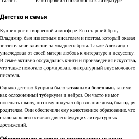
Талант:
Рано проявил способности к литературе
Детство и семья
Куприн рос в творческой атмосфере. Его старший брат,
Владимир, был известным писателем и поэтом, который оказал
значительное влияние на младшего брата. Также Александр
унаследовал от своей матери любовь к литературе и искусству.
В семье активно обсуждались книги и произведения искусства,
что также помогало формировать литературный вкус молодого
писателя.
Однако детство Куприна было затяжными болезнями, такими
как осложненный туберкулез и нейроз. Он часто не мог
посещать школу, поэтому получал образование дома, благодаря
родителям. Они обеспечили ему качественное образование, что
стало хорошей основой для его будущих литературных
достижений.