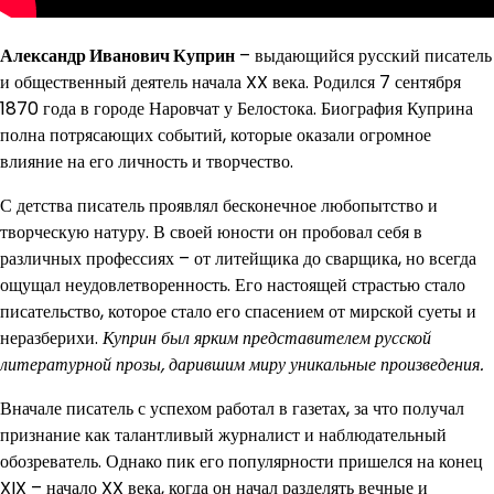
Александр Иванович Куприн
– выдающийся русский писатель
и общественный деятель начала XX века. Родился 7 сентября
1870 года в городе Наровчат у Белостока. Биография Куприна
полна потрясающих событий, которые оказали огромное
влияние на его личность и творчество.
С детства писатель проявлял бесконечное любопытство и
творческую натуру. В своей юности он пробовал себя в
различных профессиях – от литейщика до сварщика, но всегда
ощущал неудовлетворенность. Его настоящей страстью стало
писательство, которое стало его спасением от мирской суеты и
неразберихи.
Куприн был ярким представителем русской
литературной прозы, дарившим миру уникальные произведения.
Вначале писатель с успехом работал в газетах, за что получал
признание как талантливый журналист и наблюдательный
обозреватель. Однако пик его популярности пришелся на конец
XIX – начало XX века, когда он начал разделять вечные и