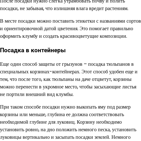
После посадки нужно слегка утрамбовать почву и полить
посадки, не забывая, что излишняя влага вредит растениям.
В месте посадки можно поставить этикетки с названиями сортов
и ориентировочной датой цветения. Это помогает правильно
оформить клумбу и создать красивоцветущие композиции.
Посадка в контейнеры
Еще один способ защиты от грызунов – посадка тюльпанов в
специальных корзинах-контейнерах. Этот способ удобен еще и
тем, что после того, как тюльпаны на даче отцветут, корзины
можно перенести в укромное место, чтобы засыхающие листья
не портили внешний вид клумбы.
При таком способе посадки нужно выкопать яму под размер
корзины или меньше, глубина ее должна соответствовать
необходимой глубине для луковиц. Корзину необходимо
установить ровно, на дно положить немного песка, установить
луковицы вертикально и засыпать посадки землей. Немного