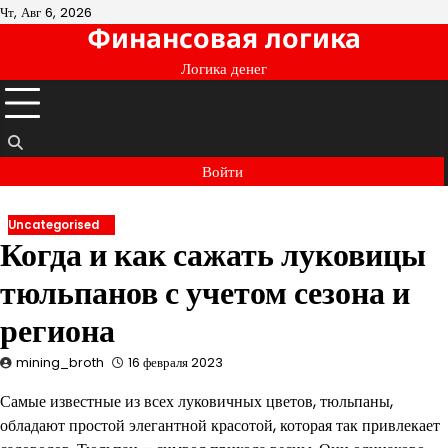
Перейти
Чт, Авг 6, 2026
Финансовая логика
к
содержимому
Логика денег
Войти
Uncategorised
Когда и как сажать луковицы
тюльпанов с учетом сезона и
региона
mining_broth
16 февраля 2023
Самые известные из всех луковичных цветов, тюльпаны,
обладают простой элегантной красотой, которая так привлекает