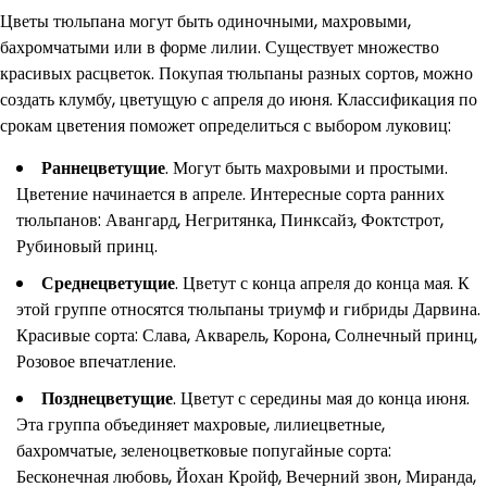
Цветы тюльпана могут быть одиночными, махровыми,
бахромчатыми или в форме лилии. Существует множество
красивых расцветок. Покупая тюльпаны разных сортов, можно
создать клумбу, цветущую с апреля до июня. Классификация по
срокам цветения поможет определиться с выбором луковиц:
Раннецветущие
. Могут быть махровыми и простыми.
Цветение начинается в апреле. Интересные сорта ранних
тюльпанов: Авангард, Негритянка, Пинксайз, Фоктстрот,
Рубиновый принц.
Среднецветущие
. Цветут с конца апреля до конца мая. К
этой группе относятся тюльпаны триумф и гибриды Дарвина.
Красивые сорта: Слава, Акварель, Корона, Солнечный принц,
Розовое впечатление.
Позднецветущие
. Цветут с середины мая до конца июня.
Эта группа объединяет махровые, лилиецветные,
бахромчатые, зеленоцветковые попугайные сорта:
Бесконечная любовь, Йохан Кройф, Вечерний звон, Миранда,