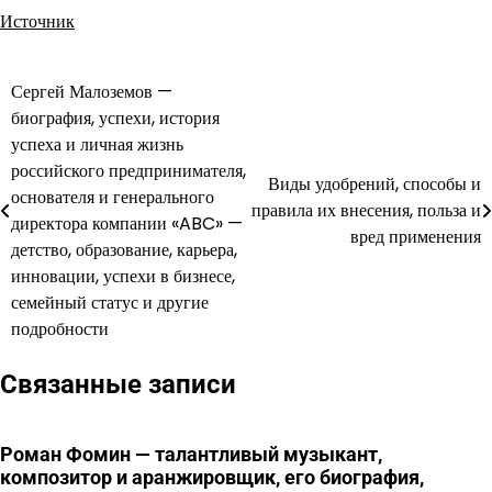
Источник
Сергей Малоземов —
Навигация
биография, успехи, история
по
успеха и личная жизнь
российского предпринимателя,
записям
Виды удобрений, способы и
основателя и генерального
правила их внесения, польза и
директора компании «ABC» —
вред применения
детство, образование, карьера,
инновации, успехи в бизнесе,
семейный статус и другие
подробности
Связанные записи
Роман Фомин — талантливый музыкант,
композитор и аранжировщик, его биография,