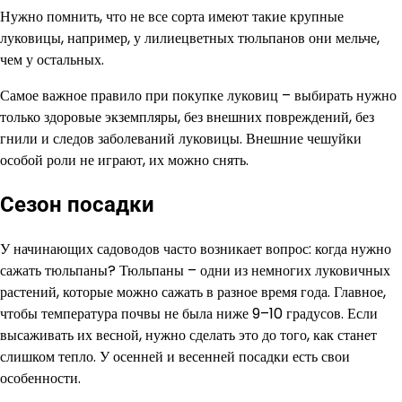
Нужно помнить, что не все сорта имеют такие крупные
луковицы, например, у лилиецветных тюльпанов они мельче,
чем у остальных.
Самое важное правило при покупке луковиц – выбирать нужно
только здоровые экземпляры, без внешних повреждений, без
гнили и следов заболеваний луковицы. Внешние чешуйки
особой роли не играют, их можно снять.
Сезон посадки
У начинающих садоводов часто возникает вопрос: когда нужно
сажать тюльпаны? Тюльпаны – одни из немногих луковичных
растений, которые можно сажать в разное время года. Главное,
чтобы температура почвы не была ниже 9–10 градусов. Если
высаживать их весной, нужно сделать это до того, как станет
слишком тепло. У осенней и весенней посадки есть свои
особенности.