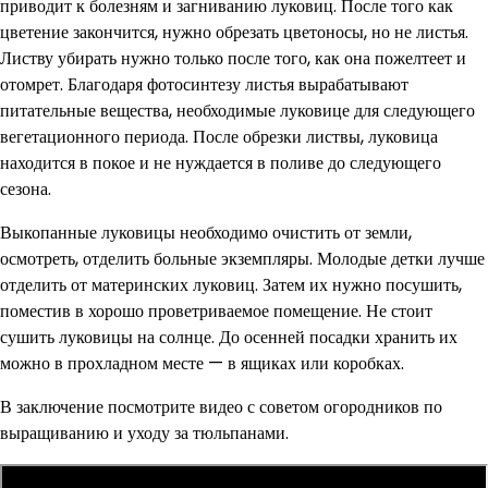
приводит к болезням и загниванию луковиц. После того как
цветение закончится, нужно обрезать цветоносы, но не листья.
Листву убирать нужно только после того, как она пожелтеет и
отомрет. Благодаря фотосинтезу листья вырабатывают
питательные вещества, необходимые луковице для следующего
вегетационного периода. После обрезки листвы, луковица
находится в покое и не нуждается в поливе до следующего
сезона.
Выкопанные луковицы необходимо очистить от земли,
осмотреть, отделить больные экземпляры. Молодые детки лучше
отделить от материнских луковиц. Затем их нужно посушить,
поместив в хорошо проветриваемое помещение. Не стоит
сушить луковицы на солнце. До осенней посадки хранить их
можно в прохладном месте — в ящиках или коробках.
В заключение посмотрите видео с советом огородников по
выращиванию и уходу за тюльпанами.