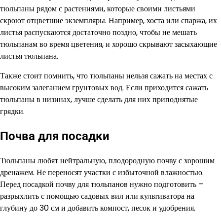
тюльпаны рядом с растениями, которые своими листьями
скроют отцветшие экземпляры. Например, хоста или спаржа, их
листья распускаются достаточно поздно, чтобы не мешать
тюльпанам во время цветения, и хорошо скрывают засыхающие
листья тюльпана.
Также стоит помнить, что тюльпаны нельзя сажать на местах с
высоким залеганием грунтовых вод. Если приходится сажать
тюльпаны в низинах, лучше сделать для них приподнятые
грядки.
Почва для посадки
Тюльпаны любят нейтральную, плодородную почву с хорошим
дренажем. Не переносят участки с избыточной влажностью.
Перед посадкой почву для тюльпанов нужно подготовить –
разрыхлить с помощью садовых вил или культиватора на
глубину до 30 см и добавить компост, песок и удобрения.