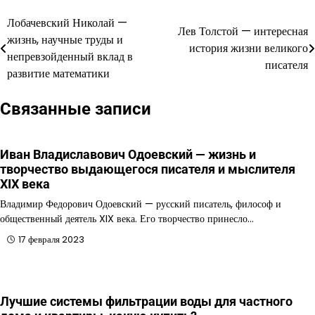
Лобачевский Николай —
Навигация
Лев Толстой — интересная
жизнь, научные труды и
история жизни великого
по
непревзойденный вклад в
писателя
развитие математики
записям
Связанные записи
Иван Владиславович Одоевский — жизнь и
творчество выдающегося писателя и мыслителя
XIX века
Владимир Федорович Одоевский — русский писатель, философ и
общественный деятель XIX века. Его творчество принесло…
17 февраля 2023
Лучшие системы фильтрации воды для частного