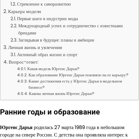
Стремление к саморазвитию
Карьера модели
Первые шаги в индустрии моды
Международный успех и сотрудничество с известными
брендами
Заглядывая в будущее: планы и амбиции
Личная жизнь и увлечения
Активный образ жизни и спорт
Вопрос-ответ:
Какая модель Юргенс Дарья?
Как образование Юргенс Дарьи повлияло на ее карьеру?
Какие достижения есть у Юргенс Дарьи в модельном
бизнесе?
Какова личная жизнь Юргенс Дарьи?
Ранние годы и образование
Юргенс Дарья
родилась 27 марта 1989 года в небольшом
городе на севере России. С детства она проявляла интерес к