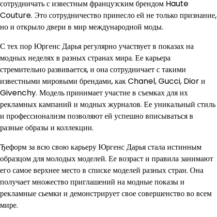
сотрудничать с известным французским брендом Haute
Couture. Это сотрудничество принесло ей не только признание,
но и открыло двери в мир международной моды.
С тех пор Юргенс Дарья регулярно участвует в показах на
модных неделях в разных странах мира. Ее карьера
стремительно развивается, и она сотрудничает с такими
известными мировыми брендами, как Chanel, Gucci, Dior и
Givenchy. Модель принимает участие в съемках для их
рекламных кампаний и модных журналов. Ее уникальный стиль
и профессионализм позволяют ей успешно вписываться в
разные образы и коллекции.
Ђеформ за всю свою карьеру Юргенс Дарья стала истинным
образцом для молодых моделей. Ее возраст и правила занимают
его самое верхнее место в списке моделей разных стран. Она
получает множество приглашений на модные показы и
рекламные сьемки и демонстрирует свое совершенство во всем
мире.