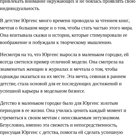
привлекать внимание окружающих и не боялась проявлять свою
индивидуальность.
В детстве Юргенс много времени проводила за чтением книг,
мечтая о большом мире и о том, чтобы стать частью этого мира.
Она впитывала сказки и истории, которые стимулировали ее
воображение и побуждали к творческому мышлению.
Несмотря на то, что Юргенс выросла в маленьком городке, ей
всегда светился пример отличной модели. Она смотрела на
знаменитых женщин в журналах и мечтала о том, чтобы
однажды оказаться на их месте. Эта мечта, сеянная в раннем
детстве, стала основой для ее последующих достижений и
успешной карьеры в модельном бизнесе.
Детство в маленьком городке было для Юргенс золотым
периодом в ее жизни. Она училась ценить каждый момент и
стремиться к своим мечтам с неиссякаемым энтузиазмом.
Безусловно, именно эта свежесть и непосредственность,
присущая Юргенс с детства, помогла ей сделать успешную