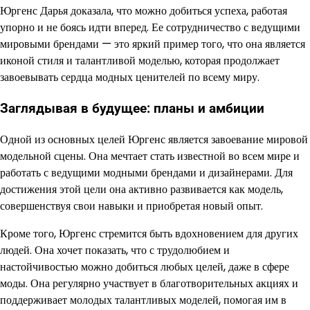
Юргенс Дарья доказала, что можно добиться успеха, работая
упорно и не боясь идти вперед. Ее сотрудничество с ведущими
мировыми брендами — это яркий пример того, что она является
иконой стиля и талантливой моделью, которая продолжает
завоевывать сердца модных ценителей по всему миру.
Заглядывая в будущее: планы и амбиции
Одной из основных целей Юргенс является завоевание мировой
модельной сцены. Она мечтает стать известной во всем мире и
работать с ведущими модными брендами и дизайнерами. Для
достижения этой цели она активно развивается как модель,
совершенствуя свои навыки и приобретая новый опыт.
Кроме того, Юргенс стремится быть вдохновением для других
людей. Она хочет показать, что с трудолюбием и
настойчивостью можно добиться любых целей, даже в сфере
моды. Она регулярно участвует в благотворительных акциях и
поддерживает молодых талантливых моделей, помогая им в