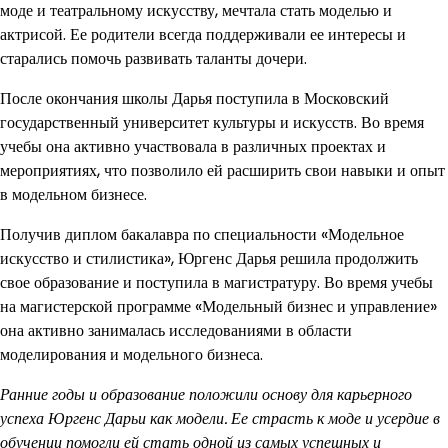
моде и театральному искусству, мечтала стать моделью и
актрисой. Ее родители всегда поддерживали ее интересы и
старались помочь развивать таланты дочери.
После окончания школы Дарья поступила в Московский
государственный университет культуры и искусств. Во время
учебы она активно участвовала в различных проектах и
мероприятиях, что позволило ей расширить свои навыки и опыт
в модельном бизнесе.
Получив диплом бакалавра по специальности «Модельное
искусство и стилистика», Юргенс Дарья решила продолжить
свое образование и поступила в магистратуру. Во время учебы
на магистерской программе «Модельный бизнес и управление»
она активно занималась исследованиями в области
моделирования и модельного бизнеса.
Ранние годы и образование положили основу для карьерного
успеха Юргенс Дарьи как модели. Ее страсть к моде и усердие в
обучении помогли ей стать одной из самых успешных и