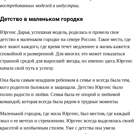
востребованных моделей в индустрии.
Детство в маленьком городке
Юргенс Дарья, успешная модель, родилась и провела свое
детство в маленьком городке на севере России. Такое место, где
все знают каждого, где время течет медленнее и жизнь кажется
спокойной и размеренной. Для многих это может показаться
странной средой для выросшей звезды, но именно здесь Юргенс
начала свой путь к успеху.
Она была самым младшим ребенком в семье и всегда была тем,
кого родители баловали и защищали. Детство Юргенс было
полно радости и любви. Семья была ее опорой и любимой
командой, которая всегда была рядом в трудные моменты.
Маленький городок, где жила Юргенс, был местом, где каждый
знал о ее мечтах и стремлениях. Юргенс всегда выделялась своей
красотой и необычным стилем. Уже с детства она умела