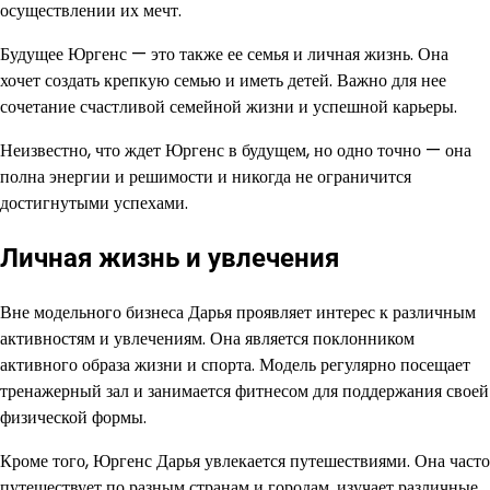
осуществлении их мечт.
Будущее Юргенс — это также ее семья и личная жизнь. Она
хочет создать крепкую семью и иметь детей. Важно для нее
сочетание счастливой семейной жизни и успешной карьеры.
Неизвестно, что ждет Юргенс в будущем, но одно точно — она
полна энергии и решимости и никогда не ограничится
достигнутыми успехами.
Личная жизнь и увлечения
Вне модельного бизнеса Дарья проявляет интерес к различным
активностям и увлечениям. Она является поклонником
активного образа жизни и спорта. Модель регулярно посещает
тренажерный зал и занимается фитнесом для поддержания своей
физической формы.
Кроме того, Юргенс Дарья увлекается путешествиями. Она часто
путешествует по разным странам и городам, изучает различные