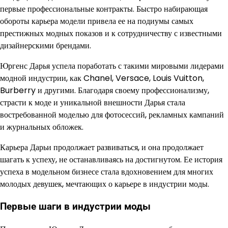
первые профессиональные контракты. Быстро набирающая
обороты карьера модели привела ее на подиумы самых
престижных модных показов и к сотрудничеству с известными
дизайнерскими брендами.
Юргенс Дарья успела поработать с такими мировыми лидерами
модной индустрии, как Chanel, Versace, Louis Vuitton,
Burberry и другими. Благодаря своему профессионализму,
страсти к моде и уникальной внешности Дарья стала
востребованной моделью для фотосессий, рекламных кампаний
и журнальных обложек.
Карьера Дарьи продолжает развиваться, и она продолжает
шагать к успеху, не останавливаясь на достигнутом. Ее история
успеха в модельном бизнесе стала вдохновением для многих
молодых девушек, мечтающих о карьере в индустрии моды.
Первые шаги в индустрии моды