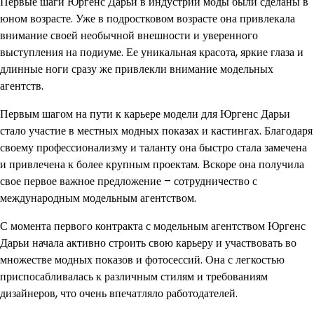
Первые шаги Юргенс Дарьи в индустрии моды были сделаны в
юном возрасте. Уже в подростковом возрасте она привлекала
внимание своей необычной внешности и уверенного
выступления на подиуме. Ее уникальная красота, яркие глаза и
длинные ноги сразу же привлекли внимание модельных
агентств.
Первым шагом на пути к карьере модели для Юргенс Дарьи
стало участие в местных модных показах и кастингах. Благодаря
своему профессионализму и таланту она быстро стала замечена
и привлечена к более крупным проектам. Вскоре она получила
свое первое важное предложение – сотрудничество с
международным модельным агентством.
С момента первого контракта с модельным агентством Юргенс
Дарьи начала активно строить свою карьеру и участвовать во
множестве модных показов и фотосессий. Она с легкостью
приспосабливалась к различным стилям и требованиям
дизайнеров, что очень впечатляло работодателей.