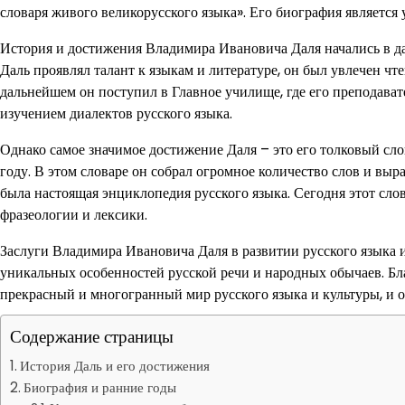
словаря живого великорусского языка». Его биография является
История и достижения Владимира Ивановича Даля начались в дале
Даль проявлял талант к языкам и литературе, он был увлечен ч
дальнейшем он поступил в Главное училище, где его преподават
изучением диалектов русского языка.
Однако самое значимое достижение Даля – это его толковый слов
году. В этом словаре он собрал огромное количество слов и вы
была настоящая энциклопедия русского языка. Сегодня этот сло
фразеологии и лексики.
Заслуги Владимира Ивановича Даля в развитии русского языка и
уникальных особенностей русской речи и народных обычаев. Бл
прекрасный и многогранный мир русского языка и культуры, и от
Содержание страницы
История Даль и его достижения
Биография и ранние годы