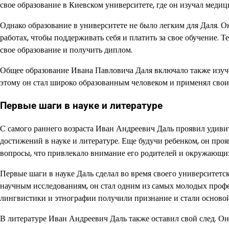
свое образование в Киевском университете, где он изучал меди
Однако образование в университете не было легким для Даля. О
работах, чтобы поддерживать себя и платить за свое обучение. 
свое образование и получить диплом.
Общее образование Ивана Павловича Даля включало также изучен
этому он стал широко образованным человеком и применял свои 
Первые шаги в науке и литературе
С самого раннего возраста Иван Андреевич Даль проявил удиви
достижений в науке и литературе. Еще будучи ребенком, он про
вопросы, что привлекало внимание его родителей и окружающи
Первые шаги в науке Даль сделал во время своего университетск
научным исследованиям, он стал одним из самых молодых профес
лингвистики и этнографии получили признание и стали основой
В литературе Иван Андреевич Даль также оставил свой след. О