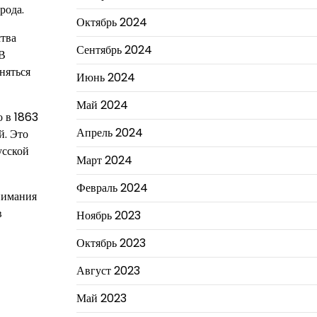
рода.
Октябрь 2024
ства
Сентябрь 2024
 В
няться
Июнь 2024
Май 2024
о в 1863
Апрель 2024
й. Это
усской
Март 2024
Февраль 2024
нимания
в
Ноябрь 2023
Октябрь 2023
Август 2023
Май 2023