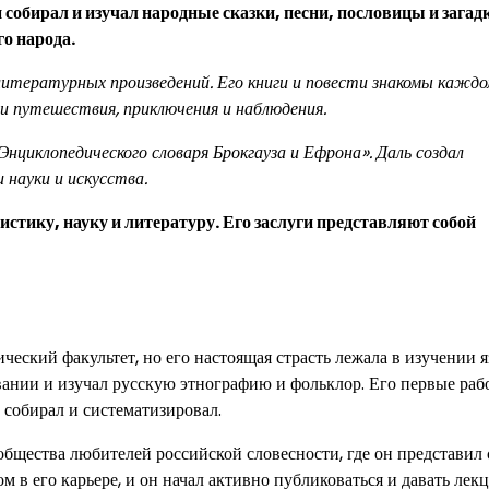
собирал и изучал народные сказки, песни, пословицы и загадк
го народа.
итературных произведений. Его книги и повести знакомы каждо
ои путешествия, приключения и наблюдения.
нциклопедического словаря Брокгауза и Ефрона». Даль создал
 науки и искусства.
стику, науку и литературу. Его заслуги представляют собой
еский факультет, но его настоящая страсть лежала в изучении я
вании и изучал русскую этнографию и фольклор. Его первые раб
собирал и систематизировал.
общества любителей российской словесности, где он представил
 в его карьере, и он начал активно публиковаться и давать лек