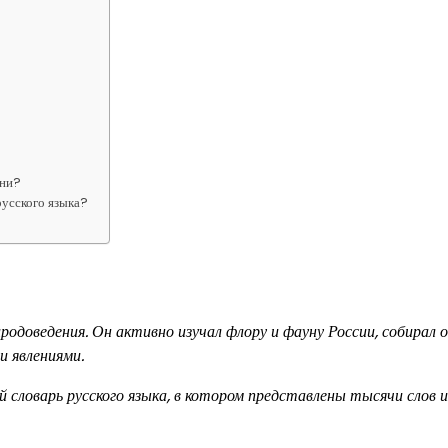
сни?
русского языка?
родоведения. Он активно изучал флору и фауну России, собирал 
и явлениями.
 словарь русского языка, в котором представлены тысячи слов и