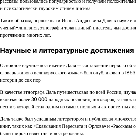
рассказы пользовались популярностью и получали положительн
и психологически глубоким стилем письма.
Таким образом, первые шаги Ивана Андреевича Даля в науке и
ученый-лингвист, этнограф и талантливый писатель, чьи достиж
протяжении многих лет.
Научные и литературные достижения
Основное научное достижение Даля — составление первого объем
словарь живого великорусского языка», был опубликован в 1863
истории до сих пор.
В качестве этнографа Даль путешествовал по всей России, изуч
включая более 30 000 народных пословиц, поговорок, загадок 
песни», который стал одним из самых полных и авторитетных ис
Даль также был успешным литератором и публиковал множество
книг, таких как «Сказывания Пересвета и Орлова» и «Рассказы о
были широко известны и востребованы.