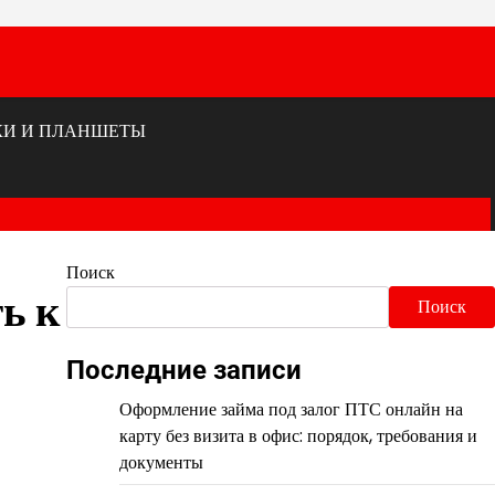
КИ И ПЛАНШЕТЫ
Поиск
ь к
Поиск
Последние записи
Оформление займа под залог ПТС онлайн на
карту без визита в офис: порядок, требования и
документы