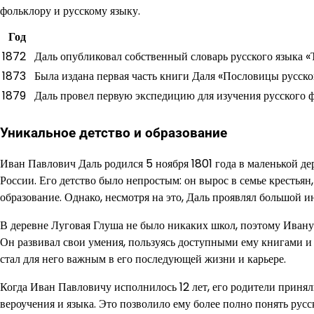
фольклору и русскому языку.
Год
1872
Даль опубликовал собственный словарь русского языка «
1873
Была издана первая часть книги Даля «Пословицы русско
1879
Даль провел первую экспедицию для изучения русского 
Уникальное детство и образование
Иван Павлович Даль родился 5 ноября 1801 года в маленькой д
России. Его детство было непростым: он вырос в семье крестьян
образование. Однако, несмотря на это, Даль проявлял большой 
В деревне Луговая Глуша не было никаких школ, поэтому Ивану
Он развивал свои умения, пользуясь доступными ему книгами и
стал для него важным в его последующей жизни и карьере.
Когда Иван Павловичу исполнилось 12 лет, его родители принял
вероучения и языка. Это позволило ему более полно понять рус