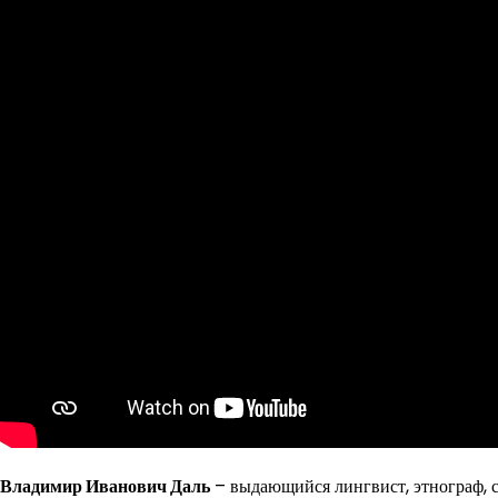
Владимир Иванович Даль
– выдающийся лингвист, этнограф, 