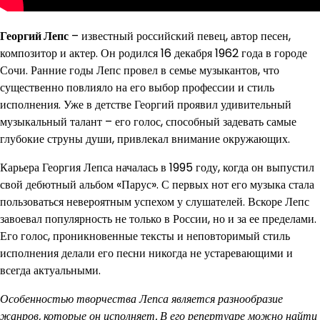
Георгий Лепс
– известный российский певец, автор песен,
композитор и актер. Он родился 16 декабря 1962 года в городе
Сочи. Ранние годы Лепс провел в семье музыкантов, что
существенно повлияло на его выбор профессии и стиль
исполнения. Уже в детстве Георгий проявил удивительный
музыкальный талант – его голос, способный задевать самые
глубокие струны души, привлекал внимание окружающих.
Карьера Георгия Лепса началась в 1995 году, когда он выпустил
свой дебютный альбом «Парус». С первых нот его музыка стала
пользоваться невероятным успехом у слушателей. Вскоре Лепс
завоевал популярность не только в России, но и за ее пределами.
Его голос, проникновенные тексты и неповторимый стиль
исполнения делали его песни никогда не устаревающими и
всегда актуальными.
Особенностью творчества Лепса является разнообразие
жанров, которые он исполняет. В его репертуаре можно найти