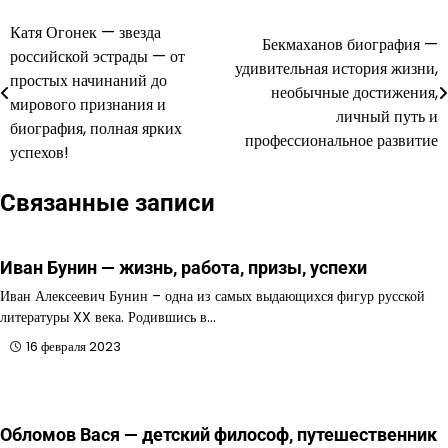
Катя Огонек — звезда
Навигация
Бекмаханов биография —
российской эстрады — от
удивительная история жизни,
по
простых начинаний до
необычные достижения,
мирового признания и
записям
личный путь и
биография, полная ярких
профессиональное развитие
успехов!
Связанные записи
Иван Бунин — жизнь, работа, призы, успехи
Иван Алексеевич Бунин – одна из самых выдающихся фигур русской
литературы XX века. Родившись в…
16 февраля 2023
Обломов Вася — детский философ, путешественник