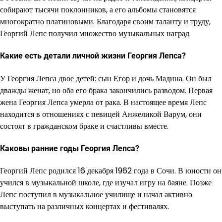
собирают тысячи поклонников, а его альбомы становятся
многократно платиновыми. Благодаря своим таланту и труду,
Георгий Лепс получил множество музыкальных наград.
Какие есть детали личной жизни Георгия Лепса?
У Георгия Лепса двое детей: сын Егор и дочь Мадина. Он был
дважды женат, но оба его брака закончились разводом. Первая
жена Георгия Лепса умерла от рака. В настоящее время Лепс
находится в отношениях с певицей Анжеликой Варум, они
состоят в гражданском браке и счастливы вместе.
Каковы ранние годы Георгия Лепса?
Георгий Лепс родился 16 декабря 1962 года в Сочи. В юности он
учился в музыкальной школе, где изучал игру на баяне. Позже
Лепс поступил в музыкальное училище и начал активно
выступать на различных концертах и фестивалях.