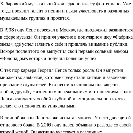
Хабаровский музыкальный колледж по классу фортепиано. Уже
тогда проявил талант в пении и начал участвовать в различных
музыкальных группах и проектах.
В 1993 году Лепс переехал в Москву, где продолжил развиваться
в сфере музыки. Он принял участие в популярном шоу «Фабрика
звёзд», где успел заявить о себе и привлечь внимание публики.
Вскоре после этого он выпустил свой первый сольный альбом
«Водопадом», который получил большой успех.
С тех пор карьера Георгия Лепса только росла. Он выпустил
множество альбомов, которые сразу стали хитами и завоевали
признание слушателей. Его песни в основном посвящены
любви, дружбе, жизненным переживаниям и отношениям. Голос
Лепса отличается особой глубиной и эмоциональностью, что
делает его исполнения уникальными.
В личной жизни Лепс также испытал многое. У него двое детей
от первого брака. В 2016 году певец объявил о разводе со своей
второй женой. Он активно участвует в различных