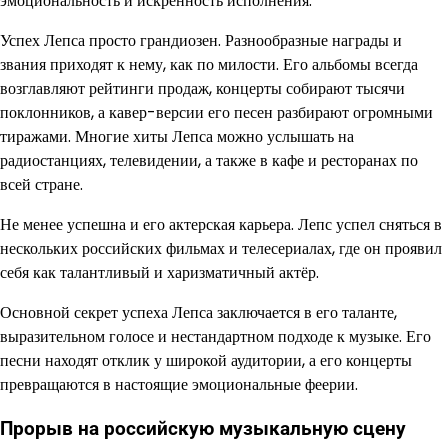
эмоциональность и искренность исполнения.
Успех Лепса просто грандиозен. Разнообразные награды и
звания приходят к нему, как по милости. Его альбомы всегда
возглавляют рейтинги продаж, концерты собирают тысячи
поклонников, а кавер-версии его песен разбирают огромными
тиражами. Многие хиты Лепса можно услышать на
радиостанциях, телевидении, а также в кафе и ресторанах по
всей стране.
Не менее успешна и его актерская карьера. Лепс успел сняться в
нескольких российских фильмах и телесериалах, где он проявил
себя как талантливый и харизматичный актёр.
Основной секрет успеха Лепса заключается в его таланте,
выразительном голосе и нестандартном подходе к музыке. Его
песни находят отклик у широкой аудитории, а его концерты
превращаются в настоящие эмоциональные феерии.
Прорыв на российскую музыкальную сцену