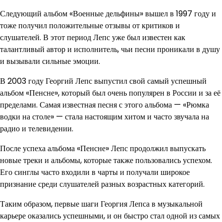
Следующий альбом «Военные дельфины» вышел в 1997 году и
тоже получил положительные отзывы от критиков и
слушателей. В этот период Лепс уже был известен как
талантливый автор и исполнитель, чьи песни проникали в душу
и вызывали сильные эмоции.
В 2003 году Георгий Лепс выпустил свой самый успешный
альбом «Пенсне», который был очень популярен в России и за её
пределами. Самая известная песня с этого альбома — «Рюмка
водки на столе» — стала настоящим хитом и часто звучала на
радио и телевидении.
После успеха альбома «Пенсне» Лепс продолжил выпускать
новые треки и альбомы, которые также пользовались успехом.
Его синглы часто входили в чарты и получали широкое
признание среди слушателей разных возрастных категорий.
Таким образом, первые шаги Георгия Лепса в музыкальной
карьере оказались успешными, и он быстро стал одной из самых