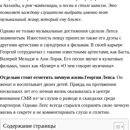
и баллады, и рок-композиции, и песни в стиле шансон. Это
позволяет каждому слушателю выбрать именно тот
музыкальный жанр, который ему ближе.
Однако не только музыкальные достижения сделали Лепса
знаменитым. Известность певцу принесли также его дуэты с
другими артистами и саундтреки к фильмам. В своей карьере
Георгий сотрудничал с такими известными артистами, как Баста,
Валерий Меладзе и Ани Лорак. Его песни звучат в культовых
фильмах, таких как «Бумер» и «О чем говорят мужчины».
Отдельно стоит отметить личную жизнь Георгия Лепса
. Он
женат и воспитывает двоих детей. Правда, на протяжении
нескольких лет его личная жизнь оказывалась в центре
внимания СМИ из-за слухов о разводе и скандалах среди
партнеров. Однако Лепс всегда старался сохранять свою личную
жизнь в секрете и не комментировать слухи и сплетни.
Содержание страницы