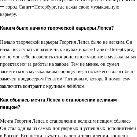
— город Санкт-Петербург, где начал свою музыкальную
карьеру.
Каким было начало творческой карьеры Лепса?
Начало творческой карьеры Георгия Лепса было не легким. Он
начал выступать в различных клубах и кафе Санкт-Петербурга,
но не мог себе позволить стопроцентное участие в музыкальных
проектах из-за работы на заводе. Тем не менее, он сумел
засветиться в музыкальном сообществе, а позже его талант был
замечен продюсером Ренатом Тагировым, который помог ему
заключить контракт с крупным лейблом.
Как сбылась мечта Лепса о становлении великим
певцом?
Мечта Георгия Лепса о становлении великим певцом сбылась.
Он стал одним из самых популярных и успешных исполнителей
в России. Его песни звучат на радио и телевидении, концерты