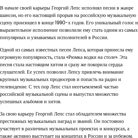
В начале своей карьеры Георгий Лепс исполнял песни в жанре
шансон, но его настоящий прорыв на российскую музыкальную
сцену произошел в конце 1990-х годов. Его уникальный голос и
выразительное исполнение позволили ему стать одним из самых
популярных и узнаваемых исполнителей в России.
Одной из самых известных песен Лепса, которая принесла ему
огромную популярность, стала «Рюмка водки на столе». Эта
песня стала настоящим хитом и сразу же покорила сердца
слушателей. Ее успех позволил Лепсу привлечь внимание
крупных музыкальных продюсеров и попасть на радио и
телевидение. С тех пор Лепс стал неотъемлемой частью
российской музыкальной сцены и выпустил множество
успешных альбомов и хитов.
За свою карьеру Георгий Лепс стал обладателем множества
престижных музыкальных наград и званий. Он постоянно
участвует в различных музыкальных проектах и конкурсах, а
также активно выступает на концертах в России и за рубежом.