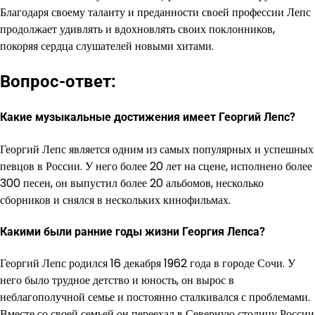
Благодаря своему таланту и преданности своей профессии Лепс
продолжает удивлять и вдохновлять своих поклонников,
покоряя сердца слушателей новыми хитами.
Вопрос-ответ:
Какие музыкальные достижения имеет Георгий Лепс?
Георгий Лепс является одним из самых популярных и успешных
певцов в России. У него более 20 лет на сцене, исполнено более
300 песен, он выпустил более 20 альбомов, несколько
сборников и снялся в нескольких кинофильмах.
Какими были ранние годы жизни Георгия Лепса?
Георгий Лепс родился 16 декабря 1962 года в городе Сочи. У
него было трудное детство и юность, он вырос в
неблагополучной семье и постоянно сталкивался с проблемами.
Вместе со своей семьей он переехал в Северную столицу России