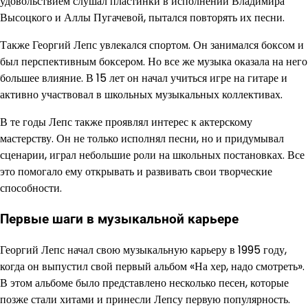
удовольствием слушал пластинки в исполнении Владимира
Высоцкого и Аллы Пугачевой, пытался повторять их песни.
Также Георгий Лепс увлекался спортом. Он занимался боксом и
был перспективным боксером. Но все же музыка оказала на него
большее влияние. В 15 лет он начал учиться игре на гитаре и
активно участвовал в школьных музыкальных коллективах.
В те годы Лепс также проявлял интерес к актерскому
мастерству. Он не только исполнял песни, но и придумывал
сценарии, играл небольшие роли на школьных постановках. Все
это помогало ему открывать и развивать свои творческие
способности.
Первые шаги в музыкальной карьере
Георгий Лепс начал свою музыкальную карьеру в 1995 году,
когда он выпустил свой первый альбом «На хер, надо смотреть».
В этом альбоме было представлено несколько песен, которые
позже стали хитами и принесли Лепсу первую популярность.