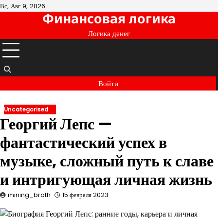
Перейти
Вс, Авг 9, 2026
Финансовая логика
к
содержимому
Логика денег
Войти
Uncategorised
Георгий Лепс —
фантастический успех в
музыке, сложный путь к славе
и интригующая личная жизнь
mining_broth
15 февраля 2023