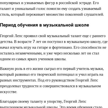
популярных и узнаваемых фигур в российской эстраде. Его
талант и уникальный голос помогли ему создать узнаваемый
стиль, который переживает множество поколений слушателей.
Период обучения в музыкальной школе
Георгий Лепс проявил свой музыкальный талант еще с раннего
детства. В возрасте 7 лет он поступил в музыкальную школу, где
начал изучать игру на гитаре и фортепиано. Его способности не
остались незамеченными, и уже через несколько лет он стал
одним из самых ярких учеников школы.
Важную роль в его жизни сыграл его первый учитель музыки,
который развивал его творческий потенциал и учил играть на
разных инструментах. Под его руководством Георгий Лепс
преодолевал трудности и совершенствовался в музыкальном
искусстве.
Благодаря своему таланту и упорству, Георгий Лепс
выпускником музыкальной школы. Это время обучения стало