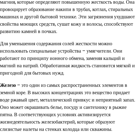
магния, которые определяют повышенную жесткость воды. Она
провоцирует образование накипи в трубах, котлах, стиральных
машинах и другой бытовой технике. Эти загрязнения ухудшают
свойства моющих средств, сушат кожу и волосы, способствуют
развитию камней в почках.
Для уменьшения содержания солей жесткости можно
использовать специальные устройства – умягчители. Они
работают по принципу ионного обмена, заменяя кальций и
магний на натрий. Обработанная жидкость становится мягкой и
пригодной для бытовых нужд.
Железо
– это один из самых распространенных элементов в
земной коре. В высоких концентрациях это вещество придает
воде ржавый цвет, металлический привкус и неприятный запах.
Оно может окрашивать белье, посуду и сантехнику в рыжие
пятна. В соответствующих условиях активизируется
жизнедеятельность железобактерий, которые образуют
слизистые налеты на стенках колодца или скважины.