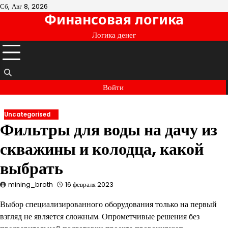
Перейти
Сб, Авг 8, 2026
Финансовая логика
к
содержимому
Логика денег
Войти
Uncategorised
Фильтры для воды на дачу из
скважины и колодца, какой
выбрать
mining_broth
16 февраля 2023
Выбор специализированного оборудования только на первый
взгляд не является сложным. Опрометчивые решения без