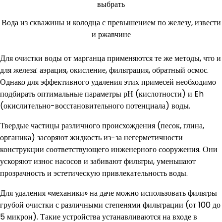
Вода из скважины и колодца с превышением по железу, извести
и ржавчине
Для очистки воды от марганца применяются те же методы, что и
для железа: аэрация, окисление, фильтрация, обратный осмос.
Однако для эффективного удаления этих примесей необходимо
подбирать оптимальные параметры рН (кислотности) и Eh
(окислительно-восстановительного потенциала) воды.
Твердые частицы различного происхождения (песок, глина,
органика) засоряют жидкость из-за негерметичности
конструкции соответствующего инженерного сооружения. Они
ускоряют износ насосов и забивают фильтры, уменьшают
прозрачность и эстетическую привлекательность воды.
Для удаления «механики» на даче можно использовать фильтры
грубой очистки с различными степенями фильтрации (от 100 до
5 микрон). Такие устройства устанавливаются на входе в