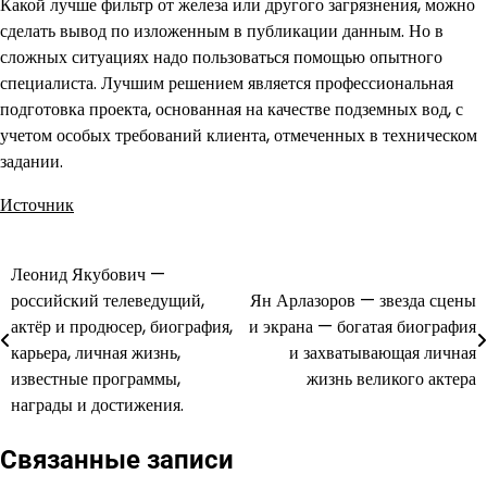
Какой лучше фильтр от железа или другого загрязнения, можно
сделать вывод по изложенным в публикации данным. Но в
сложных ситуациях надо пользоваться помощью опытного
специалиста. Лучшим решением является профессиональная
подготовка проекта, основанная на качестве подземных вод, с
учетом особых требований клиента, отмеченных в техническом
задании.
Источник
Леонид Якубович —
Навигация
российский телеведущий,
Ян Арлазоров — звезда сцены
по
актёр и продюсер, биография,
и экрана — богатая биография
карьера, личная жизнь,
и захватывающая личная
записям
известные программы,
жизнь великого актера
награды и достижения.
Связанные записи