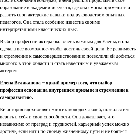
После окончания колледжа, Елена решила продолжить свое
образование в академии искусств, где она смогла применить и
развить свои актерские навыки под руководством опытных
педагогов. Она стала особенно известна своими
интерпретациями классических пьес.
Выбор профессии актера был очень важным для Елены, и она
сделала все возможное, чтобы достичь своей цели. Ее решимость
и стремление к самосовершенствованию позволили ей добиться
многого в этой области и стать известным и уважаемым
актером.
Елена Великанова – яркий пример того, что выбор
профессии основан на внутреннем призыве и стремлении к
саморазвитию.
Ее история вдохновляет многих молодых людей, позволяя им
верить в себя и свои способности. Она доказывает, что
независимо от преград и трудностей, карьерный успех можно
достичь, если идти по своему жизненному пути и не бояться