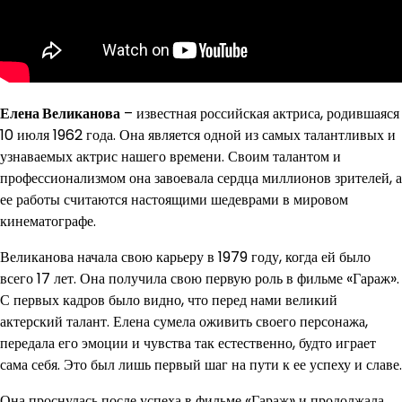
Елена Великанова
– известная российская актриса, родившаяся
10 июля 1962 года. Она является одной из самых талантливых и
узнаваемых актрис нашего времени. Своим талантом и
профессионализмом она завоевала сердца миллионов зрителей, а
ее работы считаются настоящими шедеврами в мировом
кинематографе.
Великанова начала свою карьеру в 1979 году, когда ей было
всего 17 лет. Она получила свою первую роль в фильме «Гараж».
С первых кадров было видно, что перед нами великий
актерский талант. Елена сумела оживить своего персонажа,
передала его эмоции и чувства так естественно, будто играет
сама себя. Это был лишь первый шаг на пути к ее успеху и славе.
Она проснулась после успеха в фильме «Гараж» и продолжала