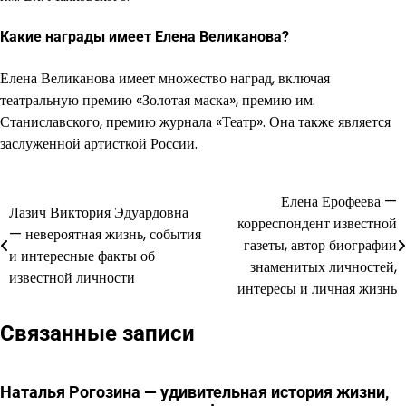
Какие награды имеет Елена Великанова?
Елена Великанова имеет множество наград, включая
театральную премию «Золотая маска», премию им.
Станиславского, премию журнала «Театр». Она также является
заслуженной артисткой России.
Елена Ерофеева —
Навигация
Лазич Виктория Эдуардовна
корреспондент известной
— невероятная жизнь, события
по
газеты, автор биографии
и интересные факты об
знаменитых личностей,
записям
известной личности
интересы и личная жизнь
Связанные записи
Наталья Рогозина — удивительная история жизни,