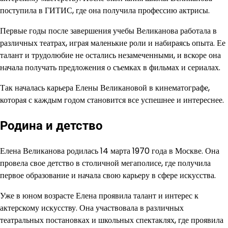
поступила в ГИТИС, где она получила профессию актрисы.
Первые годы после завершения учебы Великанова работала в
различных театрах, играя маленькие роли и набираясь опыта. Ее
талант и трудолюбие не остались незамеченными, и вскоре она
начала получать предложения о съемках в фильмах и сериалах.
Так началась карьера Елены Великановой в кинематографе,
которая с каждым годом становится все успешнее и интереснее.
Родина и детство
Елена Великанова родилась 14 марта 1970 года в Москве. Она
провела свое детство в столичной мегаполисе, где получила
первое образование и начала свою карьеру в сфере искусства.
Уже в юном возрасте Елена проявила талант и интерес к
актерскому искусству. Она участвовала в различных
театральных постановках и школьных спектаклях, где проявила