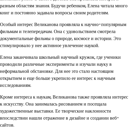
разным областям знания. Будучи ребенком, Елена читала много
книг и постоянно задавала вопросы своим родителям.
Особый интерес Великанова проявляла к научно-популярным
фильмам и телепередачам. Она с удовольствием смотрела
документальные фильмы о природе, космосе и истории. Это
стимулировало у нее активное увлечение наукой.
Елена заканчивала школьный научный кружок, где ученики
проводили различные эксперименты и изучали науку в
неформальной обстановке. Для нее это стало настоящим
открытием и еще больше укрепило ее интерес к научным
исследованиям.
Кроме интереса к наукам, Великанова также проявляла интерес
к искусству. Она занималась рисованием и посещала
художественные выставки. Ее творческие наклонности
впоследствии нашли отражение в дизайне и создании веб-
сайтов.