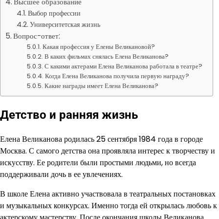
Высшее образование
Выбор профессии
Университетская жизнь
Вопрос-ответ:
Какая профессия у Елены Великановой?
В каких фильмах снялась Елена Великанова?
С какими актерами Елена Великанова работала в театре?
Когда Елена Великанова получила первую награду?
Какие награды имеет Елена Великанова?
Детство и ранняя жизнь
Елена Великанова родилась 25 сентября 1984 года в городе
Москва. С самого детства она проявляла интерес к творчеству и
искусству. Ее родители были простыми людьми, но всегда
поддерживали дочь в ее увлечениях.
В школе Елена активно участвовала в театральных постановках
и музыкальных конкурсах. Именно тогда ей открылась любовь к
актерскому мастерству. После окончания школы Великанова