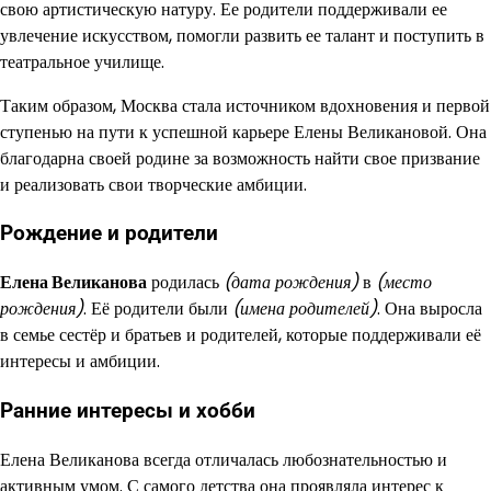
свою артистическую натуру. Ее родители поддерживали ее
увлечение искусством, помогли развить ее талант и поступить в
театральное училище.
Таким образом, Москва стала источником вдохновения и первой
ступенью на пути к успешной карьере Елены Великановой. Она
благодарна своей родине за возможность найти свое призвание
и реализовать свои творческие амбиции.
Рождение и родители
Елена Великанова
родилась
(дата рождения)
в
(место
рождения)
. Её родители были
(имена родителей)
. Она выросла
в семье сестёр и братьев и родителей, которые поддерживали её
интересы и амбиции.
Ранние интересы и хобби
Елена Великанова всегда отличалась любознательностью и
активным умом. С самого детства она проявляла интерес к