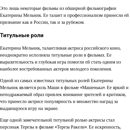
Это лишь некоторые фильмы из обширной фильмографии
Екатерины Мельник. Ее талант и профессионализм принесли ей
признание как в России, так и за рубежом.
Титульные роли
Екатерина Мельник, талантливая актриса российского кино,
неоднократно исполняла титульные роли в фильмах. Ее
выразительность и глубокая игра помогли ей стать одним из
наиболее востребованных актеров молодого поколения.
Одной из самых известных титульных ролей Екатерины
Мельник является роль Маши в фильме «Машенька». Ее яркий и
неподражаемый образ привлек внимание зрителей и критиков,
что принесло актрисе популярность и множество наград за
выдающуюся игру на экране.
Еще одной замечательной титульной ролью актрисы стал
персонаж Терезы в фильме «Тереза Ракели». Ее искренность,