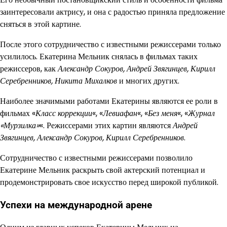
заинтересовали актрису, и она с радостью приняла предложение
сняться в этой картине.
После этого сотрудничество с известными режиссерами только
усилилось. Екатерина Мельник снялась в фильмах таких
режиссеров, как
Александр Сокуров, Андрей Звягинцев, Кирилл
Серебренников, Никита Михалков
и многих других.
Наиболее значимыми работами Екатерины являются ее роли в
фильмах «
Класс коррекции
«, «
Левиафан
«, «
Без меня
«, «
Журнал
«Мурзилка»
«. Режиссерами этих картин являются
Андрей
Звягинцев, Александр Сокуров, Кирилл Серебренников
.
Сотрудничество с известными режиссерами позволило
Екатерине Мельник раскрыть свой актерский потенциал и
продемонстрировать свое искусство перед широкой публикой.
Успехи на международной арене