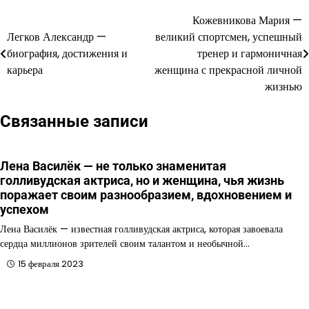
Кожевникова Мария —
Навигация
Легков Александр —
великий спортсмен, успешный
по
биография, достижения и
тренер и гармоничная
карьера
женщина с прекрасной личной
записям
жизнью
Связанные записи
Лена Василёк — не только знаменитая
голливудская актриса, но и женщина, чья жизнь
поражает своим разнообразием, вдохновением и
успехом
Лена Василёк — известная голливудская актриса, которая завоевала
сердца миллионов зрителей своим талантом и необычной…
15 февраля 2023