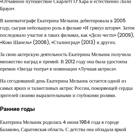
«Отчаянное путешествие Скарлетт О’Хара и естественно Лили
Браун».
В кинематографе Екатерина Мельник дебютировала в 2005
году, сыграв небольшую роль в фильме «И грянул шторм». Затем
последовало участие в таких фильмах, как «Дело чести» (2009),
«Коко Шанель» (2008), «Сталинград» (2013) и других.
За свою актерскую деятельность Екатерина Мельник получила
множество наград и премий. В 2012 году она была удостоена
премии «Звезда театра» в номинации «Лучшая актриса».
На сегодняшний день Екатерина Мельник остается одной из
самых ярких и талантливых актрис России, покоряющей сердца
зрителей своими выразительными и глубокими ролями.
Ранние годы
Екатерина Мельник родилась 4 июня 1984 года в городе
Балаково, Саратовская область. С детства она обладала яркой