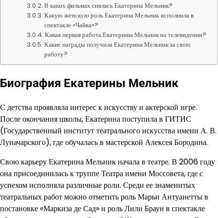
В каких фильмах снялась Екатерина Мельник?
Какую женскую роль Екатерина Мельник исполнила в
спектакле «Чайка»?
Какая первая работа Екатерины Мельник на телевидении?
Какие награды получила Екатерина Мельник за свою
работу?
Биография Екатерины Мельник
С детства проявляла интерес к искусству и актерской игре.
После окончания школы, Екатерина поступила в ГИТИС
(Государственный институт театрального искусства имени А. В.
Луначарского), где обучалась в мастерской Алексея Бородина.
Свою карьеру Екатерина Мельник начала в театре. В 2006 году
она присоединилась к труппе Театра имени Моссовета, где с
успехом исполняла различные роли. Среди ее знаменитых
театральных работ можно отметить роль Марьи Антуанетты в
постановке «Маркиза де Сад» и роль Лили Браун в спектакле