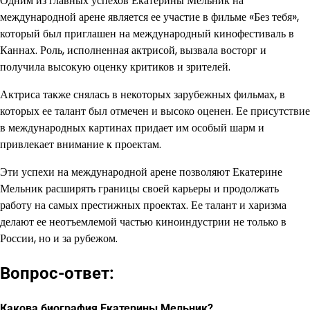
Одним из главных успехов Екатерины Мельник на
международной арене является ее участие в фильме «Без тебя»,
который был приглашен на международный кинофестиваль в
Каннах. Роль, исполненная актрисой, вызвала восторг и
получила высокую оценку критиков и зрителей.
Актриса также снялась в некоторых зарубежных фильмах, в
которых ее талант был отмечен и высоко оценен. Ее присутствие
в международных картинах придает им особый шарм и
привлекает внимание к проектам.
Эти успехи на международной арене позволяют Екатерине
Мельник расширять границы своей карьеры и продолжать
работу на самых престижных проектах. Ее талант и харизма
делают ее неотъемлемой частью киноиндустрии не только в
России, но и за рубежом.
Вопрос-ответ:
Какова биография Екатерины Мельник?