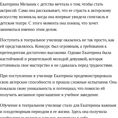
Екатерина Мельник с детства мечтала о том, чтобы стать
актрисой. Сама она рассказывает, что ее страсть к актерскому
искусству возникла, когда она впервые увидела спектакль в
детском театре. С этого момента она поняла, что хочет
заниматься именно этим делом.
Поступить в театральное училище оказалось не так просто, как
ей представлялось. Конкурс был огромным, а требования к
претендентам достаточно высокими. Однако Екатерина была
настойчивой и решительной молодой девушкой, которая
оттачивала свое мастерство и не сдавалась перед трудностями.
При поступлении в училище Екатерина продемонстрировала
свои актерские способности и прошла сложные испытания. Она
показала свою уникальность и потенциал, что помогло ей
получить желанное приглашение в учебное заведение.
Обучение в театральном училище стало для Екатерины важным
и плодотворным периодом в ее жизни. Здесь она получила
необходимые знания и навыки, воспитала в себе