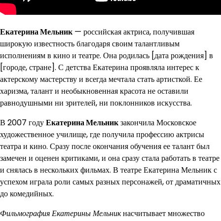
Екатерина Мельник
— российская актриса, получившая
широкую известность благодаря своим талантливым
исполнениям в кино и театре. Она родилась [дата рождения] в
[городе, стране]. С детства Екатерина проявляла интерес к
актерскому мастерству и всегда мечтала стать артисткой. Ее
харизма, талант и необыкновенная красота не оставили
равнодушными ни зрителей, ни поклонников искусства.
В 2007 году
Екатерина Мельник
закончила Московское
художественное училище, где получила профессию актрисы
театра и кино. Сразу после окончания обучения ее талант был
замечен и оценен критиками, и она сразу стала работать в театре
и снялась в нескольких фильмах. В театре Екатерина Мельник с
успехом играла роли самых разных персонажей, от драматичных
до комедийных.
Фильмография Екатерины Мельник
насчитывает множество