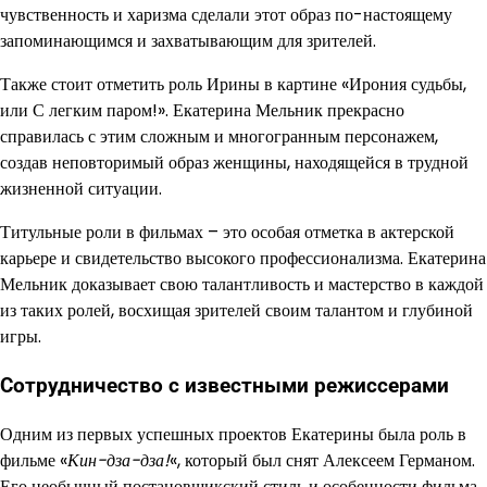
чувственность и харизма сделали этот образ по-настоящему
запоминающимся и захватывающим для зрителей.
Также стоит отметить роль Ирины в картине «Ирония судьбы,
или С легким паром!». Екатерина Мельник прекрасно
справилась с этим сложным и многогранным персонажем,
создав неповторимый образ женщины, находящейся в трудной
жизненной ситуации.
Титульные роли в фильмах – это особая отметка в актерской
карьере и свидетельство высокого профессионализма. Екатерина
Мельник доказывает свою талантливость и мастерство в каждой
из таких ролей, восхищая зрителей своим талантом и глубиной
игры.
Сотрудничество с известными режиссерами
Одним из первых успешных проектов Екатерины была роль в
фильме «
Кин-дза-дза!
«, который был снят Алексеем Германом.
Его необычный постановщикский стиль и особенности фильма