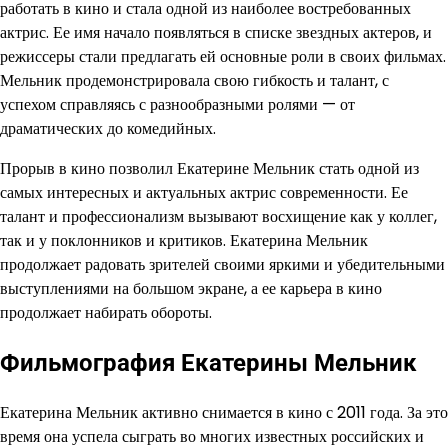
работать в кино и стала одной из наиболее востребованных
актрис. Ее имя начало появляться в списке звездных актеров, и
режиссеры стали предлагать ей основные роли в своих фильмах.
Мельник продемонстрировала свою гибкость и талант, с
успехом справляясь с разнообразными ролями — от
драматических до комедийных.
Прорыв в кино позволил Екатерине Мельник стать одной из
самых интересных и актуальных актрис современности. Ее
талант и профессионализм вызывают восхищение как у коллег,
так и у поклонников и критиков. Екатерина Мельник
продолжает радовать зрителей своими яркими и убедительными
выступлениями на большом экране, а ее карьера в кино
продолжает набирать обороты.
Фильмография Екатерины Мельник
Екатерина Мельник активно снимается в кино с 2011 года. За это
время она успела сыграть во многих известных российских и