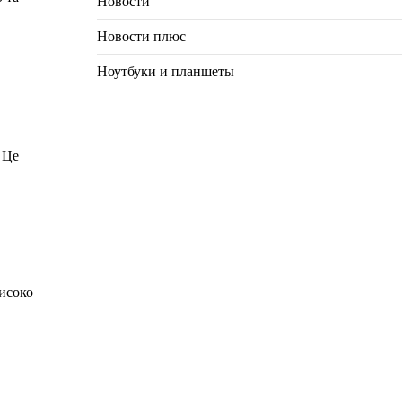
Новости
Новости плюс
Ноутбуки и планшеты
 Це
високо