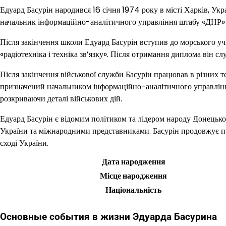
Едуард Басурін народився 16 січня 1974 року в місті Харків, Укр
начальник інформаційно-аналітичного управління штабу «ДНР» 
Після закінчення школи Едуард Басурін вступив до морського учи
«радіотехніка і техніка зв’язку». Після отримання диплома він слу
Після закінчення військової служби Басурін працював в різних т
призначений начальником інформаційно-аналітичного управління
розкриваючи деталі військових дій.
Едуард Басурін є відомим політиком та лідером народу Донецької
України та міжнародними представниками. Басурін продовжує п
сході України.
Дата народження
Місце народження
Національність
Основные события в жизни Эдуарда Басурина