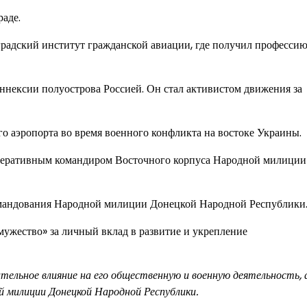
раде.
радский институт гражданской авиации, где получил професси
ннексии полуострова Россией. Он стал активистом движения за
 аэропорта во время военного конфликта на востоке Украины.
перативным командиром Восточного корпуса Народной милиции
омандования Народной милиции Донецкой Народной Республики
ужество» за личный вклад в развитие и укрепление
тельное влияние на его общественную и военную деятельность,
й милиции Донецкой Народной Республики.