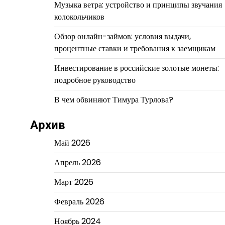
Музыка ветра: устройство и принципы звучания
колокольчиков
Обзор онлайн-займов: условия выдачи,
процентные ставки и требования к заемщикам
Инвестирование в российские золотые монеты:
подробное руководство
В чем обвиняют Тимура Турлова?
Архив
Май 2026
Апрель 2026
Март 2026
Февраль 2026
Ноябрь 2024