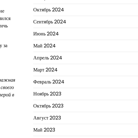
Октябрь 2024
не
мился
Сентябрь 2024
тичь
Июнь 2024
у за
Май 2024
Апрель 2024
Март 2024
 важная
Февраль 2024
 своего
Ноябрь 2023
верой в
Октябрь 2023
Август 2023
Май 2023