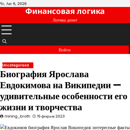
Перейти
Чт, Авг 6, 2026
Финансовая логика
к
содержимому
Логика денег
Войти
Uncategorised
Биография Ярослава
Евдокимова на Википедии —
удивительные особенности его
жизни и творчества
mining_broth
15 февраля 2023