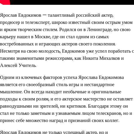
Ярослав Евдокимов — талантливый российский актер,
продюсер и телеэксперт, широко известный своим острым умом
и ярким творческим стилем. Родился он в Ленинграде, но свою
карьеру нашел в Москве, где он стал одним из самых
востребованных и играющих актеров своего поколения.
Несмотря на свою молодость, Евдокимов уже успел поработать с
такими знаменитыми режиссерами, как Никита Михалков и
Алексей Учитель.
Одним из ключевых факторов успеха Ярослава Евдокимова
является его своеобразный стиль игры и нестандартное
мышление. Он всегда находит необычные и оригинальные
подходы к своим ролям, и его актерское мастерство не оставляет
равнодушными ни зрителей, ни критиков. Благодаря этому он
стал не только заметным и узнаваемым лицом телескранов, но и
принес себе множество наград и признаний своих коллег.
Ярослав Евдокимов не только успешный актер, но и