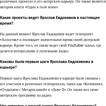
различных проектах и его актерскую карьеру. Он также является
автором книги «Один в поле воин».
Какие проекты ведет Ярослав Евдокимов в настоящее
время?
На данный момент Ярослав Евдокимов ведет телепроект
«Холостяк» и посвящает значительное время своей актерской
карьере. Кроме того, он также ведет свой Youtube-канал, где
делится интересными и полезными видео.
Каковы были первые шаги Ярослава Евдокимова в
карьере?
Первые шаги Ярослава Евдокимова в карьере были связаны с
его участием в различных телепроектах, таких как «Кочевник»,
«Отдыхаем с Мегарекламой» и «Дом-2». Он также вел свою
авторскую программу на радио.
Что известно о личной жизни Ярослава Евдокимова?