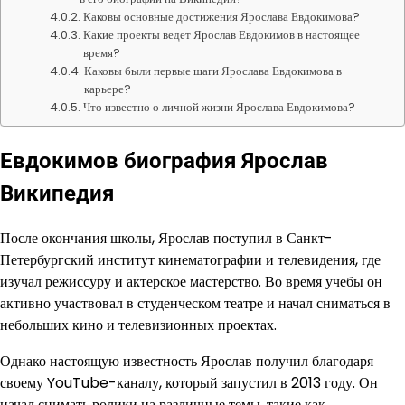
Каковы основные достижения Ярослава Евдокимова?
Какие проекты ведет Ярослав Евдокимов в настоящее
время?
Каковы были первые шаги Ярослава Евдокимова в
карьере?
Что известно о личной жизни Ярослава Евдокимова?
Евдокимов биография Ярослав
Википедия
После окончания школы, Ярослав поступил в Санкт-
Петербургский институт кинематографии и телевидения, где
изучал режиссуру и актерское мастерство. Во время учебы он
активно участвовал в студенческом театре и начал сниматься в
небольших кино и телевизионных проектах.
Однако настоящую известность Ярослав получил благодаря
своему YouTube-каналу, который запустил в 2013 году. Он
начал снимать ролики на различные темы, такие как