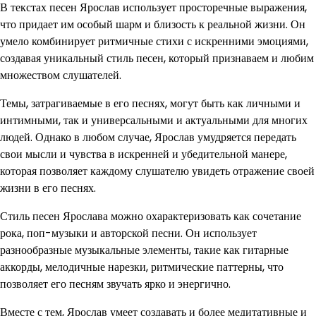
В текстах песен Ярослав использует просторечные выражения,
что придает им особый шарм и близость к реальной жизни. Он
умело комбинирует ритмичные стихи с искренними эмоциями,
создавая уникальный стиль песен, который признаваем и любим
множеством слушателей.
Темы, затрагиваемые в его песнях, могут быть как личными и
интимными, так и универсальными и актуальными для многих
людей. Однако в любом случае, Ярослав умудряется передать
свои мысли и чувства в искренней и убедительной манере,
которая позволяет каждому слушателю увидеть отражение своей
жизни в его песнях.
Стиль песен Ярослава можно охарактеризовать как сочетание
рока, поп-музыки и авторской песни. Он использует
разнообразные музыкальные элементы, такие как гитарные
аккорды, мелодичные нарезки, ритмические паттерны, что
позволяет его песням звучать ярко и энергично.
Вместе с тем, Ярослав умеет создавать и более медитативные и