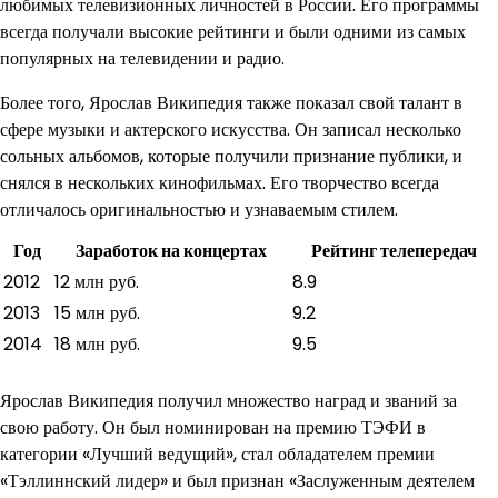
любимых телевизионных личностей в России. Его программы
всегда получали высокие рейтинги и были одними из самых
популярных на телевидении и радио.
Более того, Ярослав Википедия также показал свой талант в
сфере музыки и актерского искусства. Он записал несколько
сольных альбомов, которые получили признание публики, и
снялся в нескольких кинофильмах. Его творчество всегда
отличалось оригинальностью и узнаваемым стилем.
Год
Заработок на концертах
Рейтинг телепередач
2012
12 млн руб.
8.9
2013
15 млн руб.
9.2
2014
18 млн руб.
9.5
Ярослав Википедия получил множество наград и званий за
свою работу. Он был номинирован на премию ТЭФИ в
категории «Лучший ведущий», стал обладателем премии
«Тэллиннский лидер» и был признан «Заслуженным деятелем