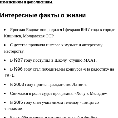
изменениям и дополнениям.
Интересные факты о жизни
Ярослав Евдокимов родился 1 февраля 1967 года в городе
Кишинев, Молдавская ССР.
С детства проявлял интерес к музыке и актерскому
мастерству.
В 1987 году поступил в Школу-студию МХАТ.
В 1996 году стал победителем конкурса «На радостях» на
ТВ-6.
В 2003 году принял гражданство Латвии.
Снимался в роли судьи программы «Хочу к Меладзе».
В 2015 году стал участником телешоу «Танцы со
звездами».
Его хобби – спорт, в частности хоккей и футбол.