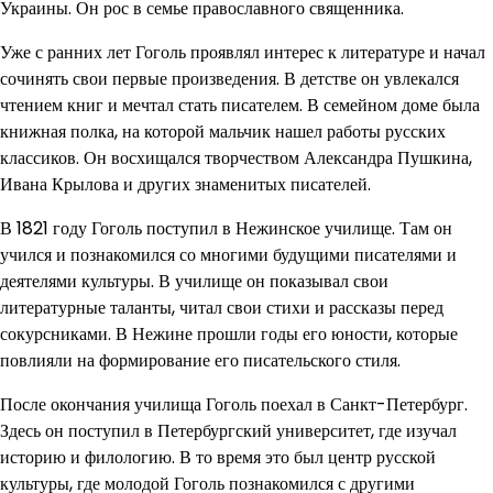
Украины. Он рос в семье православного священника.
Уже с ранних лет Гоголь проявлял интерес к литературе и начал
сочинять свои первые произведения. В детстве он увлекался
чтением книг и мечтал стать писателем. В семейном доме была
книжная полка, на которой мальчик нашел работы русских
классиков. Он восхищался творчеством Александра Пушкина,
Ивана Крылова и других знаменитых писателей.
В 1821 году Гоголь поступил в Нежинское училище. Там он
учился и познакомился со многими будущими писателями и
деятелями культуры. В училище он показывал свои
литературные таланты, читал свои стихи и рассказы перед
сокурсниками. В Нежине прошли годы его юности, которые
повлияли на формирование его писательского стиля.
После окончания училища Гоголь поехал в Санкт-Петербург.
Здесь он поступил в Петербургский университет, где изучал
историю и филологию. В то время это был центр русской
культуры, где молодой Гоголь познакомился с другими