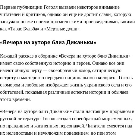
Первые публикации Гоголя вызвали некоторое внимание
читателей и критиков, однако он еще не достиг славы, которую
заслужил позже своими прозаическими произведениями, такими
как «Тарас Бульба» и «Мертвые души».
«Вечера на хуторе близ Диканьки»
Каждый рассказ в сборнике «Вечера на хуторе близ Диканьки»
имеет свою собственную историю и героев. Однако все они
имеют общую черту — своеобразный юмор, сатирическую
остроту и мастерство передачи национального колорита. Гоголь
с юмором и любовью изображает жизнь украинского села и его
обитателей, показывая различные аспекты истории и обычаев
этого времени.
«Вечера на хуторе близ Диканьки» стали настоящим прорывом в
русской литературе. Гоголь создал своеобразный мир смешных,
но правдивых и жизненных персонажей. Читатели смеются над
их нелепостями и неуклюжим поведением, но при этом