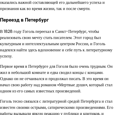
оказались важной составляющей его дальнейшего успеха и
признания как во время жизни, так и после смерти.
Переезд в Петербург
В 1828 году Гоголь переехал в Санкт-Петербург, чтобы
реализовать свою мечту стать писателем. Этот город был
культурным и интеллектуальным центром России, и Гоголь
надеялся найти здесь вдохновение и себе путь к литературному
успеху.
Первое время в Петербурге для Гоголя было очень трудным. Он
жил в небольшой комнате и едва сводил концы с концами.
Однако он не отчаивался и продолжал писать. В это время он
начал свою работу над романом «Мертвые души», который стал
одним из его самых известных произведений.
Гоголь тесно связался с литературной средой Петербурга и стал
известен своими острыми, сатирическими произведениями. Его
работы вызывали яркую реакцию у публики и критиков, и