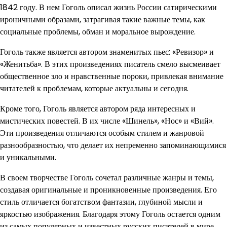
1842 году. В нем Гоголь описал жизнь России сатирическими
ироничными образами, затрагивая такие важные темы, как
социальные проблемы, обман и моральное вырождение.
Гоголь также является автором знаменитых пьес: «Ревизор» и
«Женитьба». В этих произведениях писатель смело высмеивает
общественное зло и нравственные пороки, привлекая внимание
читателей к проблемам, которые актуальны и сегодня.
Кроме того, Гоголь является автором ряда интересных и
мистических повестей. В их числе «Шинель», «Нос» и «Вий».
Эти произведения отличаются особым стилем и жанровой
разнообразностью, что делает их непременно запоминающимися
и уникальными.
В своем творчестве Гоголь сочетал различные жанры и темы,
создавая оригинальные и проникновенные произведения. Его
стиль отличается богатством фантазии, глубиной мысли и
яркостью изображения. Благодаря этому Гоголь остается одним
из самых популярных и известных русских писателей в мире.