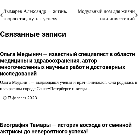
Лымарев Александр — жизнь,
Модульный дом для жизни
Навигация
творчество, путь к успеху
или инвестиций
по
Связанные записи
записям
Ольга Медынич — известный специалист в области
медицины и здравоохранения, автор
многочисленных научных работ и достоверных
исследований
Ольга Медынич — выдающаяся ученая и врач-гинеколог. Она родилась в
прекрасном городе Санкт-Петербурге и всегда…
17 февраля 2023
Биография Тамары — история восхода от семиной
актрисы до невероятного успеха!