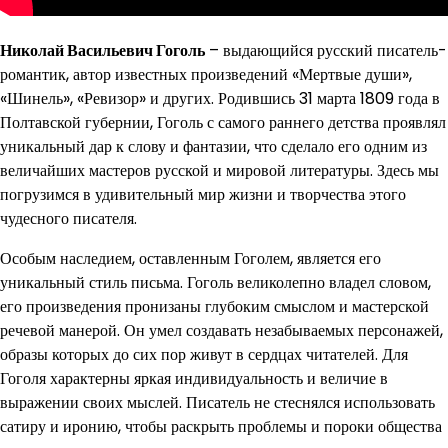
Николай Васильевич Гоголь
– выдающийся русский писатель-
романтик, автор известных произведений «Мертвые души»,
«Шинель», «Ревизор» и других. Родившись 31 марта 1809 года в
Полтавской губернии, Гоголь с самого раннего детства проявлял
уникальный дар к слову и фантазии, что сделало его одним из
величайших мастеров русской и мировой литературы. Здесь мы
погрузимся в удивительный мир жизни и творчества этого
чудесного писателя.
Особым наследием, оставленным Гоголем, является его
уникальный стиль письма. Гоголь великолепно владел словом,
его произведения пронизаны глубоким смыслом и мастерской
речевой манерой. Он умел создавать незабываемых персонажей,
образы которых до сих пор живут в сердцах читателей. Для
Гоголя характерны яркая индивидуальность и величие в
выражении своих мыслей. Писатель не стеснялся использовать
сатиру и иронию, чтобы раскрыть проблемы и пороки общества