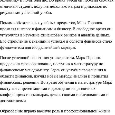
экономику и политологию. Во время учебы он проявил себя как
отличный студент, получив несколько наград и дипломов по
результатам успешной учебы.
Помимо обязательных учебных предметов, Марк Горонок
проявлял интерес к финансам и бизнесу. В свободное время он
углублялся в изучение финансовых рынков и анализа данных.
Его стремление к знаниям и успехам в области финансов стало
фундаментом для его дальнейшей карьеры.
После успешной окончания университета, Марк Горонок
продолжил свое образование, поступив в магистратуру по
финансовому менеджменту. Здесь он углубил свои знания в
области финансов, изучил новые методы анализа и принятия
финансовых решений. Во время обучения в магистратуре Марк
выступал с презентациями и докладами на различных
конференциях и семинарах, делясь своими исследованиями и
достижениями.
Образование играло важную роль в профессиональной жизни