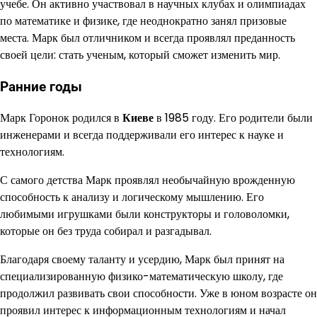
учебе. Он активно участвовал в научных клубах и олимпиадах
по математике и физике, где неоднократно занял призовые
места. Марк был отличником и всегда проявлял преданность
своей цели: стать ученым, который сможет изменить мир.
Ранние годы
Марк Горонок родился в
Киеве
в 1985 году. Его родители были
инженерами и всегда поддерживали его интерес к науке и
технологиям.
С самого детства Марк проявлял необычайную врожденную
способность к анализу и логическому мышлению. Его
любимыми игрушками были конструкторы и головоломки,
которые он без труда собирал и разгадывал.
Благодаря своему таланту и усердию, Марк был принят на
специализированную физико-математическую школу, где
продолжил развивать свои способности. Уже в юном возрасте он
проявил интерес к информационным технологиям и начал