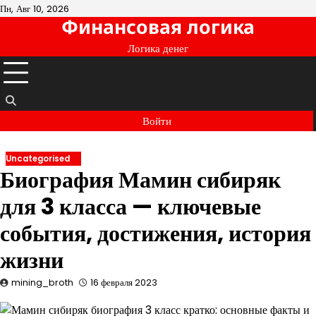
Перейти
Пн, Авг 10, 2026
Финансовая логика
к
содержимому
Логика денег
Войти
Uncategorised
Биография Мамин сибиряк
для 3 класса — ключевые
события, достижения, история
жизни
mining_broth
16 февраля 2023