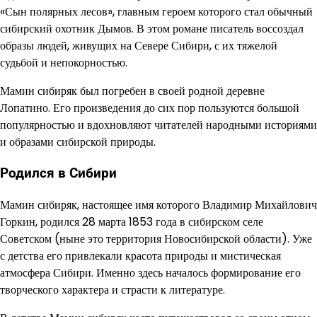
«Сын полярных лесов», главным героем которого стал обычный
сибирский охотник Дымов. В этом романе писатель воссоздал
образы людей, живущих на Севере Сибири, с их тяжелой
судьбой и непокорностью.
Мамин сибиряк был погребен в своей родной деревне
Лопатино. Его произведения до сих пор пользуются большой
популярностью и вдохновляют читателей народными историями
и образами сибирской природы.
Родился в Сибири
Мамин сибиряк, настоящее имя которого Владимир Михайлович
Горкин, родился 28 марта 1853 года в сибирском селе
Советском (ныне это территория Новосибирской области). Уже
с детства его привлекали красота природы и мистическая
атмосфера Сибири. Именно здесь началось формирование его
творческого характера и страсти к литературе.