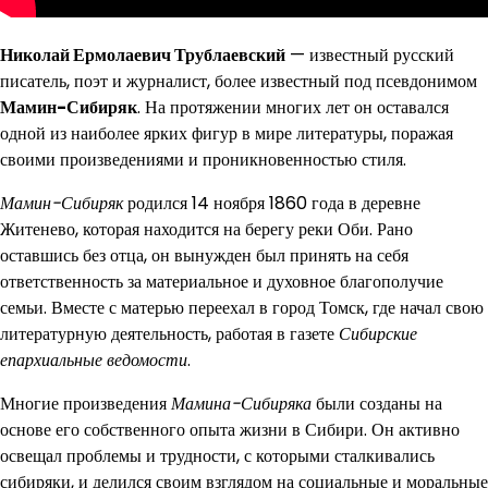
Николай Ермолаевич Трублаевский
— известный русский
писатель, поэт и журналист, более известный под псевдонимом
Мамин-Сибиряк
. На протяжении многих лет он оставался
одной из наиболее ярких фигур в мире литературы, поражая
своими произведениями и проникновенностью стиля.
Мамин-Сибиряк
родился 14 ноября 1860 года в деревне
Житенево, которая находится на берегу реки Оби. Рано
оставшись без отца, он вынужден был принять на себя
ответственность за материальное и духовное благополучие
семьи. Вместе с матерью переехал в город Томск, где начал свою
литературную деятельность, работая в газете
Сибирские
епархиальные ведомости
.
Многие произведения
Мамина-Сибиряка
были созданы на
основе его собственного опыта жизни в Сибири. Он активно
освещал проблемы и трудности, с которыми сталкивались
сибиряки, и делился своим взглядом на социальные и моральные