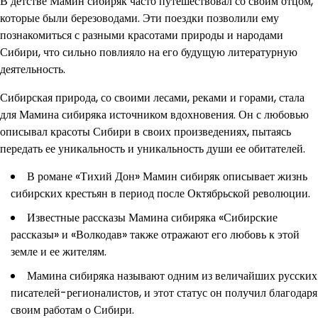
В детстве Мамин сибиряк часто путешествовал со своим отцом,
которые были березоводами. Эти поездки позволили ему
познакомиться с разными красотами природы и народами
Сибири, что сильно повлияло на его будущую литературную
деятельность.
Сибирская природа, со своими лесами, реками и горами, стала
для Мамина сибиряка источником вдохновения. Он с любовью
описывал красоты Сибири в своих произведениях, пытаясь
передать ее уникальность и уникальность души ее обитателей.
В романе «Тихий Дон» Мамин сибиряк описывает жизнь
сибирских крестьян в период после Октябрьской революции.
Известные рассказы Мамина сибиряка «Сибирские
рассказы» и «Волкодав» также отражают его любовь к этой
земле и ее жителям.
Мамина сибиряка называют одним из величайших русских
писателей-регионалистов, и этот статус он получил благодаря
своим работам о Сибири.