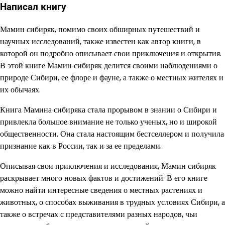
Написал книгу
Мамин сибиряк, помимо своих обширных путешествий и
научных исследований, также известен как автор книги, в
которой он подробно описывает свои приключения и открытия.
В этой книге Мамин сибиряк делится своими наблюдениями о
природе Сибири, ее флоре и фауне, а также о местных жителях и
их обычаях.
Книга Мамина сибиряка стала прорывом в знании о Сибири и
привлекла большое внимание не только ученых, но и широкой
общественности. Она стала настоящим бестселлером и получила
признание как в России, так и за ее пределами.
Описывая свои приключения и исследования, Мамин сибиряк
раскрывает много новых фактов и достижений. В его книге
можно найти интересные сведения о местных растениях и
животных, о способах выживания в трудных условиях Сибири, а
также о встречах с представителями разных народов, чьи