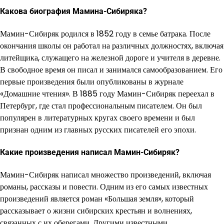
Какова биография Мамина-Сибиряка?
Мамин-Сибиряк родился в 1852 году в семье батрака. После
окончания школы он работал на различных должностях, включая
литейщика, служащего на железной дороге и учителя в деревне.
В свободное время он писал и занимался самообразованием. Его
первые произведения были опубликованы в журнале
«Домашние чтения». В 1885 году Мамин-Сибиряк переехал в
Петербург, где стал профессиональным писателем. Он был
популярен в литературных кругах своего времени и был
признан одним из главных русских писателей его эпохи.
Какие произведения написал Мамин-Сибиряк?
Мамин-Сибиряк написал множество произведений, включая
романы, рассказы и повести. Одним из его самых известных
произведений является роман «Большая земля», который
рассказывает о жизни сибирских крестьян и волнениях,
связанных с их оберегами. Другими известными