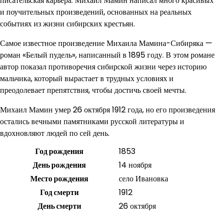
писательская карьера. Михаил Мамин написал много красивых
и поучительных произведений, основанных на реальных
событиях из жизни сибирских крестьян.
Самое известное произведение Михаила Мамина-Сибиряка —
роман «Белый пудель», написанный в 1895 году. В этом романе
автор показал противоречия сибирской жизни через историю
мальчика, который вырастает в трудных условиях и
преодолевает препятствия, чтобы достичь своей мечты.
Михаил Мамин умер 26 октября 1912 года, но его произведения
остались вечными памятниками русской литературы и
вдохновляют людей по сей день.
Год рождения
1853
День рождения
14 ноября
Место рождения
село Ивановка
Год смерти
1912
День смерти
26 октября