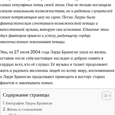
самых популярных певиц своей эпохи. Она не только восхищала
своими вокальными возможностями, но и радовала слушателей
своим потрясающим шоу на сцене. Песни Лауры были
фантастическим сочетанием возможностей певицы и
качественной музыки, которую она исполняла. Единение этих
двух факторов привело к успеху, радующему сердца
многочисленных поклонников певицы.
Увы, на 27 июля 2004 года Лаура Браниган ушла из жизни,
оставив после себя настоящее наследие и добрую память в
сердцах всех, кто её слушал. Её музыка и талант продолжают
жить и радовать миллионы людей по всему миру, воспоминания
о Лауре Браниган продолжают приводить в восторг старых
фанатов и завоевывать новых.
Содержание страницы
Биография Лауры Браниган
Жизнь и становление