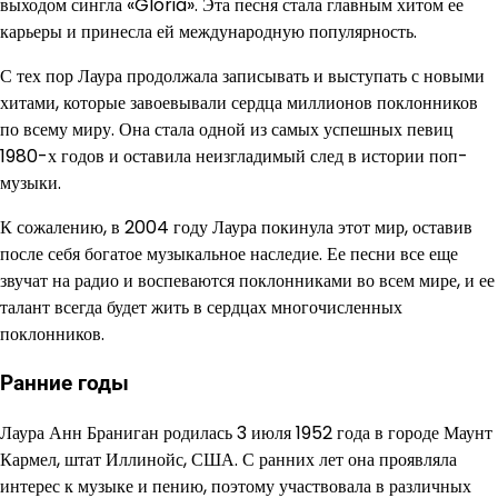
выходом сингла «Gloria». Эта песня стала главным хитом ее
карьеры и принесла ей международную популярность.
С тех пор Лаура продолжала записывать и выступать с новыми
хитами, которые завоевывали сердца миллионов поклонников
по всему миру. Она стала одной из самых успешных певиц
1980-х годов и оставила неизгладимый след в истории поп-
музыки.
К сожалению, в 2004 году Лаура покинула этот мир, оставив
после себя богатое музыкальное наследие. Ее песни все еще
звучат на радио и воспеваются поклонниками во всем мире, и ее
талант всегда будет жить в сердцах многочисленных
поклонников.
Ранние годы
Лаура Анн Браниган родилась 3 июля 1952 года в городе Маунт
Кармел, штат Иллинойс, США. С ранних лет она проявляла
интерес к музыке и пению, поэтому участвовала в различных