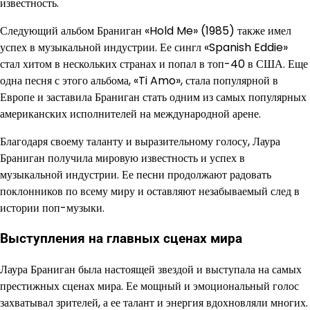
известность.
Следующий альбом Браниган «Hold Me» (1985) также имел
успех в музыкальной индустрии. Ее сингл «Spanish Eddie»
стал хитом в нескольких странах и попал в топ-40 в США. Еще
одна песня с этого альбома, «Ti Amo», стала популярной в
Европе и заставила Браниган стать одним из самых популярных
американских исполнителей на международной арене.
Благодаря своему таланту и выразительному голосу, Лаура
Браниган получила мировую известность и успех в
музыкальной индустрии. Ее песни продолжают радовать
поклонников по всему миру и оставляют незабываемый след в
истории поп-музыки.
Выступления на главных сценах мира
Лаура Браниган была настоящей звездой и выступала на самых
престижных сценах мира. Ее мощный и эмоциональный голос
захватывал зрителей, а ее талант и энергия вдохновляли многих.