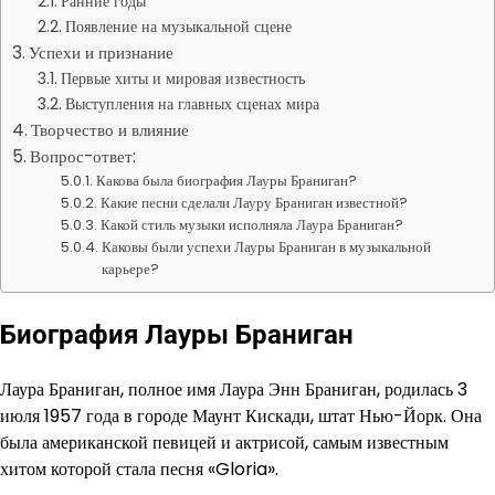
Ранние годы
Появление на музыкальной сцене
Успехи и признание
Первые хиты и мировая известность
Выступления на главных сценах мира
Творчество и влияние
Вопрос-ответ:
Какова была биография Лауры Браниган?
Какие песни сделали Лауру Браниган известной?
Какой стиль музыки исполняла Лаура Браниган?
Каковы были успехи Лауры Браниган в музыкальной
карьере?
Биография Лауры Браниган
Лаура Браниган, полное имя Лаура Энн Браниган, родилась 3
июля 1957 года в городе Маунт Кискади, штат Нью-Йорк. Она
была американской певицей и актрисой, самым известным
хитом которой стала песня «Gloria».