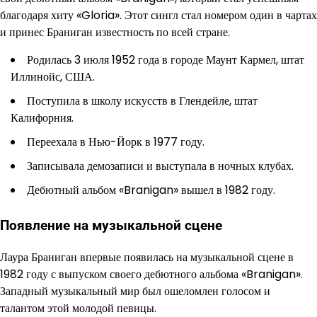
благодаря хиту «Gloria». Этот сингл стал номером один в чартах
и принес Браниган известность по всей стране.
Родилась 3 июля 1952 года в городе Маунт Кармел, штат
Иллинойс, США.
Поступила в школу искусств в Глендейле, штат
Калифорния.
Переехала в Нью-Йорк в 1977 году.
Записывала демозаписи и выступала в ночных клубах.
Дебютный альбом «Branigan» вышел в 1982 году.
Появление на музыкальной сцене
Лаура Браниган впервые появилась на музыкальной сцене в
1982 году с выпуском своего дебютного альбома «Branigan».
Западный музыкальный мир был ошеломлен голосом и
талантом этой молодой певицы.