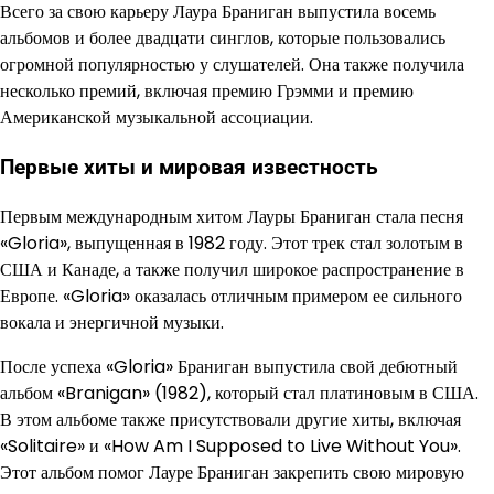
Всего за свою карьеру Лаура Браниган выпустила восемь
альбомов и более двадцати синглов, которые пользовались
огромной популярностью у слушателей. Она также получила
несколько премий, включая премию Грэмми и премию
Американской музыкальной ассоциации.
Первые хиты и мировая известность
Первым международным хитом Лауры Браниган стала песня
«Gloria», выпущенная в 1982 году. Этот трек стал золотым в
США и Канаде, а также получил широкое распространение в
Европе. «Gloria» оказалась отличным примером ее сильного
вокала и энергичной музыки.
После успеха «Gloria» Браниган выпустила свой дебютный
альбом «Branigan» (1982), который стал платиновым в США.
В этом альбоме также присутствовали другие хиты, включая
«Solitaire» и «How Am I Supposed to Live Without You».
Этот альбом помог Лауре Браниган закрепить свою мировую