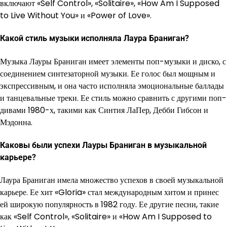
включают «Self Control», «Solitaire», «How Am I Supposed
to Live Without You» и «Power of Love».
Какой стиль музыки исполняла Лаура Браниган?
Музыка Лауры Браниган имеет элементы поп-музыки и диско, с
соединением синтезаторной музыки. Ее голос был мощным и
экспрессивным, и она часто исполняла эмоциональные баллады
и танцевальные треки. Ее стиль можно сравнить с другими поп-
дивами 1980-х, такими как Синтия ЛаПер, Дебби Гибсон и
Мэдонна.
Каковы были успехи Лауры Браниган в музыкальной
карьере?
Лаура Браниган имела множество успехов в своей музыкальной
карьере. Ее хит «Gloria» стал международным хитом и принес
ей широкую популярность в 1982 году. Ее другие песни, такие
как «Self Control», «Solitaire» и «How Am I Supposed to