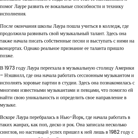
помог Лауре развить ее вокальные способности и технику
исполнения.
После окончания школы Лаура пошла учиться в колледж, где
продолжила развивать свой музыкальный талант. Здесь она
также начала писать собственные песни и выступать с ними на
концертах. Однако реальное признание ее таланта пришло
позже.
В 1973 году Лаура переехала в музыкальную столицу Америки
– Нэшвилл, где она начала работать сессионным музыкантом и
исполнять хоровые партии в студии. Здесь она познакомилась с
многими известными музыкантами и певцами, что помогло ей
найти свою уникальность и определить свое направление в
музыке.
Вскоре Лаура перебралась в Нью-Йорк, где начала работать в
таких жанрах, как поп, диско и рок. Она записала несколько
синглов, но настоящий успех пришел к ней лишь в 1982 году с