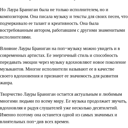
Но Лаура Браниган была не только исполнителем, но и
композитором. Она писала музыку и тексты для своих песен, что
подчеркивало ее талант и креативность. Она была
востребованным автором, работавшим с другими знаменитыми
исполнителями.
Влияние Лауры Браниган на поп-музыку можно увидеть и в
современных артистах. Ее энергичный стиль и способность
передавать эмоции через музыку вдохновляют новое поколение
музыкантов. Многие исполнители называют ее в качестве
своего вдохновения и признают ее значимость для развития
жанра.
Творчество Лауры Браниган остается актуальным и любимым
многими людьми по всему миру. Ее музыка продолжает звучать,
вдохновляя и радуя слушателей уже несколько десятилетий.
Именно поэтому она останется одной из самых значимых и
влиятельных поп-див всех времен.