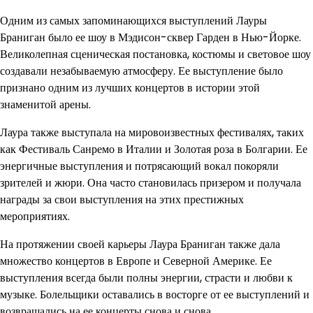
Одним из самых запоминающихся выступлений Лауры
Браниган было ее шоу в Мэдисон-сквер Гарден в Нью-Йорке.
Великолепная сценическая постановка, костюмы и световое шоу
создавали незабываемую атмосферу. Ее выступление было
признано одним из лучших концертов в истории этой
знаменитой арены.
Лаура также выступала на мировоизвестных фестивалях, таких
как Фестиваль Санремо в Италии и Золотая роза в Болгарии. Ее
энергичные выступления и потрясающий вокал покоряли
зрителей и жюри. Она часто становилась призером и получала
награды за свои выступления на этих престижных
мероприятиях.
На протяжении своей карьеры Лаура Браниган также дала
множество концертов в Европе и Северной Америке. Ее
выступления всегда были полны энергии, страсти и любви к
музыке. Болельщики оставались в восторге от ее выступлений и
возвращались на ее концерты снова и снова.