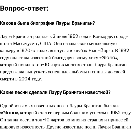
Вопрос-ответ:
Какова была биография Лауры Браниган?
Лаура Браниган родилась 3 июля 1952 года в Конкорде, городе
штата Массачусетс, США. Она начала свою музыкальную
карьеру в 1970-х годах, выступая в клубах Нью-Йорка. В 1982
году она стала известной благодаря своему хиту «Gloria»,
который попал в топ-10 чартов многих стран. Лаура Браниган
продолжала выпускать успешные альбомы и синглы до своей
смерти в 2004 году.
Какие песни сделали Лауру Браниган известной?
Одной из самых известных песен Лауры Браниган был хит
«Gloria», который стал ее первым большим успехом в 1982 году.
Он занял места в топ-10 чартов во многих странах и принес ей
широкую известность. Другие известные песни Лауры Браниган