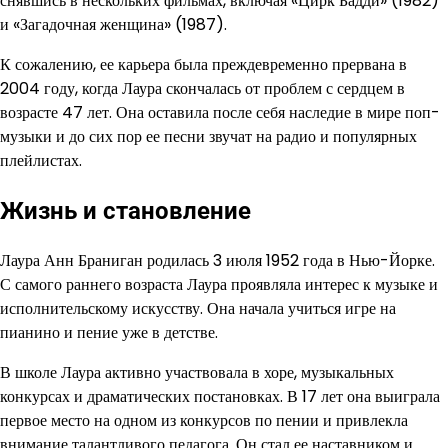
снявшись в нескольких фильмах, включая «Цирк Бадди» (1982)
и «Загадочная женщина» (1987).
К сожалению, ее карьера была преждевременно прервана в
2004 году, когда Лаура скончалась от проблем с сердцем в
возрасте 47 лет. Она оставила после себя наследие в мире поп-
музыки и до сих пор ее песни звучат на радио и популярных
плейлистах.
Жизнь и становление
Лаура Анн Браниган родилась 3 июля 1952 года в Нью-Йорке.
С самого раннего возраста Лаура проявляла интерес к музыке и
исполнительскому искусству. Она начала учиться игре на
пианино и пение уже в детстве.
В школе Лаура активно участвовала в хоре, музыкальных
конкурсах и драматических постановках. В 17 лет она выиграла
первое место на одном из конкурсов по пении и привлекла
внимание талантливого педагога. Он стал ее наставником и