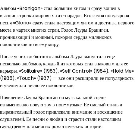
Альбом «Branigan» стал большим хитом и сразу вошел в
высшие строчки мировых хит-парадов. Его самая популярная
песня «Gloria» сразу стала настоящим хитом и достигла первого
места в чартах многих стран. Голос Лауры Браниган,
проникающий и мощный, покорил сердца миллионов
поклонников по всему миру.
После успеха дебютного альбома Лаура выпустила еще
несколько альбомов, каждый из которых стал знаковым для ее
карьеры. «Solitaire» (1983), «Self Control» (1984), «Hold Me»
(1985), «Touch» (1987) — все они расширили ее популярность
и увеличили число ее поклонников.
Появление Лауры Браниган на музыкальной сцене
ознаменовало новую эру в поп-музыке. Ее смелый стиль и
выразительный голос привлекали внимание и восхищение
слушателей. Ее песни о любви и страсти стали настоящим
саундтреком для многих романтических историй.