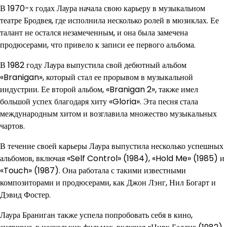
В 1970-х годах Лаура начала свою карьеру в музыкальном
театре Бродвея, где исполнила несколько ролей в мюзиклах. Ее
талант не остался незамеченным, и она была замечена
продюсерами, что привело к записи ее первого альбома.
В 1982 году Лаура выпустила свой дебютный альбом
«Branigan», который стал ее прорывом в музыкальной
индустрии. Ее второй альбом, «Branigan 2», также имел
большой успех благодаря хиту «Gloria». Эта песня стала
международным хитом и возглавила множество музыкальных
чартов.
В течение своей карьеры Лаура выпустила несколько успешных
альбомов, включая «Self Control» (1984), «Hold Me» (1985) и
«Touch» (1987). Она работала с такими известными
композиторами и продюсерами, как Джон Лэнг, Нил Богарт и
Дэвид Фостер.
Лаура Браниган также успела попробовать себя в кино,