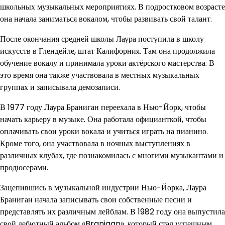
школьных музыкальных мероприятиях. В подростковом возрасте
она начала заниматься вокалом, чтобы развивать свой талант.
После окончания средней школы Лаура поступила в школу
искусств в Глендейле, штат Калифорния. Там она продолжила
обучение вокалу и принимала уроки актёрского мастерства. В
это время она также участвовала в местных музыкальных
группах и записывала демозаписи.
В 1977 году Лаура Браниган переехала в Нью-Йорк, чтобы
начать карьеру в музыке. Она работала официанткой, чтобы
оплачивать свои уроки вокала и учиться играть на пианино.
Кроме того, она участвовала в ночных выступлениях в
различных клубах, где познакомилась с многими музыкантами и
продюсерами.
Зацепившись в музыкальной индустрии Нью-Йорка, Лаура
Браниган начала записывать свои собственные песни и
представлять их различным лейблам. В 1982 году она выпустила
свой дебютный альбом «Branigan», который стал успешным