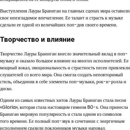
Выступления Лауры Браниган на главных сценах мира оставили
свое неизгладимое впечатление. Ее талант и страсть к музыке
сделали ее одной из величайших поп-див своего времени.
Творчество и влияние
Творчество Лауры Браниган внесло значительный вклад в поп-
музыку и оказало большое влияние на многих исполнителей. Ее
мощный вокал, эмоциональность и страстность песен привлекли
слушателей со всего мира. Она смогла создать неповторимый
стиль, объединив в себе элементы поп-музыки, рок-н-ролла и
диско.
Одним из самых известных хитов Лауры Браниган стала песня
«Gloria», которая стала настоящим гимном 80-х. Она принесла
Браниган мировую популярность и стала одним из символов
того времени. Ее полный поп-звук в сочетании с энергичным
исполнением сразили поклонников музыки наповал.