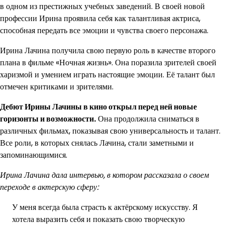
в одном из престижных учебных заведений. В своей новой
профессии Ирина проявила себя как талантливая актриса,
способная передать все эмоции и чувства своего персонажа.
Ирина Лачина получила свою первую роль в качестве второго
плана в фильме «Ночная жизнь». Она поразила зрителей своей
харизмой и умением играть настоящие эмоции. Её талант был
отмечен критиками и зрителями.
Дебют Ирины Лачины в кино открыл перед ней новые
горизонты и возможности.
Она продолжила сниматься в
различных фильмах, показывая свою универсальность и талант.
Все роли, в которых снялась Лачина, стали заметными и
запоминающимися.
Ирина Лачина дала интервью, в котором рассказала о своем
переходе в актерскую сферу:
У меня всегда была страсть к актёрскому искусству. Я
хотела выразить себя и показать свою творческую