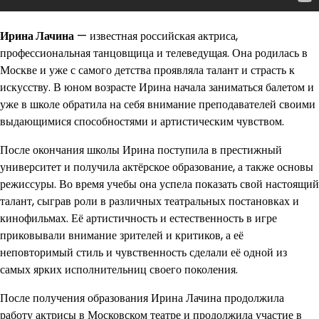
Ирина Лачина
— известная российская актриса,
профессиональная танцовщица и телеведущая. Она родилась в
Москве и уже с самого детства проявляла талант и страсть к
искусству. В юном возрасте Ирина начала заниматься балетом и
уже в школе обратила на себя внимание преподавателей своими
выдающимися способностями и артистическим чувством.
После окончания школы Ирина поступила в престижный
университет и получила актёрское образование, а также основы
режиссуры. Во время учебы она успела показать свой настоящий
талант, сыграв роли в различных театральных постановках и
кинофильмах. Её артистичность и естественность в игре
приковывали внимание зрителей и критиков, а её
неповторимый стиль и чувственность сделали её одной из
самых ярких исполнительниц своего поколения.
После получения образования Ирина Лачина продолжила
работу актрисы в Московском театре и продолжила участие в