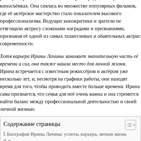
киносъёмках. Она снялась во множестве популярных фильмов,
где её актёрское мастерство стало показателем высокого
профессионализма. Ведущие кинокритики и зрители не
отягощали актрису сложными наградами и признаниями,
признавая её одной из самых талантливых и обаятельных актрис
современности.
Хотя карьера Ирины Лачины занимает значительную часть её
времени и сил, она также нашла место для личной жизни.
Ирина встречается с известным режиссёром и актёром уже
несколько лет, и, несмотря на графики работы, они находят
время для того, чтобы проводить вместе больше времени. Ирина
сама признается, что семья для неё очень важна и она стремится
найти баланс между профессиональной деятельностью и своей
личной жизнью.
Содержание страницы
Биография Ирины Лачины: успехи, карьера, личная жизнь