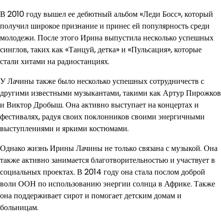
В 2010 году вышел ее дебютный альбом «Леди Босс», который
получил широкое признание и принес ей популярность среди
молодежи. После этого Ирина выпустила несколько успешных
синглов, таких как «Танцуй, детка» и «Пульсация», которые
стали хитами на радиостанциях.
У Лачины также было несколько успешных сотрудничеств с
другими известными музыкантами, такими как Артур Пирожков
и Виктор Дробыш. Она активно выступает на концертах и
фестивалях, радуя своих поклонников своими энергичными
выступлениями и яркими костюмами.
Однако жизнь Ирины Лачины не только связана с музыкой. Она
также активно занимается благотворительностью и участвует в
социальных проектах. В 2014 году она стала послом доброй
воли ООН по использованию энергии солнца в Африке. Также
она поддерживает сирот и помогает детским домам и
больницам.