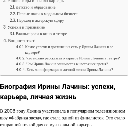
Ранние годы и начало карьеры
Детство и образование
Первые шаги в модельном бизнесе
Переход в актерскую сферу
Успехи и признание
Важные роли в кино и театре
Вопрос-ответ:
Какие успехи и достижения есть у Ирины Лачины в ее
карьере?
Что можно рассказать о карьере Ирины Лачины в театре?
Чем Ирина Лачина занимается в настоящее время?
Есть ли информация о личной жизни Ирины Лачины?
Биография Ирины Лачины: успехи,
карьера, личная жизнь
В 2008 году Лачина участвовала в популярном телевизионном
шоу «Фабрика звезд», где стала одной из финалисток. Это стало
отправной точкой для ее музыкальной карьеры.