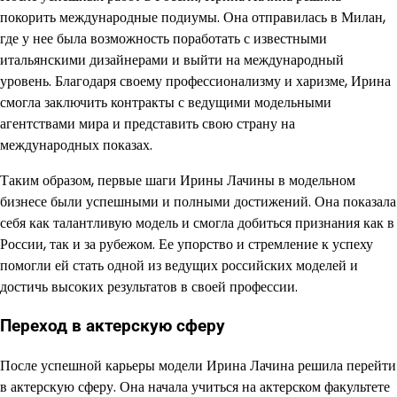
покорить международные подиумы. Она отправилась в Милан,
где у нее была возможность поработать с известными
итальянскими дизайнерами и выйти на международный
уровень. Благодаря своему профессионализму и харизме, Ирина
смогла заключить контракты с ведущими модельными
агентствами мира и представить свою страну на
международных показах.
Таким образом, первые шаги Ирины Лачины в модельном
бизнесе были успешными и полными достижений. Она показала
себя как талантливую модель и смогла добиться признания как в
России, так и за рубежом. Ее упорство и стремление к успеху
помогли ей стать одной из ведущих российских моделей и
достичь высоких результатов в своей профессии.
Переход в актерскую сферу
После успешной карьеры модели Ирина Лачина решила перейти
в актерскую сферу. Она начала учиться на актерском факультете