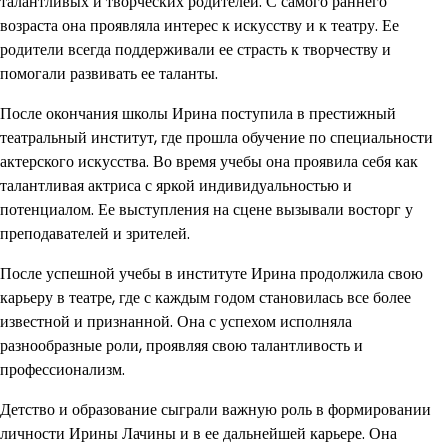
талантливых и творческих родителей. С самого раннего
возраста она проявляла интерес к искусству и к театру. Ее
родители всегда поддерживали ее страсть к творчеству и
помогали развивать ее таланты.
После окончания школы Ирина поступила в престижный
театральный институт, где прошла обучение по специальности
актерского искусства. Во время учебы она проявила себя как
талантливая актриса с яркой индивидуальностью и
потенциалом. Ее выступления на сцене вызывали восторг у
преподавателей и зрителей.
После успешной учебы в институте Ирина продолжила свою
карьеру в театре, где с каждым годом становилась все более
известной и признанной. Она с успехом исполняла
разнообразные роли, проявляя свою талантливость и
профессионализм.
Детство и образование сыграли важную роль в формировании
личности Ирины Лачины и в ее дальнейшей карьере. Она