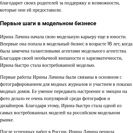
благодарит своих родителей за поддержку и возможности,
которые они ей предоставили.
Первые шаги в модельном бизнесе
Ирина Лачина начала свою модельную карьеру еще в юности.
Впервые она попала в модельный бизнес в возрасте 16 лет, когда
была замечена талантливыми агентами модельного агентства.
Благодаря своей необычной внешности и харизматичности,
Ирина быстро стала востребованной моделью.
Первые работы Ирины Лачины были связаны в основном с
фотографированием для модных журналов и участием в показах
модных домов. Ее умение передавать настроение и эмоции на
фото делало ее очень популярной среди фотографов и
дизайнеров. Благодаря этому, Ирина быстро стала одной из
самых востребованных моделей на российском модельном
рынке.
После успешных работ в России, Ирина Лачина решила