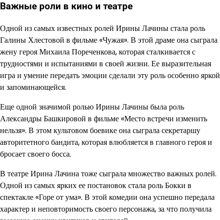
Важные роли в кино и театре
Одной из самых известных ролей Ирины Лачины стала роль
Галины Хлестовой в фильме «Чужая». В этой драме она сыграла
жену героя Михаила Пореченкова, которая сталкивается с
трудностями и испытаниями в своей жизни. Ее выразительная
игра и умение передать эмоции сделали эту роль особенно яркой
и запоминающейся.
Еще одной значимой ролью Ирины Лачины была роль
Александры Башкировой в фильме «Место встречи изменить
нельзя». В этом культовом боевике она сыграла секретаршу
авторитетного бандита, которая влюбляется в главного героя и
бросает своего босса.
В театре Ирина Лачина тоже сыграла множество важных ролей.
Одной из самых ярких ее постановок стала роль Бокки в
спектакле «Горе от ума». В этой комедии она успешно передала
характер и неповторимость своего персонажа, за что получила