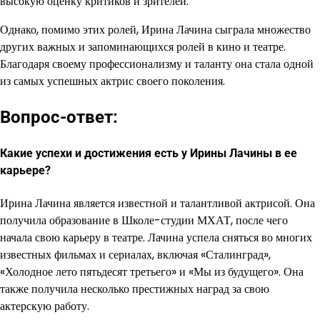
высокую оценку критиков и зрителей.
Однако, помимо этих ролей, Ирина Лачина сыграла множество
других важных и запоминающихся ролей в кино и театре.
Благодаря своему профессионализму и таланту она стала одной
из самых успешных актрис своего поколения.
Вопрос-ответ:
Какие успехи и достижения есть у Ирины Лачины в ее
карьере?
Ирина Лачина является известной и талантливой актрисой. Она
получила образование в Школе-студии МХАТ, после чего
начала свою карьеру в театре. Лачина успела сняться во многих
известных фильмах и сериалах, включая «Сталинград»,
«Холодное лето пятьдесят третьего» и «Мы из будущего». Она
также получила несколько престижных наград за свою
актерскую работу.