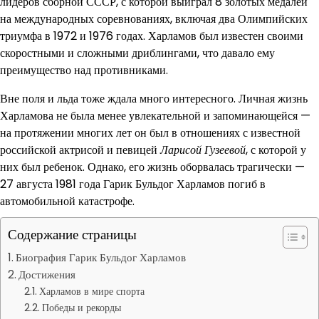
лидеров сборной СССР, с которой выиграл 8 золотых медалей
на международных соревнованиях, включая два Олимпийских
триумфа в 1972 и 1976 годах. Харламов был известен своими
скоростными и сложными дриблингами, что давало ему
преимущество над противниками.
Вне поля и льда тоже ждала много интересного. Личная жизнь
Харламова не была менее увлекательной и запоминающейся —
на протяжении многих лет он был в отношениях с известной
российской актрисой и певицей
Ларисой Гузеевой
, с которой у
них был ребенок. Однако, его жизнь оборвалась трагически —
27 августа 1981 года Гарик Бульдог Харламов погиб в
автомобильной катастрофе.
Содержание страницы
Биография Гарик Бульдог Харламов
Достижения
Харламов в мире спорта
Победы и рекорды