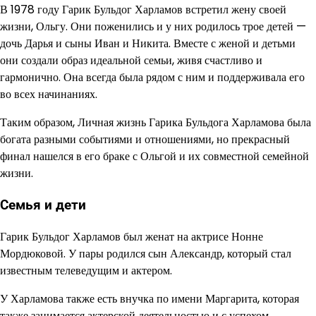
В 1978 году Гарик Бульдог Харламов встретил жену своей
жизни, Ольгу. Они поженились и у них родилось трое детей —
дочь Дарья и сыны Иван и Никита. Вместе с женой и детьми
они создали образ идеальной семьи, живя счастливо и
гармонично. Она всегда была рядом с ним и поддерживала его
во всех начинаниях.
Таким образом, Личная жизнь Гарика Бульдога Харламова была
богата разными событиями и отношениями, но прекрасный
финал нашелся в его браке с Ольгой и их совместной семейной
жизни.
Семья и дети
Гарик Бульдог Харламов был женат на актрисе Нонне
Мордюковой. У пары родился сын Александр, который стал
известным телеведущим и актером.
У Харламова также есть внучка по имени Маргарита, которая
также занимается актерской деятельностью и с успехом