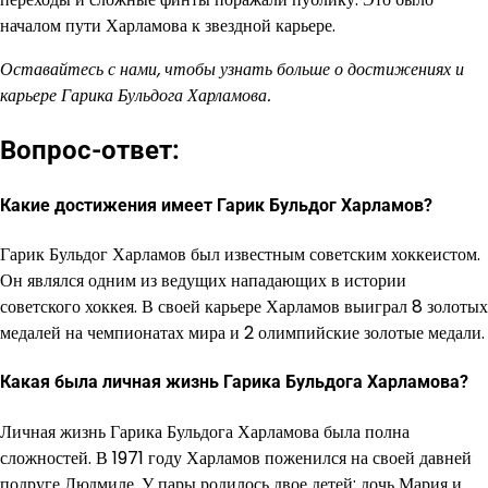
началом пути Харламова к звездной карьере.
Оставайтесь с нами, чтобы узнать больше о достижениях и
карьере Гарика Бульдога Харламова.
Вопрос-ответ:
Какие достижения имеет Гарик Бульдог Харламов?
Гарик Бульдог Харламов был известным советским хоккеистом.
Он являлся одним из ведущих нападающих в истории
советского хоккея. В своей карьере Харламов выиграл 8 золотых
медалей на чемпионатах мира и 2 олимпийские золотые медали.
Какая была личная жизнь Гарика Бульдога Харламова?
Личная жизнь Гарика Бульдога Харламова была полна
сложностей. В 1971 году Харламов поженился на своей давней
подруге Людмиле. У пары родилось двое детей: дочь Мария и