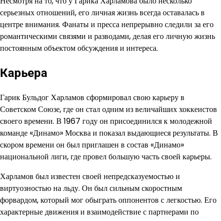
Несмотря на то, что у Гарика Харламова было несколько
серьезных отношений, его личная жизнь всегда оставалась в
центре внимания. Фанаты и пресса непрерывно следили за его
романтическими связями и разводами, делая его личную жизнь
постоянным объектом обсуждения и интереса.
Карьера
Гарик Бульдог Харламов сформировал свою карьеру в
Советском Союзе, где он стал одним из величайших хоккеистов
своего времени. В 1967 году он присоединился к молодежной
команде «Динамо» Москва и показал выдающиеся результаты. В
скором времени он был приглашен в состав «Динамо»
национальной лиги, где провел большую часть своей карьеры.
Харламов был известен своей непредсказуемостью и
виртуозностью на льду. Он был сильным скоростным
форвардом, который мог обыграть оппонентов с легкостью. Его
характерные движения и взаимодействие с партнерами по