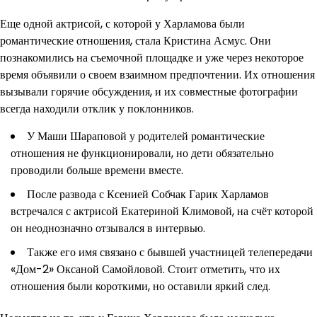
Еще одной актрисой, с которой у Харламова были
романтические отношения, стала Кристина Асмус. Они
познакомились на съемочной площадке и уже через некоторое
время объявили о своем взаимном предпочтении. Их отношения
вызывали горячие обсуждения, и их совместные фотографии
всегда находили отклик у поклонников.
У Маши Шараповой у родителей романтические
отношения не функционировали, но дети обязательно
проводили больше времени вместе.
После развода с Ксенией Собчак Гарик Харламов
встречался с актрисой Екатериной Климовой, на счёт которой
он неоднозначно отзывался в интервью.
Также его имя связано с бывшей участницей телепередачи
«Дом-2» Оксаной Самойловой. Стоит отметить, что их
отношения были короткими, но оставили яркий след.