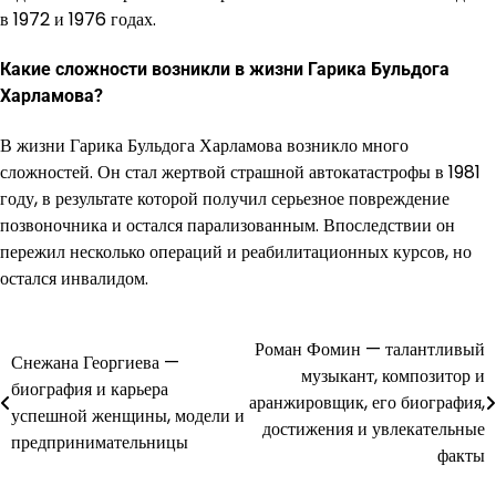
в 1972 и 1976 годах.
Какие сложности возникли в жизни Гарика Бульдога
Харламова?
В жизни Гарика Бульдога Харламова возникло много
сложностей. Он стал жертвой страшной автокатастрофы в 1981
году, в результате которой получил серьезное повреждение
позвоночника и остался парализованным. Впоследствии он
пережил несколько операций и реабилитационных курсов, но
остался инвалидом.
Роман Фомин — талантливый
Навигация
Снежана Георгиева —
музыкант, композитор и
биография и карьера
по
аранжировщик, его биография,
успешной женщины, модели и
достижения и увлекательные
записям
предпринимательницы
факты