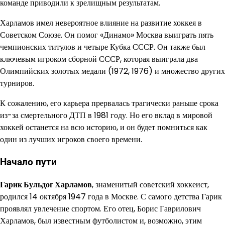
команде приводили к зрелищным результатам.
Харламов имел невероятное влияние на развитие хоккея в
Советском Союзе. Он помог «Динамо» Москва выиграть пять
чемпионских титулов и четыре Кубка СССР. Он также был
ключевым игроком сборной СССР, которая выиграла два
Олимпийских золотых медали (1972, 1976) и множество других
турниров.
К сожалению, его карьера прервалась трагически раньше срока
из-за смертельного ДТП в 1981 году. Но его вклад в мировой
хоккей останется на всю историю, и он будет помниться как
один из лучших игроков своего времени.
Начало пути
Гарик Бульдог Харламов
, знаменитый советский хоккеист,
родился 14 октября 1947 года в Москве. С самого детства Гарик
проявлял увлечение спортом. Его отец, Борис Гаврилович
Харламов, был известным футболистом и, возможно, этим