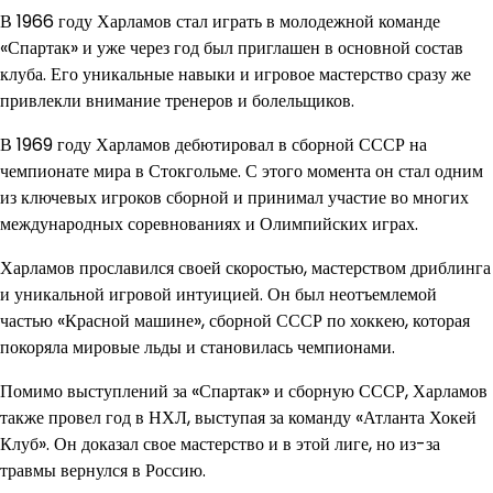
В 1966 году Харламов стал играть в молодежной команде
«Спартак» и уже через год был приглашен в основной состав
клуба. Его уникальные навыки и игровое мастерство сразу же
привлекли внимание тренеров и болельщиков.
В 1969 году Харламов дебютировал в сборной СССР на
чемпионате мира в Стокгольме. С этого момента он стал одним
из ключевых игроков сборной и принимал участие во многих
международных соревнованиях и Олимпийских играх.
Харламов прославился своей скоростью, мастерством дриблинга
и уникальной игровой интуицией. Он был неотъемлемой
частью «Красной машине», сборной СССР по хоккею, которая
покоряла мировые льды и становилась чемпионами.
Помимо выступлений за «Спартак» и сборную СССР, Харламов
также провел год в НХЛ, выступая за команду «Атланта Хокей
Клуб». Он доказал свое мастерство и в этой лиге, но из-за
травмы вернулся в Россию.