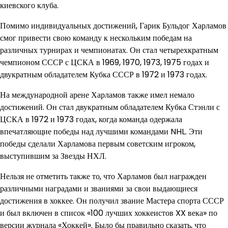
киевского клуба.
Помимо индивидуальных достижений, Гарик Бульдог Харламов
смог привести свою команду к нескольким победам на
различных турнирах и чемпионатах. Он стал четырехкратным
чемпионом СССР с ЦСКА в 1969, 1970, 1973, 1975 годах и
двукратным обладателем Кубка СССР в 1972 и 1973 годах.
На международной арене Харламов также имел немало
достижений. Он стал двукратным обладателем Кубка Стэнли с
ЦСКА в 1972 и 1973 годах, когда команда одержала
впечатляющие победы над лучшими командами NHL. Эти
победы сделали Харламова первым советским игроком,
выступившим за Звезды НХЛ.
Нельзя не отметить также то, что Харламов был награжден
различными наградами и званиями за свои выдающиеся
достижения в хоккее. Он получил звание Мастера спорта СССР
и был включен в список «100 лучших хоккеистов XX века» по
версии журнала «Хоккей». Было бы правильно сказать, что