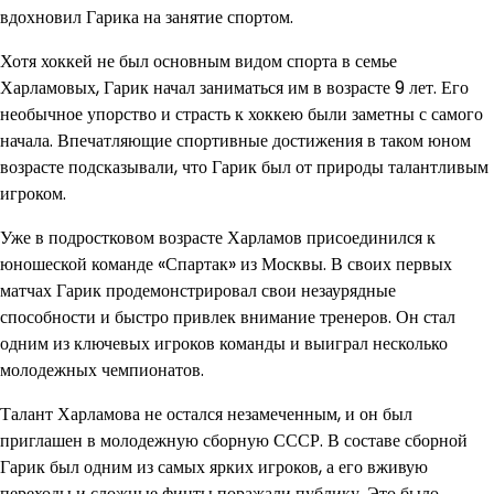
вдохновил Гарика на занятие спортом.
Хотя хоккей не был основным видом спорта в семье
Харламовых, Гарик начал заниматься им в возрасте 9 лет. Его
необычное упорство и страсть к хоккею были заметны с самого
начала. Впечатляющие спортивные достижения в таком юном
возрасте подсказывали, что Гарик был от природы талантливым
игроком.
Уже в подростковом возрасте Харламов присоединился к
юношеской команде «Спартак» из Москвы. В своих первых
матчах Гарик продемонстрировал свои незаурядные
способности и быстро привлек внимание тренеров. Он стал
одним из ключевых игроков команды и выиграл несколько
молодежных чемпионатов.
Талант Харламова не остался незамеченным, и он был
приглашен в молодежную сборную СССР. В составе сборной
Гарик был одним из самых ярких игроков, а его вживую
переходы и сложные финты поражали публику. Это было