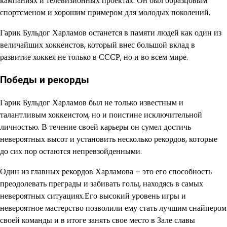
кампаниях и телевизионных проектах. Он был образцовым
спортсменом и хорошим примером для молодых поколений.
Гарик Бульдог Харламов останется в памяти людей как один из
величайших хоккеистов, который внес большой вклад в
развитие хоккея не только в СССР, но и во всем мире.
Победы и рекорды
Гарик Бульдог Харламов был не только известным и
талантливым хоккеистом, но и поистине исключительной
личностью. В течение своей карьеры он сумел достичь
невероятных высот и установить несколько рекордов, которые
до сих пор остаются непревзойденными.
Один из главных рекордов Харламова – это его способность
преодолевать преграды и забивать голы, находясь в самых
невероятных ситуациях.Его высокий уровень игры и
невероятное мастерство позволили ему стать лучшим снайпером
своей команды и в итоге занять свое место в Зале славы