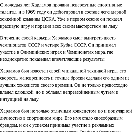
С молодых лет Харламов проявил невероятные спортивные
таланты, и в 1969 году он дебютировал в составе легендарной
хоккейной команды ЦСКА. Уже в первом сезоне он показал
красивую игру и поразил всех своим мастерством на льду.
В течение своей карьеры Харламов смог выиграть шесть
чемпионатов СССР и четыре Кубка СССР. Он принимал
участие в Олимпийских играх и Чемпионатах мира, где
неоднократно показывал впечатляющие результаты.
Харламов был известен своей уникальной техникой игры, его
скорость, маневренность и точные броски сделали его одним из
лучших хоккеистов своего времени. Он не только превосходно
владел клюшкой, но и обладал непревзойденным чутьем и
интуицией на льду.
Харламов был не только отличным хоккеистом, но и популярной
личностью в спортивном мире. Его имя стало своеобразным
брендом, и он с успехом принимал участие в рекламных