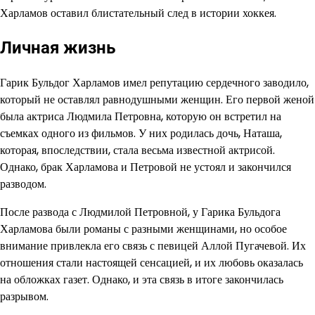
Харламов оставил блистательный след в истории хоккея.
Личная жизнь
Гарик Бульдог Харламов имел репутацию сердечного заводило,
который не оставлял равнодушными женщин. Его первой женой
была актриса Людмила Петровна, которую он встретил на
съемках одного из фильмов. У них родилась дочь, Наташа,
которая, впоследствии, стала весьма известной актрисой.
Однако, брак Харламова и Петровой не устоял и закончился
разводом.
После развода с Людмилой Петровной, у Гарика Бульдога
Харламова были романы с разными женщинами, но особое
внимание привлекла его связь с певицей Аллой Пугачевой. Их
отношения стали настоящей сенсацией, и их любовь оказалась
на обложках газет. Однако, и эта связь в итоге закончилась
разрывом.