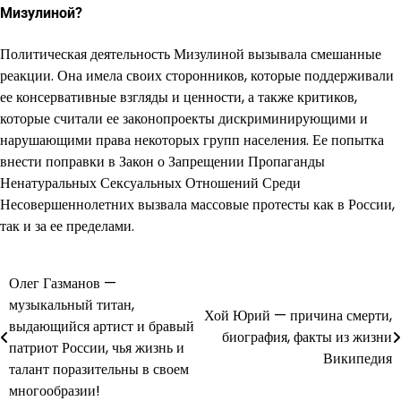
Мизулиной?
Политическая деятельность Мизулиной вызывала смешанные
реакции. Она имела своих сторонников, которые поддерживали
ее консервативные взгляды и ценности, а также критиков,
которые считали ее законопроекты дискриминирующими и
нарушающими права некоторых групп населения. Ее попытка
внести поправки в Закон о Запрещении Пропаганды
Ненатуральных Сексуальных Отношений Среди
Несовершеннолетних вызвала массовые протесты как в России,
так и за ее пределами.
Олег Газманов —
Навигация
музыкальный титан,
Хой Юрий — причина смерти,
по
выдающийся артист и бравый
биография, факты из жизни
патриот России, чья жизнь и
записям
Википедия
талант поразительны в своем
многообразии!