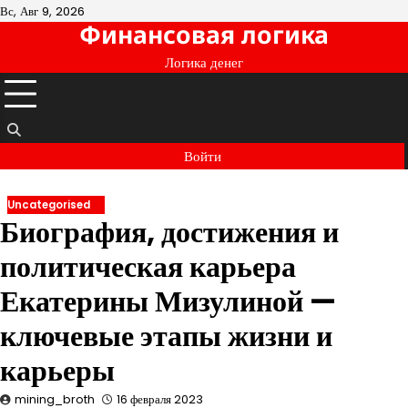
Перейти
Вс, Авг 9, 2026
Финансовая логика
к
содержимому
Логика денег
Войти
Uncategorised
Биография, достижения и
политическая карьера
Екатерины Мизулиной —
ключевые этапы жизни и
карьеры
mining_broth
16 февраля 2023