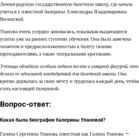
Ленинградскую государственную балетную школу, где начала
учиться у известной балерины Александры Владимировны
Виленской.
Уланова очень усердно занималась, показывая выдающиеся
успехи уже на ранних ступенях обучения. Она была замечена
талантом и предрасположенностью к балету своими
преподавателями, а также театральными критиками.
Ученица обладала особым гибким телом и изящной фигурой, что
делало ее идеальной кандидаткой для балетной школы.
Она
крепко держалась за свою мечту и трудилась каждый день, чтобы
стать настоящей балериной.
Вопрос-ответ:
Какая была биография балерины Улановой?
Галина Сергеевна Уланова, известная как Галина Уланова —