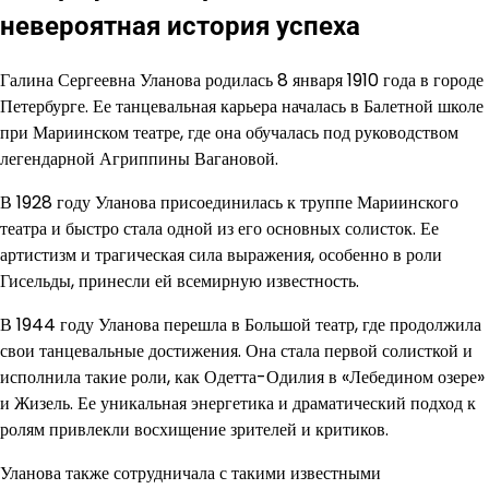
невероятная история успеха
Галина Сергеевна Уланова родилась 8 января 1910 года в городе
Петербурге. Ее танцевальная карьера началась в Балетной школе
при Мариинском театре, где она обучалась под руководством
легендарной Агриппины Вагановой.
В 1928 году Уланова присоединилась к труппе Мариинского
театра и быстро стала одной из его основных солисток. Ее
артистизм и трагическая сила выражения, особенно в роли
Гисельды, принесли ей всемирную известность.
В 1944 году Уланова перешла в Большой театр, где продолжила
свои танцевальные достижения. Она стала первой солисткой и
исполнила такие роли, как Одетта-Одилия в «Лебедином озере»
и Жизель. Ее уникальная энергетика и драматический подход к
ролям привлекли восхищение зрителей и критиков.
Уланова также сотрудничала с такими известными