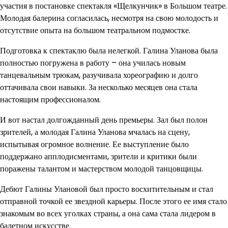
участия в постановке спектакля «Щелкунчик» в Большом театре.
Молодая балерина согласилась, несмотря на свою молодость и
отсутствие опыта на большом театральном подмостке.
Подготовка к спектаклю была нелегкой. Галина Уланова была
полностью погружена в работу – она училась новым
танцевальным трюкам, разучивала хореографию и долго
оттачивала свои навыки. За несколько месяцев она стала
настоящим профессионалом.
И вот настал долгожданный день премьеры. Зал был полон
зрителей, а молодая Галина Уланова мчалась на сцену,
испытывая огромное волнение. Ее выступление было
поддержано апплодисментами, зрители и критики были
поражены талантом и мастерством молодой танцовщицы.
Дебют Галины Улановой был просто восхитительным и стал
отправной точкой ее звездной карьеры. После этого ее имя стало
знакомым во всех уголках страны, а она сама стала лидером в
балетном искусстве.