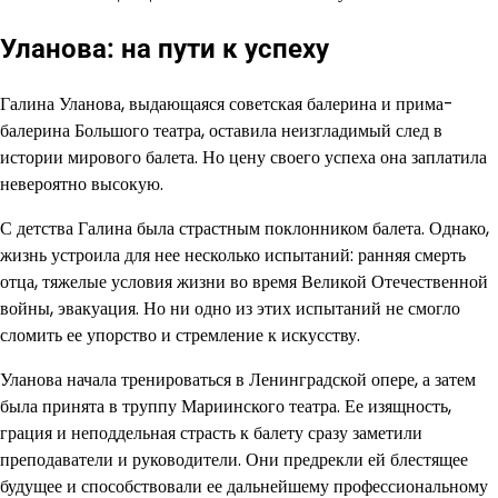
Уланова: на пути к успеху
Галина Уланова, выдающаяся советская балерина и прима-
балерина Большого театра, оставила неизгладимый след в
истории мирового балета. Но цену своего успеха она заплатила
невероятно высокую.
С детства Галина была страстным поклонником балета. Однако,
жизнь устроила для нее несколько испытаний: ранняя смерть
отца, тяжелые условия жизни во время Великой Отечественной
войны, эвакуация. Но ни одно из этих испытаний не смогло
сломить ее упорство и стремление к искусству.
Уланова начала тренироваться в Ленинградской опере, а затем
была принята в труппу Мариинского театра. Ее изящность,
грация и неподдельная страсть к балету сразу заметили
преподаватели и руководители. Они предрекли ей блестящее
будущее и способствовали ее дальнейшему профессиональному