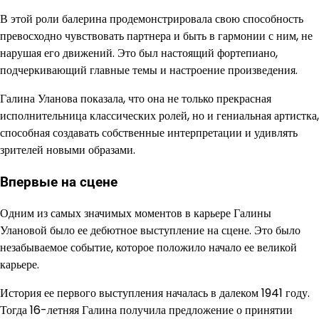
В этой роли балерина продемонстрировала свою способность
превосходно чувствовать партнера и быть в гармонии с ним, не
нарушая его движений. Это был настоящий фортепиано,
подчеркивающий главные темы и настроение произведения.
Галина Уланова ​​показала, что она не только прекрасная
исполнительница классических ролей, но и гениальная артистка,
способная создавать собственные интерпретации и удивлять
зрителей новыми образами.
Впервые на сцене
Одним из самых значимых моментов в карьере Галины
Улановой было ее дебютное выступление на сцене. Это было
незабываемое событие, которое положило начало ее великой
карьере.
История ее первого выступления началась в далеком 1941 году.
Тогда 16-летняя Галина получила предложение о принятии