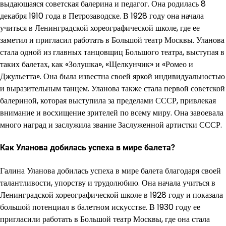
выдающаяся советская балерина и педагог. Она родилась 8
декабря 1910 года в Петрозаводске. В 1928 году она начала
учиться в Ленинградской хореографической школе, где ее
заметил и пригласил работать в Большой театр Москвы. Уланова
стала одной из главных танцовщиц Большого театра, выступая в
таких балетах, как «Золушка», «Щелкунчик» и «Ромео и
Джульетта». Она была известна своей яркой индивидуальностью
и выразительным танцем. Уланова также стала первой советской
балериной, которая выступила за пределами СССР, привлекая
внимание и восхищение зрителей по всему миру. Она завоевала
много наград и заслужила звание Заслуженной артистки СССР.
Как Уланова добилась успеха в мире балета?
Галина Уланова добилась успеха в мире балета благодаря своей
талантливости, упорству и трудолюбию. Она начала учиться в
Ленинградской хореографической школе в 1928 году и показала
большой потенциал в балетном искусстве. В 1930 году ее
пригласили работать в Большой театр Москвы, где она стала