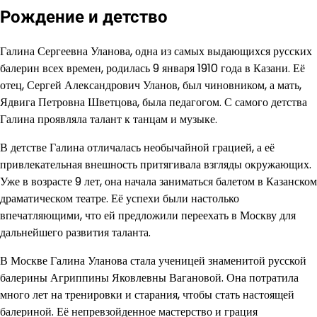
Рождение и детство
Галина Сергеевна Уланова, одна из самых выдающихся русских
балерин всех времен, родилась 9 января 1910 года в Казани. Её
отец, Сергей Александрович Уланов, был чиновником, а мать,
Ядвига Петровна Шветцова, была педагогом. С самого детства
Галина проявляла талант к танцам и музыке.
В детстве Галина отличалась необычайной грацией, а её
привлекательная внешность притягивала взгляды окружающих.
Уже в возрасте 9 лет, она начала заниматься балетом в Казанском
драматическом театре. Её успехи были настолько
впечатляющими, что ей предложили переехать в Москву для
дальнейшего развития таланта.
В Москве Галина Уланова стала ученицей знаменитой русской
балерины Агриппины Яковлевны Вагановой. Она потратила
много лет на тренировки и старания, чтобы стать настоящей
балериной. Её непревзойденное мастерство и грация