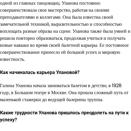
одной из главных танцовщиц. Уланова постоянно
совершенствовала свое мастерство, работая на своими
преподавателями и коллегами. Она была известна своей
замечательной техникой, выразительностью и способностью
воплощать разные образы на сцене. Уланова также была умней и
решила повторно образоваться, продолжая учиться и получать
новые навыки во время своей балетной карьеры. Ее постоянное
совершенствование принесло ей большой успех и мировую
известность.
Как начиналась карьера Улановой?
Галина Уланова начала заниматься балетом в детстве, в 1928
году, в Большом театре в Москве. Она прошла сложный путь от
маленькой стажерки до ведущей балерины труппы.
Какие трудности Уланова пришлось преодолеть на пути к
успеху?