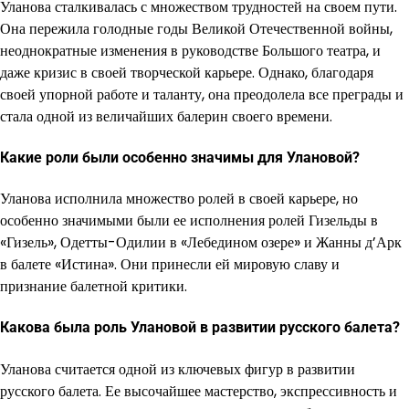
Уланова сталкивалась с множеством трудностей на своем пути.
Она пережила голодные годы Великой Отечественной войны,
неоднократные изменения в руководстве Большого театра, и
даже кризис в своей творческой карьере. Однако, благодаря
своей упорной работе и таланту, она преодолела все преграды и
стала одной из величайших балерин своего времени.
Какие роли были особенно значимы для Улановой?
Уланова исполнила множество ролей в своей карьере, но
особенно значимыми были ее исполнения ролей Гизельды в
«Гизель», Одетты-Одилии в «Лебедином озере» и Жанны д’Арк
в балете «Истина». Они принесли ей мировую славу и
признание балетной критики.
Какова была роль Улановой в развитии русского балета?
Уланова считается одной из ключевых фигур в развитии
русского балета. Ее высочайшее мастерство, экспрессивность и