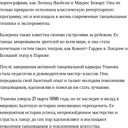
хореографами, как Леонид Якобсон и Маурис Бежарт. Она не
только прекрасно исполняла классическую репертуарную
программу, но и воплощала в жизнь современные танцевальные
техники и эксперименты.
Балерина также известна своими гастролями за рубежом. Ее
танцы зачаровывали зрителей во всем мире, и она стала
почетным гостем таких театров, как Ковент-Гарден в Лондоне и
Большой театр в Париже.
После завершения активной танцевальной карьеры Уланова
стала педагогом и руководителем мастер-классов. Она
передавала свой балетный опыт и талант молодым поколениям
танцовщиков, вдохновляя и помогая им стать лучшими.
Уланова умерла 21 марта 1998 года, но ее наследие и вклад в
мировую балетную историю невозможно переоценить. Ее
невероятная история успеха, непревзойденное мастерство и
страсть к танцу до сих пор вдохновляют и восхищают
поколения танцовщиков и поклонников искусства.