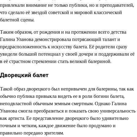
привлекали внимание не только публики, но и преподавателей,
что сделало её звездой советской и мировой классической
балетной сцены.
Таким образом, от рождения и на протяжении всего детства
Галина Уланова демонстрировала потрясающий талант и
предрасположенность к искусству балета. Её родители сразу
увидели большой потенциал у своей дочери и поддерживали её
в её страстном стремлении стать великой балериной.
Дворецкий балет
Такой образ дворецкого был непривычен для балерины, так как
обычно публика привыкла видеть ее в роли богини балета,
неподвластной обычным земным смертным. Однако Галина
Уланова смогла преобразиться и показать свою универсальность
как артиста. Ее представление дворецкого было удивительно
точным и четким, каждое движение было продумано и
правильно передано зрителям.