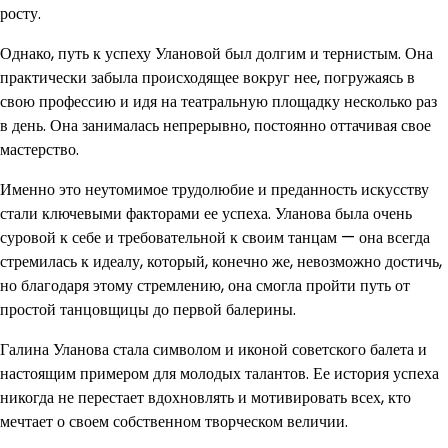
росту.
Однако, путь к успеху Улановой был долгим и тернистым. Она
практически забыла происходящее вокруг нее, погружаясь в
свою профессию и идя на театральную площадку несколько раз
в день. Она занималась непрерывно, постоянно оттачивая свое
мастерство.
Именно это неутомимое трудолюбие и преданность искусству
стали ключевыми факторами ее успеха. Уланова была очень
суровой к себе и требовательной к своим танцам — она всегда
стремилась к идеалу, который, конечно же, невозможно достичь,
но благодаря этому стремлению, она смогла пройти путь от
простой танцовщицы до первой балерины.
Галина Уланова стала символом и иконой советского балета и
настоящим примером для молодых талантов. Ее история успеха
никогда не перестает вдохновлять и мотивировать всех, кто
мечтает о своем собственном творческом величии.