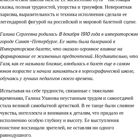
сказка, полная трудностей, упорства и триумфов. Невероятная
харизма, выразительность и техника исполнения сделали ее
легендарной фигурой на российской и мировой балетной сцене.
Галина Сергеевна родилась 8 декабря 1910 года в императорском
городе Санкт-Петербурге. Ее мать была балериной в
Императорском балете, что оказало огромное влияние на
формирование ее жизненных предпочтений. Неудивительно, что
Галя, как ее называли близкие, влюбилась в балет еще в самом
юном возрасте и начала заниматься в хореографической школе,
обучаясь у лучших педагогов своего времени.
Испытывая на себе трудности, связанные с тяжелыми
временами, Галина Уланова неустанным трудом и самоотдачей
стала великой самобытной артисткой. В ее танце были слияние
чувства, интеллекта и внимания к деталям, что придало ее
исполнению особую глубину и высоту. Ее выступления
поистине восхищали зрителей, не оставляя ни одного
равнодушного.