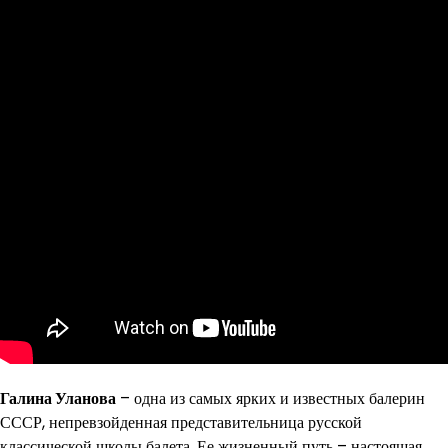
Галина Уланова
– одна из самых ярких и известных балерин
СССР, непревзойденная представительница русской
классической школы балета. Ее жизненный путь – настоящая