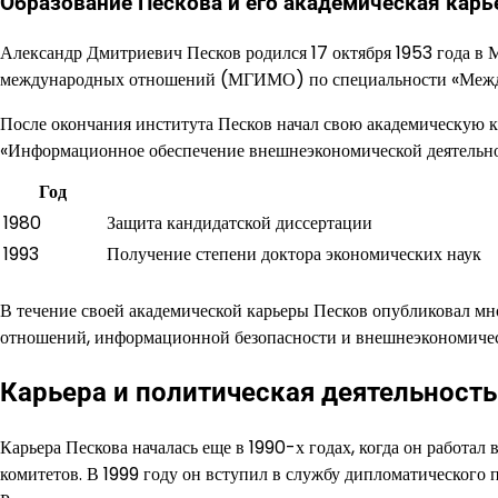
Образование Пескова и его академическая карь
Александр Дмитриевич Песков родился 17 октября 1953 года в 
международных отношений (МГИМО) по специальности «Межд
После окончания института Песков начал свою академическую к
«Информационное обеспечение внешнеэкономической деятельност
Год
1980
Защита кандидатской диссертации
1993
Получение степени доктора экономических наук
В течение своей академической карьеры Песков опубликовал м
отношений, информационной безопасности и внешнеэкономичес
Карьера и политическая деятельност
Карьера Пескова началась еще в 1990-х годах, когда он работа
комитетов. В 1999 году он вступил в службу дипломатического 