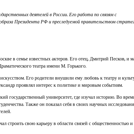
ударственных деятелей в России. Его работа по связям с
образа Президента РФ и преследуемой правительством страте
скве в семье известных актеров. Его отец, Дмитрий Песков, и м
раматического театра имени М. Горького.
искусством. Его родители внушили ему любовь к театру и культу
лександр проявлял интерес к политике и мировым событиям.
ий государственный университет, где изучал историю. Во врем
уденчества. Также он показал себя в своих научных исследовани
елей.
ал строить свою карьеру в области связей с общественностью и