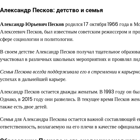
Александр Песков: детство и семья
Александр Юрьевич Песков
родился 17 октября 1966 года в М
Алексеевич Песков, был известным советским режиссером и прод
сфере социологии и политологии.
В своем детстве Александр Песков получал тщательное образов
участвовал в различных школьных мероприятиях и проявлял лид
Семья Пескова всегда поддерживала его в стремлении к карьерн
успехах в дальнейшей карьере.
Александр Песков остается дважды женатым. В 1993 году он был 
Однако, в 2015 году они развелись. В текущее время Песков жен
также есть двое детей.
Семья для Александра Пескова остается важной составляющей ег
ответственность, возлагаемую на его плечи в качестве официал