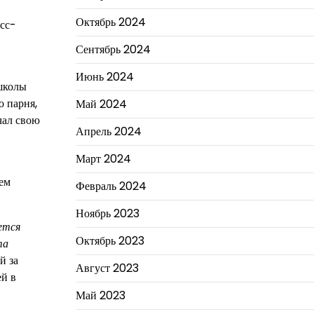
Октябрь 2024
сс-
в
Сентябрь 2024
Июнь 2024
 школы
о парня,
Май 2024
чал свою
Апрель 2024
Март 2024
ем
Февраль 2024
Ноябрь 2023
ется
Октябрь 2023
та
й за
Август 2023
ей в
Май 2023