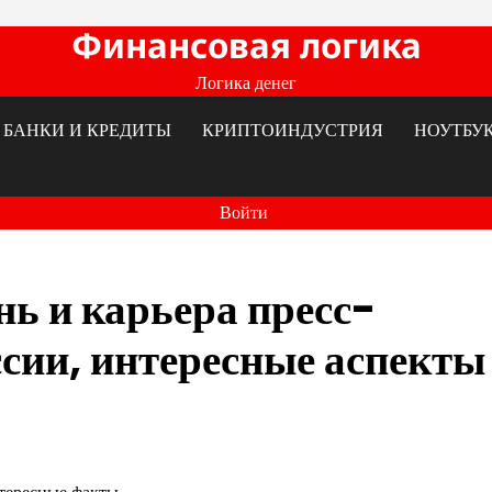
Финансовая логика
Логика денег
БАНКИ И КРЕДИТЫ
КРИПТОИНДУСТРИЯ
НОУТБУ
Войти
ь и карьера пресс-
сии, интересные аспекты 