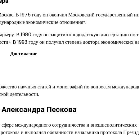
ера
Москве. В 1975 году он окончил Московский государственный и
ународные экономические отношения».
арьеру. В 1980 году он защитил кандидатскую диссертацию по 
и». В 1993 году он получил степень доктора экономических на
Достижение
ножество научных статей и монографий по вопросам междунаро
кой деятельности.
ь Александра Пескова
л в сфере международного сотрудничества и внешнеполитических
протокола и выполнял обязанности начальника протокола Презид