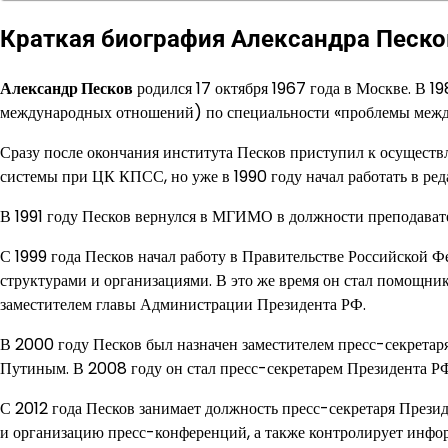
Краткая биография Александра Песко
Александр Песков
родился 17 октября 1967 года в Москве. В 
международных отношений) по специальности «проблемы меж
Сразу после окончания института Песков приступил к осущест
системы при ЦК КПСС, но уже в 1990 году начал работать в ред
В 1991 году Песков вернулся в МГИМО в должности преподавате
С 1999 года Песков начал работу в Правительстве Российской 
структурами и организациями. В это же время он стал помощн
заместителем главы Администрации Президента РФ.
В 2000 году Песков был назначен заместителем пресс-секретар
Путиным. В 2008 году он стал пресс-секретарем Президента Р
С 2012 года Песков занимает должность пресс-секретаря Прези
и организацию пресс-конференций, а также контролирует инф