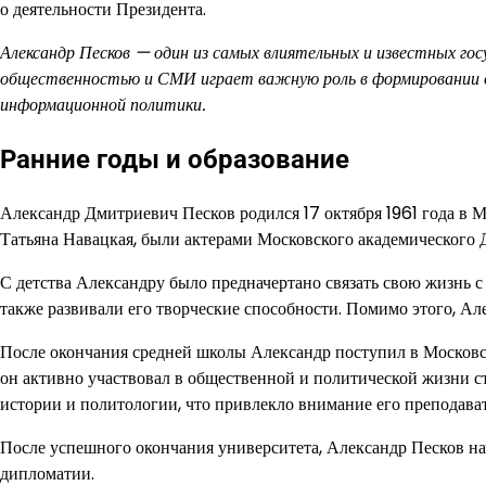
о деятельности Президента.
Александр Песков — один из самых влиятельных и известных гос
общественностью и СМИ играет важную роль в формировании 
информационной политики.
Ранние годы и образование
Александр Дмитриевич Песков родился 17 октября 1961 года в Мо
Татьяна Навацкая, были актерами Московского академического Д
С детства Александру было предначертано связать свою жизнь с 
также развивали его творческие способности. Помимо этого, А
После окончания средней школы Александр поступил в Московск
он активно участвовал в общественной и политической жизни ст
истории и политологии, что привлекло внимание его преподават
После успешного окончания университета, Александр Песков нач
дипломатии.