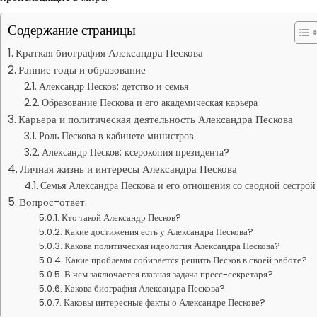
Содержание страницы
Краткая биография Александра Пескова
Ранние годы и образование
Александр Песков: детство и семья
Образование Пескова и его академическая карьера
Карьера и политическая деятельность Александра Пескова
Роль Пескова в кабинете министров
Александр Песков: ксерокопия президента?
Личная жизнь и интересы Александра Пескова
Семья Александра Пескова и его отношения со сводной сестрой
Вопрос-ответ:
Кто такой Александр Песков?
Какие достижения есть у Александра Пескова?
Какова политическая идеология Александра Пескова?
Какие проблемы собирается решить Песков в своей работе?
В чем заключается главная задача пресс-секретаря?
Какова биография Александра Пескова?
Каковы интересные факты о Александре Пескове?