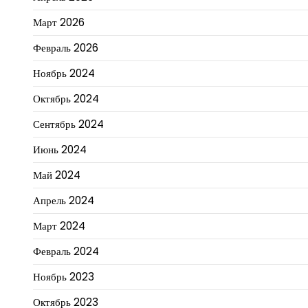
Март 2026
Февраль 2026
Ноябрь 2024
Октябрь 2024
Сентябрь 2024
Июнь 2024
Май 2024
Апрель 2024
Март 2024
Февраль 2024
Ноябрь 2023
Октябрь 2023