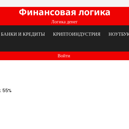
Финансовая логика
Логика денег
БАНКИ И КРЕДИТЫ
КРИПТОИНДУСТРИЯ
НОУТБУ
Войти
ь: 55%