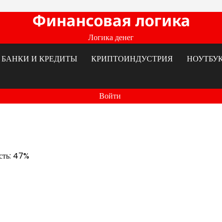
Финансовая логика
Логика денег
БАНКИ И КРЕДИТЫ
КРИПТОИНДУСТРИЯ
НОУТБУ
Войти
ость: 47%