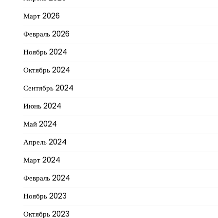
Март 2026
Февраль 2026
Ноябрь 2024
Октябрь 2024
Сентябрь 2024
Июнь 2024
Май 2024
Апрель 2024
Март 2024
Февраль 2024
Ноябрь 2023
Октябрь 2023