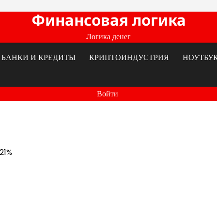
Финансовая логика
Логика денег
БАНКИ И КРЕДИТЫ
КРИПТОИНДУСТРИЯ
НОУТБУ
Войти
 21%