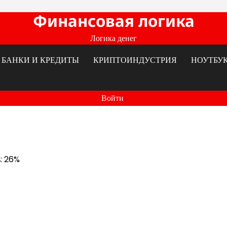
Финансовая логика
Логика денег
БАНКИ И КРЕДИТЫ
КРИПТОИНДУСТРИЯ
НОУТБУ
Войти
ь: 26%