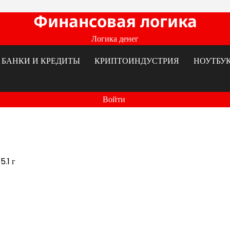
Финансовая логика
Логика денег
БАНКИ И КРЕДИТЫ
КРИПТОИНДУСТРИЯ
НОУТБУ
Войти
5.1 г