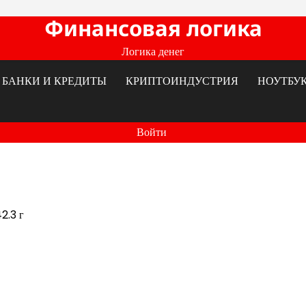
Финансовая логика
Логика денег
БАНКИ И КРЕДИТЫ
КРИПТОИНДУСТРИЯ
НОУТБУ
Войти
2.3 г