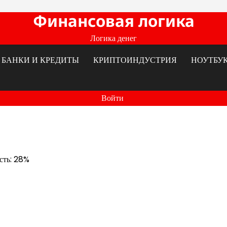
Финансовая логика
Логика денег
БАНКИ И КРЕДИТЫ
КРИПТОИНДУСТРИЯ
НОУТБУ
Войти
ость: 28%