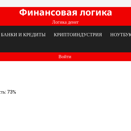
Финансовая логика
Логика денег
БАНКИ И КРЕДИТЫ
КРИПТОИНДУСТРИЯ
НОУТБУ
Войти
сть: 73%